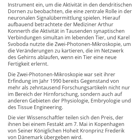
Instrument ein, um die Aktivität in den dendritischen
Dornen zu beobachten, die eine zentrale Rolle in der
neuronalen Signalübermittlung spielen. Hierauf
aufbauend betrachtete der Mediziner Arthur
Konnerth die Aktivität in Tausenden synaptischen
Verbindungen simultan im lebenden Tier, und Karel
Svoboda nutzte die Zwei-Photonen-Mikroskopie, um
die Veränderungen zu kartieren, die im Netzwerk
des Gehirns ablaufen, wenn ein Tier eine neue
Fertigkeit erlernt.
Die Zwei-Photonen-Mikroskopie war seit ihrer
Erfindung im Jahr 1990 bereits Gegenstand von
mehr als zehntausend Forschungsartikeln nicht nur
im Bereich der Hirnforschung, sondern auch auf
anderen Gebieten der Physiologie, Embryologie und
des Tissue Engineering.
Die vier Wissenschaftler teilen sich den Preis, der
ihnen bei einem Festakt am 7. Mai in Kopenhagen
von Seiner Königlichen Hoheit Kronprinz Frederik
von Dänemark übergeben wird.