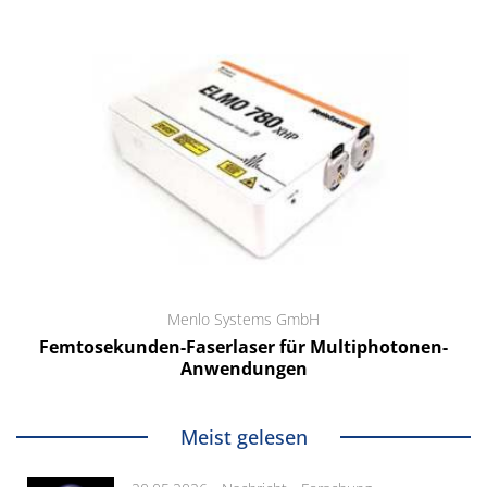
Menlo Systems GmbH
Femtosekunden-Faserlaser für Multiphotonen-
Anwendungen
Meist gelesen