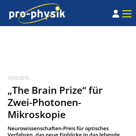
10.03.2015
„The Brain Prize“ für
Zwei-Photonen-
Mikroskopie
Neurowissenschaften-Preis für optisches
Verfahren, das neue Einblicke in das lebende