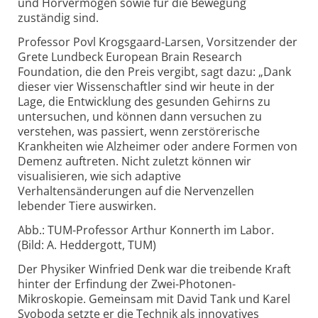
und Hörvermögen sowie für die Bewegung
zuständig sind.
Professor Povl Krogsgaard-Larsen, Vorsitzender der
Grete Lundbeck European Brain Research
Foundation, die den Preis vergibt, sagt dazu: „Dank
dieser vier Wissenschaftler sind wir heute in der
Lage, die Entwicklung des gesunden Gehirns zu
untersuchen, und können dann versuchen zu
verstehen, was passiert, wenn zerstörerische
Krankheiten wie Alzheimer oder andere Formen von
Demenz auftreten. Nicht zuletzt können wir
visualisieren, wie sich adaptive
Verhaltensänderungen auf die Nervenzellen
lebender Tiere auswirken.
Abb.: TUM-Professor Arthur Konnerth im Labor.
(Bild: A. Heddergott, TUM)
Der Physiker Winfried Denk war die treibende Kraft
hinter der Erfindung der Zwei-Photonen-
Mikroskopie. Gemeinsam mit David Tank und Karel
Svoboda setzte er die Technik als innovatives