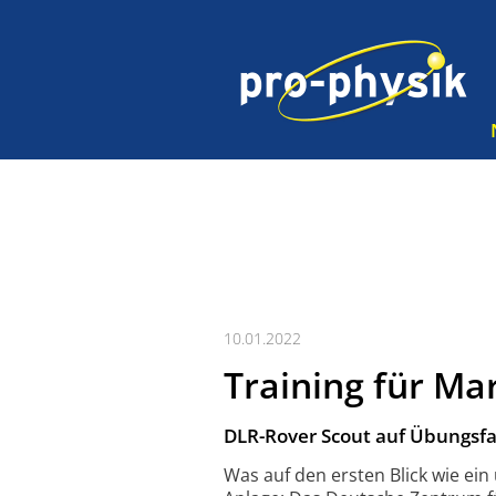
10.01.2022
Training für M
DLR-Rover Scout auf Übungsfa
Was auf den ersten Blick wie ein 