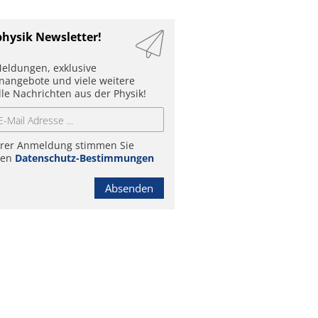
physik Newsletter!
eldungen, exklusive
enangebote und viele weitere
lle Nachrichten aus der Physik!
hrer Anmeldung stimmen Sie
ren
Datenschutz-Bestimmungen
Absenden