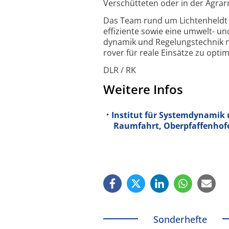
Verschütteten oder in der Agrar­
Das Team rund um Lichtenheldt s
effiziente sowie eine umwelt- u
dynamik und Regelungs­technik n
rover für reale Einsätze zu opt
DLR / RK
Weitere Infos
Institut für Systemdynamik 
Raumfahrt, Oberpfaffenhof
Sonderhefte