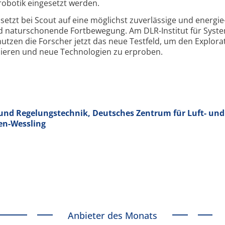
robotik eingesetzt werden.
etzt bei Scout auf eine möglichst zuverlässige und energie
nd natur­schonende Fort­bewegung. Am DLR-Institut für Syst
utzen die Forscher jetzt das neue Testfeld, um den Explora
imieren und neue Technologien zu erproben.
und Regelungstechnik, Deutsches Zentrum für Luft- und
en-Wessling
Anbieter des Monats