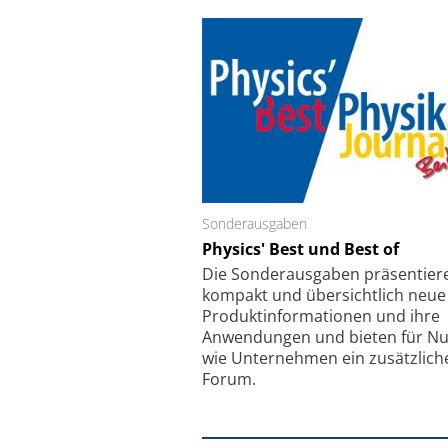
Sonderausgaben
Schäfter + Kirchhoff
Physics' Best und Best of
Faserkoppler mit S
Feinfokussierungsmec
Die Sonder­ausgaben präsentier
kompakt und übersichtlich neue
Produkt­informationen und ihre
Anwendungen und bieten für Nu
wie Unternehmen ein zusätzlich
Forum.