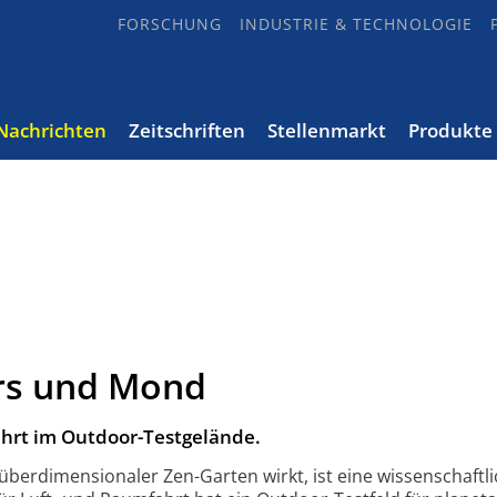
FORSCHUNG
INDUSTRIE & TECHNOLOGIE
Nachrichten
Zeitschriften
Stellenmarkt
Produkte
ars und Mond
hrt im Outdoor-Testgelände.
über­dimen­sionaler Zen-Garten wirkt, ist eine wissen­schaftl