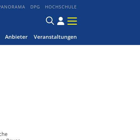
PANORAMA
DPG
HOCHSCHULE
Anbieter
Veranstaltungen
iche