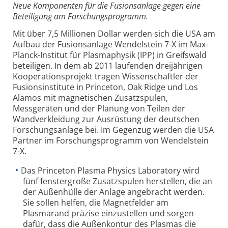
Neue Komponenten für die Fusionsanlage gegen eine
Beteiligung am Forschungsprogramm.
Mit über 7,5 Millionen Dollar werden sich die USA am
Aufbau der Fusionsanlage Wendelstein 7-X im Max-
Planck-Institut für Plasmaphysik (IPP) in Greifswald
beteiligen. In dem ab 2011 laufenden dreijährigen
Kooperationsprojekt tragen Wissenschaftler der
Fusionsinstitute in Princeton, Oak Ridge und Los
Alamos mit magnetischen Zusatzspulen,
Messgeräten und der Planung von Teilen der
Wandverkleidung zur Ausrüstung der deutschen
Forschungsanlage bei. Im Gegenzug werden die USA
Partner im Forschungsprogramm von Wendelstein
7-X.
Das Princeton Plasma Physics Laboratory wird
fünf fenstergroße Zusatzspulen herstellen, die an
der Außenhülle der Anlage angebracht werden.
Sie sollen helfen, die Magnetfelder am
Plasmarand präzise einzustellen und sorgen
dafür, dass die Außenkontur des Plasmas die