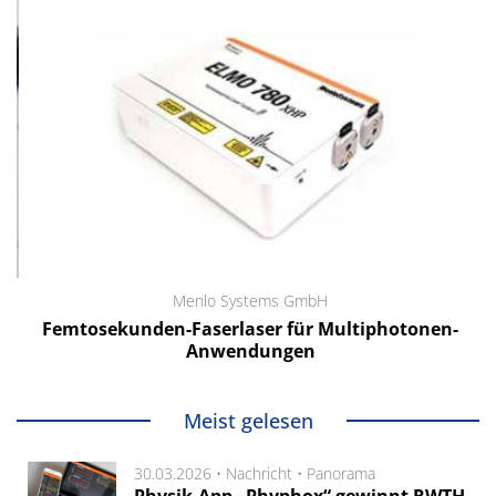
Menlo Systems GmbH
Femtosekunden-Faserlaser für Multiphotonen-
Anwendungen
Meist gelesen
30.03.2026 •
Nachricht
•
Panorama