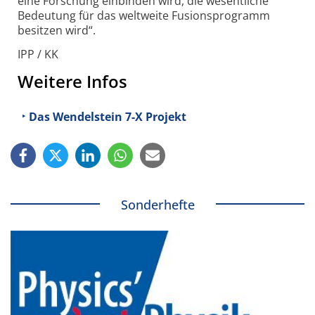
eine Forschung einbinden wird, die wesentliche
Bedeutung für das weltweite Fusionsprogramm
besitzen wird“.
IPP / KK
Weitere Infos
Das Wendelstein 7-X Projekt
Sonderhefte