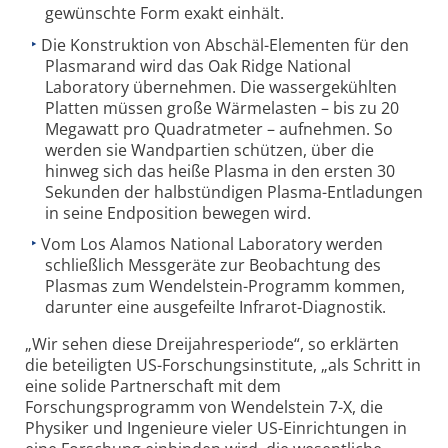
gewünschte Form exakt einhält.
Die Konstruktion von Abschäl-Elementen für den
Plasmarand wird das Oak Ridge National
Laboratory übernehmen. Die wassergekühlten
Platten müssen große Wärmelasten – bis zu 20
Megawatt pro Quadratmeter – aufnehmen. So
werden sie Wandpartien schützen, über die
hinweg sich das heiße Plasma in den ersten 30
Sekunden der halbstündigen Plasma-Entladungen
in seine Endposition bewegen wird.
Vom Los Alamos National Laboratory werden
schließlich Messgeräte zur Beobachtung des
Plasmas zum Wendelstein-Programm kommen,
darunter eine ausgefeilte Infrarot-Diagnostik.
„Wir sehen diese Dreijahresperiode“, so erklärten
die beteiligten US-Forschungsinstitute, „als Schritt in
eine solide Partnerschaft mit dem
Forschungsprogramm von Wendelstein 7-X, die
Physiker und Ingenieure vieler US-Einrichtungen in