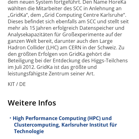
dem neuen System fortgeführt. Den Name HoreKa
wählten die Mitarbeiter des SCC in Anlehnung an
„GridKa“, dem „Grid Computing Centre Karlsruhe“.
Dieses befindet sich ebenfalls am SCC und stellt seit
mehr als 15 Jahren erfolgreich Datenspeicher und
Analyse­kapazitäten für Groß­experimente auf der
ganzen Welt bereit, darunter auch den Large
Hadron Collider (LHC) am CERN in der Schweiz. Zu
den größten Erfolgen von GridKa gehört die
Beteiligung bei der Entdeckung des Higgs-Teilchens
im Juli 2012. GridKa ist das größte und
leistungsfähigste Zentrum seiner Art.
KIT / DE
Weitere Infos
High Performance Computing (HPC) und
Clustercomputing, Karlsruher Institut für
Technologie