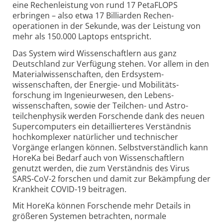
eine Rechenleistung von rund 17 PetaFLOPS
erbringen – also etwa 17 Billiarden Rechen­
operationen in der Sekunde, was der Leistung von
mehr als 150.000 Laptops entspricht.
Das System wird Wissenschaftlern aus ganz
Deutschland zur Verfügung stehen. Vor allem in den
Material­wissenschaften, den Erdsystem­
wissenschaften, der Energie- und Mobilitäts­
forschung im Ingenieurwesen, den Lebens­
wissenschaften, sowie der Teilchen- und Astro­
teilchen­physik werden Forschende dank des neuen
Supercomputers ein detaillierteres Verständnis
hoch­komplexer natürlicher und technischer
Vorgänge erlangen können. Selbstverständlich kann
HoreKa bei Bedarf auch von Wissenschaftlern
genutzt werden, die zum Verständnis des Virus
SARS-CoV-2 forschen und damit zur Bekämpfung der
Krankheit COVID-19 beitragen.
Mit HoreKa können Forschende mehr Details in
größeren Systemen betrachten, normale