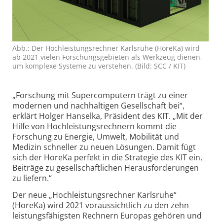
Abb.: Der Hochleistungs­rechner Karlsruhe (HoreKa) wird
ab 2021 vielen Forschungs­gebieten als Werkzeug dienen,
um komplexe Systeme zu verstehen. (Bild: SCC / KIT)
„Forschung mit Supercomputern trägt zu einer
modernen und nachhaltigen Gesellschaft bei“,
erklärt Holger Hanselka, Präsident des KIT. „Mit der
Hilfe von Hoch­leistungs­rechnern kommt die
Forschung zu Energie, Umwelt, Mobilität und
Medizin schneller zu neuen Lösungen. Damit fügt
sich der HoreKa perfekt in die Strategie des KIT ein,
Beiträge zu gesellschaftlichen Heraus­forderungen
zu liefern.“
Der neue „Hochleistungs­rechner Karlsruhe“
(HoreKa) wird 2021 voraussichtlich zu den zehn
leistungs­fähigsten Rechnern Europas gehören und