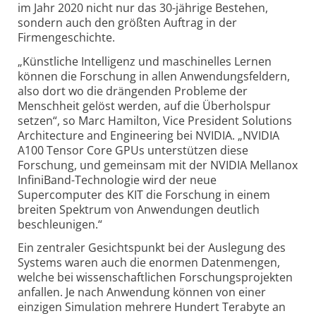
im Jahr 2020 nicht nur das 30-jährige Bestehen,
sondern auch den größten Auftrag in der
Firmengeschichte.
„Künstliche Intelligenz und maschinelles Lernen
können die Forschung in allen Anwendungsfeldern,
also dort wo die drängenden Probleme der
Menschheit gelöst werden, auf die Überholspur
setzen“, so Marc Hamilton, Vice President Solutions
Architecture and Engineering bei NVIDIA. „NVIDIA
A100 Tensor Core GPUs unterstützen diese
Forschung, und gemeinsam mit der NVIDIA Mellanox
InfiniBand-Technologie wird der neue
Supercomputer des KIT die Forschung in einem
breiten Spektrum von Anwendungen deutlich
beschleunigen.“
Ein zentraler Gesichtspunkt bei der Auslegung des
Systems waren auch die enormen Datenmengen,
welche bei wissenschaftlichen Forschungs­projekten
anfallen. Je nach Anwendung können von einer
einzigen Simulation mehrere Hundert Terabyte an