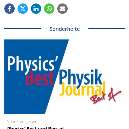
Sonderhefte
Sonderausgaben
Physics' Best und Best of