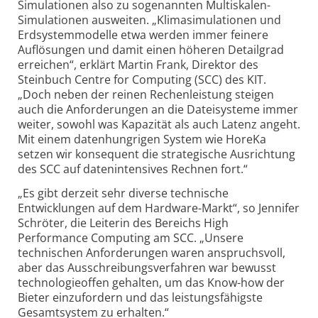
Simulationen also zu sogenannten Multiskalen-
Simulationen ausweiten. „Klima­simulationen und
Erdsystem­modelle etwa werden immer feinere
Auflösungen und damit einen höheren Detailgrad
erreichen“, erklärt Martin Frank, Direktor des
Steinbuch Centre for Computing (SCC) des KIT.
„Doch neben der reinen Rechenleistung steigen
auch die Anforderungen an die Dateisysteme immer
weiter, sowohl was Kapazität als auch Latenz angeht.
Mit einem datenhungrigen System wie HoreKa
setzen wir konsequent die strategische Ausrichtung
des SCC auf daten­intensives Rechnen fort.“
„Es gibt derzeit sehr diverse technische
Entwicklungen auf dem Hardware-Markt“, so Jennifer
Schröter, die Leiterin des Bereichs High
Performance Computing am SCC. „Unsere
technischen Anforderungen waren anspruchsvoll,
aber das Aus­schreibungs­verfahren war bewusst
technologie­offen gehalten, um das Know-how der
Bieter einzufordern und das leistungsfähigste
Gesamtsystem zu erhalten.“