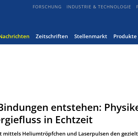
FORSCHUNG
INDUSTRIE & TECHNOLOGIE
Nachrichten
Zeitschriften
Stellenmarkt
Produkte
Bindungen entstehen: Physik
giefluss in Echtzeit
 mittels Heliumtröpfchen und Laserpulsen den gezielt