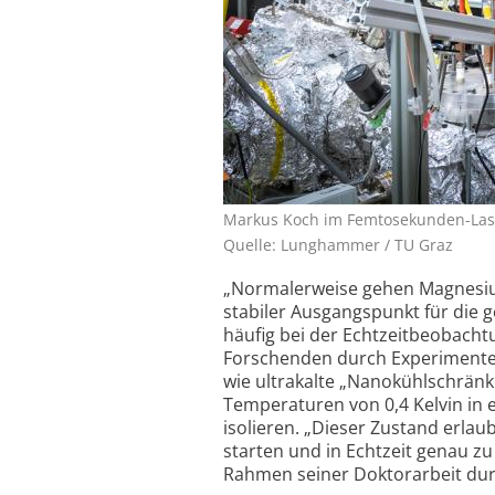
Markus Koch im Femtosekunden-Laser
Quelle: Lunghammer / TU Graz
„Normalerweise gehen Magnesiu
stabiler Ausgangspunkt für die 
häufig bei der Echtzeitbeobach
Forschenden durch Experimente 
wie ultrakalte „Nanokühlschränk
Temperaturen von 0,4 Kelvin in 
isolieren. „Dieser Zustand erlau
starten und in Echtzeit genau zu
Rahmen seiner Doktorarbeit dur