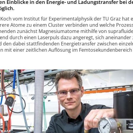
n Einblicke in den Energie- und Ladungstransfer bei d
glich.
och vom Institut für Experimentalphysik der TU Graz hat 
mehrere Atome zu einem Cluster verbinden und welche Prozes
chenden zunächst Magnesiumatome mithilfe von supraflui
eßend durch einen Laserpuls dazu angeregt, sich aneinander
d den dabei stattfindenden Energietransfer zwischen einze
 mit einer zeitlichen Auflösung im Femtosekundenbereich