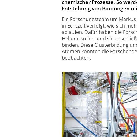
chemischer Prozesse. So werde
Entstehung von Bindungen mö
Ein Forschungsteam um Markus K
in Echtzeit verfolgt, wie sich 
ablaufen. Dafür haben die Fors
Helium isoliert und sie anschli
binden. Diese Clusterbildung un
Atomen konnten die Forschenden
beobachten.