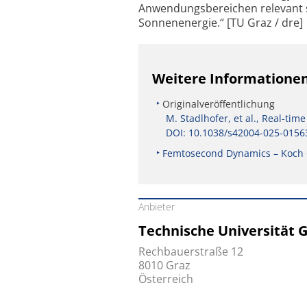
Anwendungsbereichen relevant s
Sonnenenergie.“ [TU Graz / dre]
Weitere Informatione
Originalveröffentlichung
M. Stadlhofer, et al., Real-tim
DOI: 10.1038/s42004-025-0156
Femtosecond Dynamics – Koch Gr
Anbieter
Technische Universität 
Rechbauerstraße 12
8010 Graz
Österreich