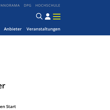
PANORAMA
DPG
HOCHSCHULE
Anbieter
Veranstaltungen
er
en Start