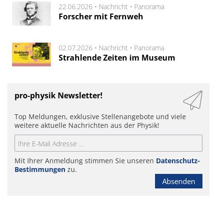
22.06.2026 •
Nachricht
•
Panorama
Forscher mit Fernweh
02.07.2026 •
Nachricht
•
Panorama
Strahlende Zeiten im Museum
pro-physik Newsletter!
Top Meldungen, exklusive Stellenangebote und viele
weitere aktuelle Nachrichten aus der Physik!
Mit Ihrer Anmeldung stimmen Sie unseren
Datenschutz-
Bestimmungen
zu.
Absenden