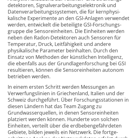
detektoren, Signal­verarbeitungs­elektronik und
Daten­verarbeitungs­systemen, die für kern­physi­
kalische Experimente an den GSI-Anlagen verwendet
werden, entwickelt die beteiligte GSI-Forschungs­
gruppe die Sensor­einheiten. Die Einheiten werden
neben den Radon-Detektoren auch Sensoren für
Temperatur, Druck, Leitfähigkeit und andere
physikalische Parameter beinhalten. Durch den
Einsatz von Methoden der künstlichen Intelligenz,
die ebenfalls aus der Grundlagen­forschung bei GSI
resultieren, können die Sensor­einheiten autonom
betrieben werden.
In einem ersten Schritt werden Messungen an
Verwerfungs­linien in Griechenland, Italien und der
Schweiz durchgeführt. Über Forschungs­stationen in
diesen Ländern hat das Team Zugang zu
Grundwasser­quellen, in denen Sensoreinheiten
platziert werden können. Hunderte von solchen
Einheiten, verteilt über die erdbeben­gefährdeten
Gebiete, bilden jeweils ein Netzwerk. Die fortge­