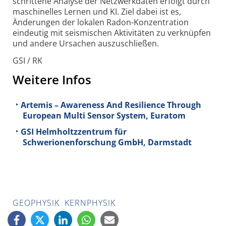
schrittene Analyse der Netzwerk­daten erfolgt durch
maschinelles Lernen und KI. Ziel dabei ist es,
Änderungen der lokalen Radon-Konzentration
eindeutig mit seismischen Aktivitäten zu verknüpfen
und andere Ursachen auszuschließen.
GSI / RK
Weitere Infos
Artemis – Awareness And Resilience Through
European Multi Sensor System, Euratom
GSI Helmholtzzentrum für
Schwerionenforschung GmbH, Darmstadt
GEOPHYSIK
KERNPHYSIK