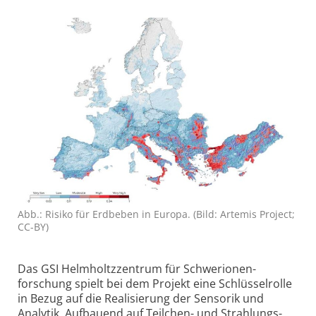
Abb.: Risiko für Erdbeben in Europa. (Bild: Artemis Project;
CC-BY)
Das GSI Helmholtz­zentrum für Schwerionen­
forschung spielt bei dem Projekt eine Schlüsselrolle
in Bezug auf die Realisierung der Sensorik und
Analytik. Aufbauend auf Teilchen- und Strahlungs­