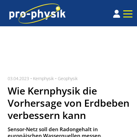
03.04.2023 •
Kernphysik
•
Geophysik
Wie Kernphysik die
Vorhersage von Erdbeben
verbessern kann
Sensor-Netz soll den Radongehalt in
europäischen Wasserquellen messen.