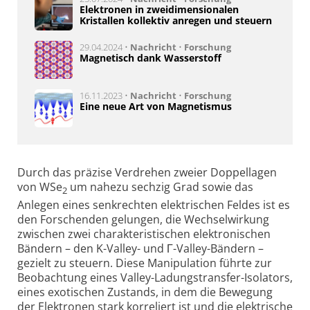
Elektronen in zweidimensionalen
Kristallen kollektiv anregen und steuern
29.04.2024 •
Nachricht
•
Forschung
Magnetisch dank Wasserstoff
16.11.2023 •
Nachricht
•
Forschung
Eine neue Art von Magnetismus
Durch das präzise Verdrehen zweier Doppellagen
von WSe
um nahezu sechzig Grad sowie das
2
Anlegen eines senkrechten elektrischen Feldes ist es
den Forschenden gelungen, die Wechselwirkung
zwischen zwei charakteristischen elektronischen
Bändern – den K-Valley- und Γ-Valley-Bändern –
gezielt zu steuern. Diese Manipulation führte zur
Beobachtung eines Valley-Ladungstransfer-Isolators,
eines exotischen Zustands, in dem die Bewegung
der Elektronen stark korreliert ist und die elektrische