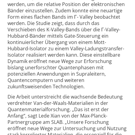
werden, um die relative Position der elektronischen
Bänder einzustellen. Zudem konnte eine neuartige
Form eines flachen Bands im Γ- Valley beobachtet
werden. Die Studie zeigt, dass durch das
Verschieben des K-Valley-Bands über die Γ-Valley-
Hubbard-Bänder mittels Gate-Steuerung ein
kontinuierlicher Übergang von einem Mott-
Hubbard-Isolator zu einem Valley-Ladungstransfer-
Isolator realisiert werden kann. Diese einstellbare
Dynamik eröffnet neue Wege zur Erforschung
bislang unerforschter Quantenphasen mit
potenziellen Anwendungen in Supraleitern,
Quantencomputern und weiteren
zukunftsweisenden Technologien.
Die Arbeit unterstreicht die wachsende Bedeutung
verdrehter Van-der-Waals-Materialien in der
Quantenmaterialforschung. „Das ist erst der
Anfang“, sagt Lede Xian von der Max-Planck-
Partnergruppe am SLAB. „Unsere Forschung
eröffnet neue Wege zur Untersuchung und Nutzung
stark korrelierter Materialien, die essenziell für die