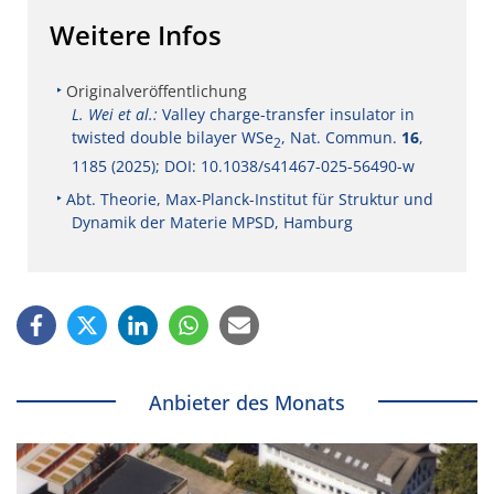
Weitere Infos
Originalveröffentlichung
L. Wei et al.:
Valley charge-transfer insulator in
twisted double bilayer WSe
, Nat. Commun.
16
,
2
1185 (2025); DOI: 10.1038/s41467-025-56490-w
Abt. Theorie, Max-Planck-Institut für Struktur und
Dynamik der Materie MPSD, Hamburg
Anbieter des Monats