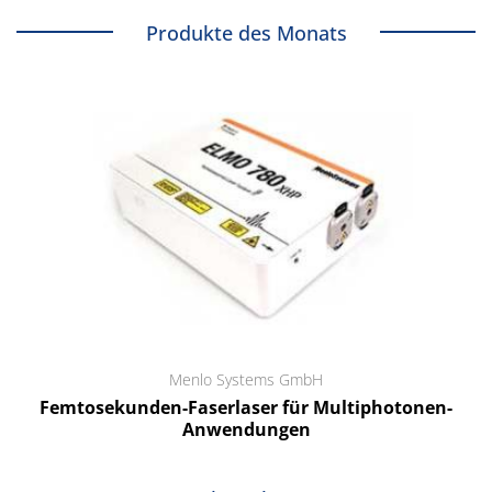
Produkte des Monats
Menlo Systems GmbH
Femtosekunden-Faserlaser für Multiphotonen-
Anwendungen