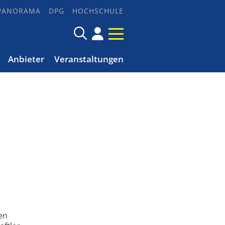
PANORAMA
DPG
HOCHSCHULE
Anbieter
Veranstaltungen
en