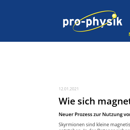
12.01.2021
Wie sich magne
Neuer Prozess zur Nutzung vo
Skyrmionen sind kleine magnetis