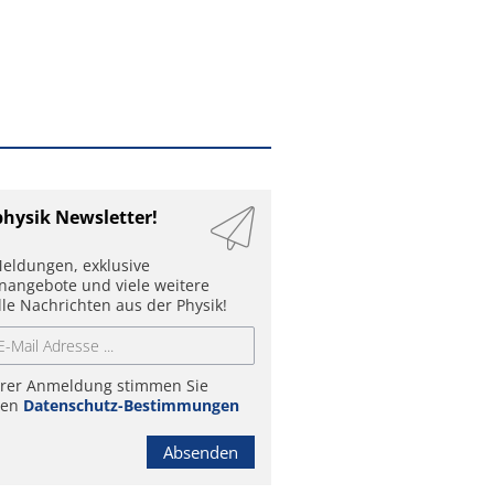
physik Newsletter!
eldungen, exklusive
enangebote und viele weitere
lle Nachrichten aus der Physik!
hrer Anmeldung stimmen Sie
ren
Datenschutz-Bestimmungen
Absenden