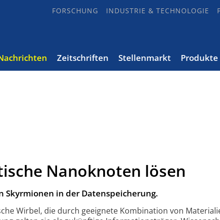
FORSCHUNG
INDUSTRIE & TECHNOLOGIE
Nachrichten
Zeitschriften
Stellenmarkt
Produkte
tische Nanoknoten lösen
n Skyrmionen in der Datenspeicherung.
che Wirbel, die durch geeignete Kombination von Materiali