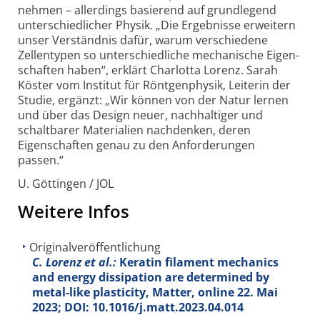
nehmen – allerdings basierend auf grundlegend
unter­schiedlicher Physik. „Die Ergebnisse erweitern
unser Verständnis dafür, warum verschiedene
Zellentypen so unterschiedliche mechanische Eigen­
schaften haben“, erklärt Charlotta Lorenz. Sarah
Köster vom Institut für Röntgen­physik, Leiterin der
Studie, ergänzt: „Wir können von der Natur lernen
und über das Design neuer, nachhaltiger und
schaltbarer Materialien nachdenken, deren
Eigenschaften genau zu den Anforderungen
passen.“
U. Göttingen / JOL
Weitere Infos
Originalveröffentlichung
C. Lorenz et al.:
Keratin filament mechanics
and energy dissipation are determined by
metal-like plasticity, Matter, online 22. Mai
2023; DOI: 10.1016/j.matt.2023.04.014