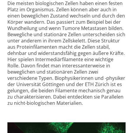
Die meisten biologischen Zellen haben einen festen
Platz im Organismus. Zellen können aber auch in
einen beweglichen Zustand wechseln und durch den
Körper wandern. Das passiert zum Beispiel bei der
Wundheilung und wenn Tumore Metastasen bilden.
Bewegliche und stationäre Zellen unter­scheiden sich
unter anderem in ihrem Zellskelett. Diese Struktur
aus Protein­filamenten macht die Zellen stabil,
dehnbar und widerstandsfähig gegen äußere Kräfte.
Hier spielen Intermediär­filamente eine wichtige
Rolle. Davon findet man interessanter­weise in
beweglichen und stationären Zellen zwei
verschiedene Typen. Bio­physikerinnen und -physiker
der Universität Göttingen und der ETH Zürich ist es
gelungen, die beiden Filamente mechanisch genau
zu charak­terisieren. Dabei entdeckten sie Parallelen
zu nicht-biologischen Materialien.