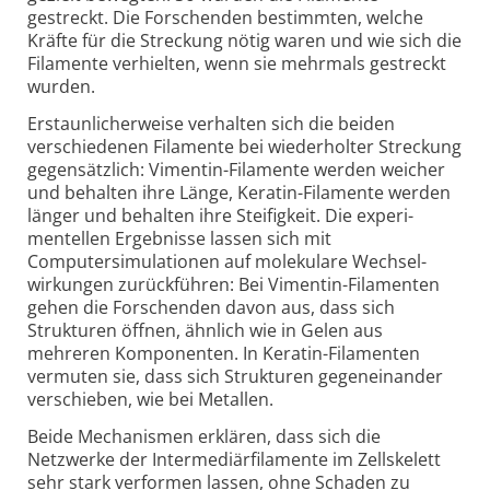
gestreckt. Die Forschenden bestimmten, welche
Kräfte für die Streckung nötig waren und wie sich die
Filamente verhielten, wenn sie mehrmals gestreckt
wurden.
Erstaunlicher­weise verhalten sich die beiden
verschiedenen Filamente bei wiederholter Streckung
gegensätzlich: Vimentin-Filamente werden weicher
und behalten ihre Länge, Keratin-Filamente werden
länger und behalten ihre Steifigkeit. Die experi­
mentellen Ergebnisse lassen sich mit
Computersimulationen auf molekulare Wechsel­
wirkungen zurückführen: Bei Vimentin-Filamenten
gehen die Forschenden davon aus, dass sich
Strukturen öffnen, ähnlich wie in Gelen aus
mehreren Komponenten. In Keratin-Filamenten
vermuten sie, dass sich Strukturen gegeneinander
verschieben, wie bei Metallen.
Beide Mechanismen erklären, dass sich die
Netzwerke der Intermediär­filamente im Zellskelett
sehr stark verformen lassen, ohne Schaden zu