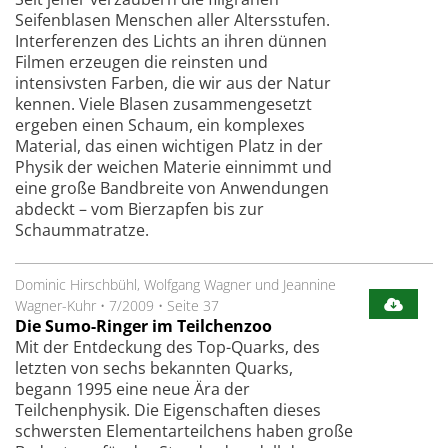
Seifenblasen Menschen aller Altersstufen.
Interferenzen des Lichts an ihren dünnen
Filmen erzeugen die reinsten und
intensivsten Farben, die wir aus der Natur
kennen. Viele Blasen zusammengesetzt
ergeben einen Schaum, ein komplexes
Material, das einen wichtigen Platz in der
Physik der weichen Materie einnimmt und
eine große Bandbreite von Anwendungen
abdeckt – vom Bierzapfen bis zur
Schaummatratze.
Dominic Hirschbühl, Wolfgang Wagner und Jeannine
Wagner-Kuhr
•
7/2009
•
Seite 37
Die Sumo-Ringer im Teilchenzoo
Mit der Entdeckung des Top-Quarks, des
letzten von sechs bekannten Quarks,
begann 1995 eine neue Ära der
Teilchenphysik. Die Eigenschaften dieses
schwersten Elementarteilchens haben große