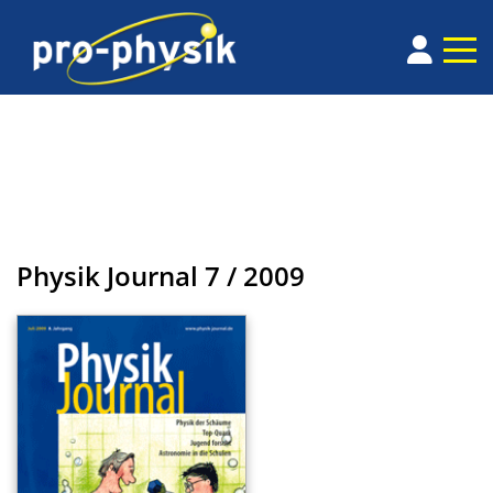
Physik Journal
7 / 2009