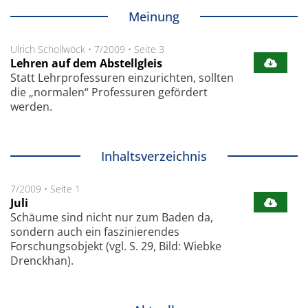
Meinung
Ulrich Schollwöck
•
7/2009
•
Seite 3
Lehren auf dem Abstellgleis
Statt Lehrprofessuren einzurichten, sollten
die „normalen“ Professuren gefördert
werden.
Inhaltsverzeichnis
7/2009
•
Seite 1
Juli
Schäume sind nicht nur zum Baden da,
sondern auch ein faszinierendes
Forschungsobjekt (vgl. S. 29, Bild: Wiebke
Drenckhan).