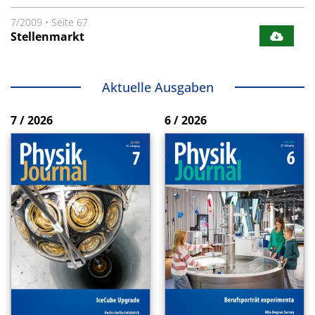
7/2009
•
Seite 67
Stellenmarkt
Aktuelle Ausgaben
7 / 2026
6 / 2026