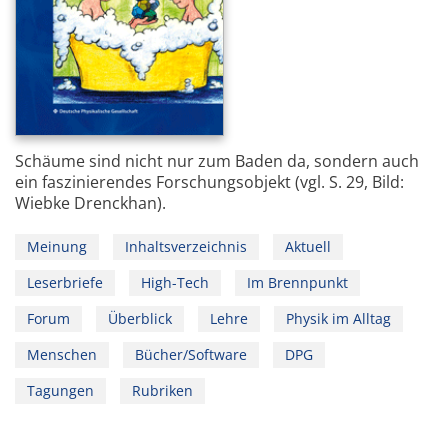
Schäume sind nicht nur zum Baden da, sondern auch
ein faszinierendes Forschungsobjekt (vgl. S. 29, Bild:
Wiebke Drenckhan).
Meinung
Inhaltsverzeichnis
Aktuell
Leserbriefe
High-Tech
Im Brennpunkt
Forum
Überblick
Lehre
Physik im Alltag
Menschen
Bücher/Software
DPG
Tagungen
Rubriken