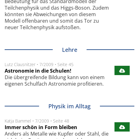
Bedeutung für das Standardmodell der
Teilchenphysik und das Higgs-Boson. Zudem
könnten sie Abweichungen von diesem
Modell offenbaren und somit das Tor zu
neuer Teilchenphysik aufstoßen.
Lehre
Lutz Clausnitzer
•
7/2009
•
Seite 45
Astronomie in die Schulen!
Die übergreifende Bildung kann von einem
eigenen Schulfach Astronomie profitieren.
Physik im Alltag
Katja Bammel
•
7/2009
•
Seite 48
Immer schön in Form bleiben
Anders als Metalle wie Kupfer oder Stahl, die