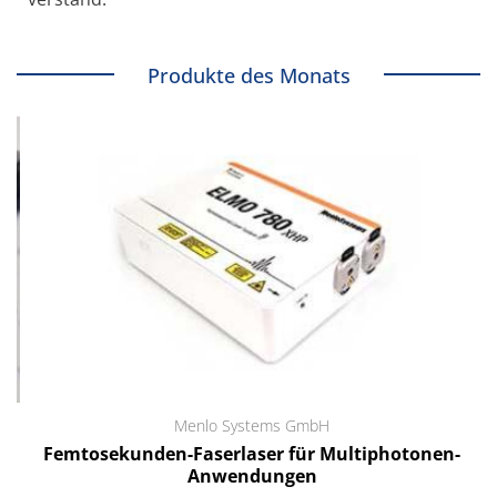
Produkte des Monats
Menlo Systems GmbH
Femtosekunden-Faserlaser für Multiphotonen-
Anwendungen