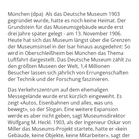
München (dpa) ­ Als das Deutsche Museum 1903
gegründet wurde, hatte es noch keine Heimat. Der
Grundstein für das Museumsgebäude wurde erst
drei Jahre später gelegt - am 13. November 1906.
Heute hat sich das Museum längst über die Grenzen
der Museumsinsel in der Isar hinaus ausgedehnt: So
wird in Oberschleißheim bei München das Thema
Luftfahrt dargestellt. Das Deutsche Museum zählt zu
den größten Museen der Welt, 1,4 Millionen
Besucher lassen sich jährlich von Errungenschaften
der Technik und der Forschung faszinieren.
Das Verkehrszentrum auf dem ehemaligen
Messegelände wurde erst kürzlich eingeweiht. Es
zeigt «Autos, Eisenbahnen und alles, was uns
bewegt», so der Slogan. Eine weitere Expansion
werde es aber nicht geben, sagt Museumsdirektor
Wolfgang M. Heckl. 1903, als der Ingenieur Oskar von
Miller das Museums-Projekt startete, hatte er «kein
Gebäude, keine Objekte, keine Mitarbeiter», sagt der