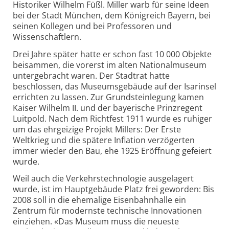
Historiker Wilhelm Füßl. Miller warb für seine Ideen
bei der Stadt München, dem Königreich Bayern, bei
seinen Kollegen und bei Professoren und
Wissenschaftlern.
Drei Jahre später hatte er schon fast 10 000 Objekte
beisammen, die vorerst im alten Nationalmuseum
untergebracht waren. Der Stadtrat hatte
beschlossen, das Museumsgebäude auf der Isarinsel
errichten zu lassen. Zur Grundsteinlegung kamen
Kaiser Wilhelm II. und der bayerische Prinzregent
Luitpold. Nach dem Richtfest 1911 wurde es ruhiger
um das ehrgeizige Projekt Millers: Der Erste
Weltkrieg und die spätere Inflation verzögerten
immer wieder den Bau, ehe 1925 Eröffnung gefeiert
wurde.
Weil auch die Verkehrstechnologie ausgelagert
wurde, ist im Hauptgebäude Platz frei geworden: Bis
2008 soll in die ehemalige Eisenbahnhalle ein
Zentrum für modernste technische Innovationen
einziehen. «Das Museum muss die neueste