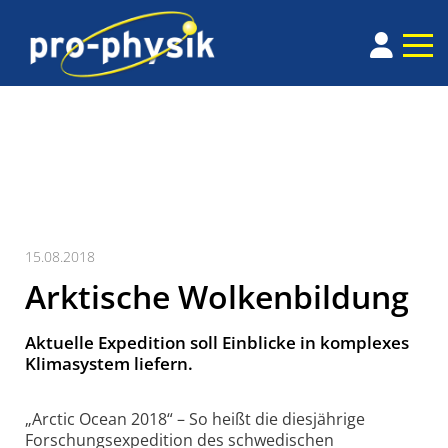
15.08.2018
Arktische Wolkenbildung
Aktuelle Expedition soll Einblicke in komplexes
Klimasystem liefern.
„Arctic Ocean 2018“ – So heißt die dies­jährige
Forschungs­expedition des schwedischen