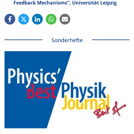
Feedback Mechanisms“, Universität Leipzig
Sonderhefte