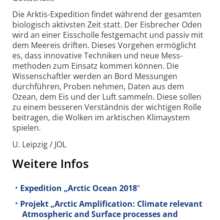
Die Arktis-Expedition findet während der gesamten
bio­logisch aktivsten Zeit statt. Der Eisbrecher Oden
wird an einer Eisscholle festgemacht und passiv mit
dem Meereis driften. Dieses Vorgehen ermöglicht
es, dass inno­vative Techniken und neue Mess­
methoden zum Einsatz kommen können. Die
Wissen­schaftler werden an Bord Messungen
durchführen, Proben nehmen, Daten aus dem
Ozean, dem Eis und der Luft sammeln. Diese sollen
zu einem besseren Verständnis der wichtigen Rolle
beitragen, die Wolken im ark­tischen Klima­ystem
spielen.
U. Leipzig / JOL
Weitere Infos
Expedition „Arctic Ocean 2018
“
Projekt „Arctic Amplification: Climate relevant
Atmospheric and Surface processes and