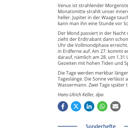
Venus ist strahlender Morgenste
Monatsmitte strahlt unser inne
heller. Jupiter in der Waage ta
kann man ihn eine Stunde vor 
Der Mond passiert in der Nacht v
zieht der Erdtrabant dann schon 
Uhr die Vollmondphase erreicht.
in Erdferne auf. Am 27. kommt e
darauf, nämlich am 28. um 1.31 
Gezeiten mit hohen Tiden und Sp
Die Tage werden merkbar länger.
Tageslänge. Die Sonne verlässt a
Wassermann. Zwei Tage später tri
Hans-Ulrich Keller, dpa
Sonderhefte