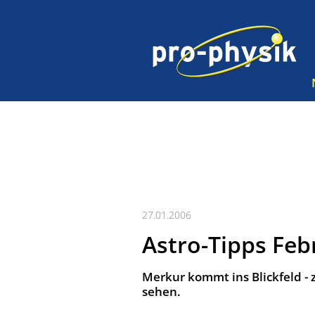
27.01.2006
Astro-Tipps Feb
Merkur kommt ins Blickfeld - 
sehen.