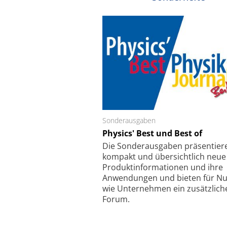
Sonderausgaben
Schäfter + Kirchhoff
Physics' Best und Best of
Faserkoppler mit S
Feinfokussierungsmec
Die Sonder­ausgaben präsentier
kompakt und übersichtlich neue
Produkt­informationen und ihre
Anwendungen und bieten für Nu
wie Unternehmen ein zusätzlich
Forum.