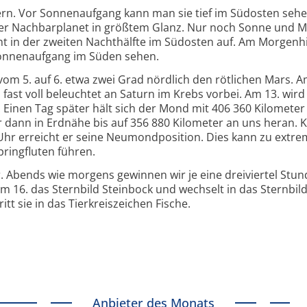
rn. Vor Sonnenaufgang kann man sie tief im Südosten sehe
rer Nachbarplanet in größtem Glanz. Nur noch Sonne und 
ucht in der zweiten Nachthälfte im Südosten auf. Am Morgen
Sonnenaufgang im Süden sehen.
om 5. auf 6. etwa zwei Grad nördlich den rötlichen Mars. A
fast voll beleuchtet an Saturn im Krebs vorbei. Am 13. wird
 Einen Tag später hält sich der Mond mit 406 360 Kilometer
r dann in Erdnähe bis auf 356 880 Kilometer an uns heran. 
Uhr erreicht er seine Neumondposition. Dies kann zu extr
ringfluten führen.
 Abends wie morgens gewinnen wir je eine dreiviertel Stun
m 16. das Sternbild Steinbock und wechselt in das Sternbil
tt sie in das Tierkreiszeichen Fische.
Anbieter des Monats