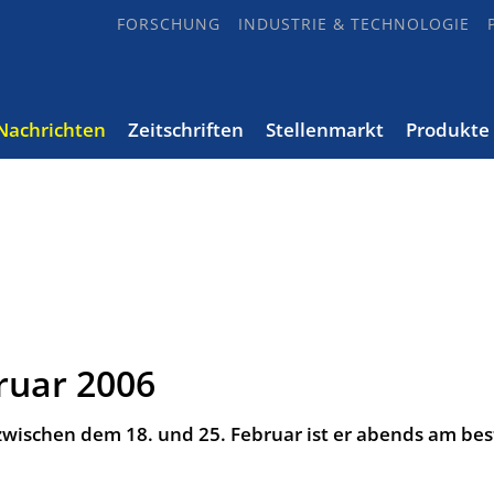
FORSCHUNG
INDUSTRIE & TECHNOLOGIE
Nachrichten
Zeitschriften
Stellenmarkt
Produkte
ruar 2006
zwischen dem 18. und 25. Februar ist er abends am bes