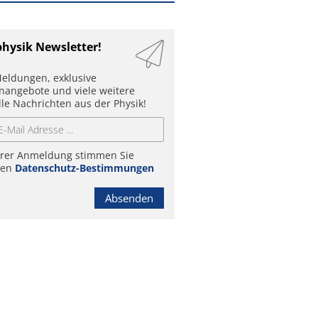
physik Newsletter!
eldungen, exklusive
enangebote und viele weitere
lle Nachrichten aus der Physik!
hrer Anmeldung stimmen Sie
ren
Datenschutz-Bestimmungen
Absenden