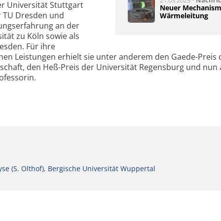
 Universität Stuttgart
Neuer Mechanism
er TU Dresden und
Wärmeleitung
ungserfahrung an der
ität zu Köln sowie als
esden. Für ihre
hen Leistungen erhielt sie unter anderem den Gaede-Preis 
schaft, den Heß-Preis der Universität Regensburg und nun 
ofessorin.
se (S. Olthof), Bergische Universität Wuppertal