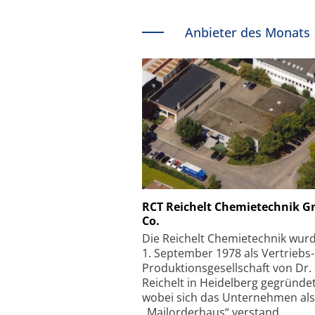
Anbieter des Monats
Schäfter + Kirchhoff
RCT Reichelt Chemietechnik 
Co.
Faserkoppler mit S
Feinfokussierungsmec
Die Reichelt Chemietechnik wur
1. September 1978 als Vertriebs
Produktionsgesellschaft von Dr.
Reichelt in Heidelberg gegründet
wobei sich das Unternehmen als
„Mailorderhaus“ verstand.