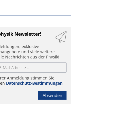
physik Newsletter!
eldungen, exklusive
enangebote und viele weitere
lle Nachrichten aus der Physik!
hrer Anmeldung stimmen Sie
ren
Datenschutz-Bestimmungen
Absenden