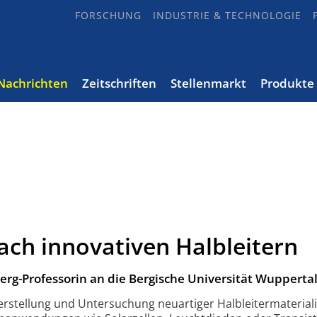
FORSCHUNG
INDUSTRIE & TECHNOLOGIE
Nachrichten
Zeitschriften
Stellenmarkt
Produkte
ach innovativen Halbleitern
berg-Professorin an die Bergische Universität Wuppertal
erstellung und Untersuchung neuartiger Halbleitermateriali