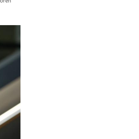
toren