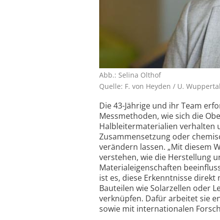
Abb.: Selina Olthof
Quelle: F. von Heyden / U. Wupperta
Die 43-Jährige und ihr Team erfo
Messmethoden, wie sich die Obe
Halbleitermaterialien verhalten 
Zusammensetzung oder chemisc
verändern lassen. „Mit diesem W
verstehen, wie die Herstellung 
Materialeigenschaften beeinflusse
ist es, diese Erkenntnisse direkt
Bauteilen wie Solarzellen oder 
verknüpfen. Dafür arbeitet sie 
sowie mit internationalen For