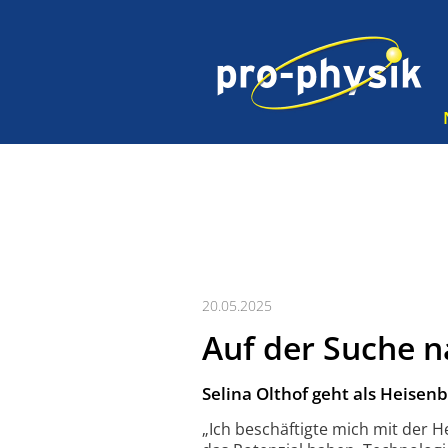
20.05.2025
Auf der Suche n
Selina Olthof geht als Heisen
„Ich beschäftigte mich mit der H