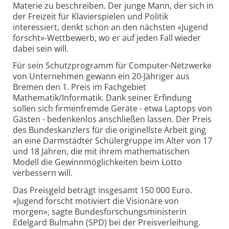
Materie zu beschreiben. Der junge Mann, der sich in
der Freizeit für Klavierspielen und Politik
interessiert, denkt schon an den nächsten «Jugend
forscht»-Wettbewerb, wo er auf jeden Fall wieder
dabei sein will.
Für sein Schutzprogramm für Computer-Netzwerke
von Unternehmen gewann ein 20-Jähriger aus
Bremen den 1. Preis im Fachgebiet
Mathematik/Informatik. Dank seiner Erfindung
sollen sich firmenfremde Geräte - etwa Laptops von
Gästen - bedenkenlos anschließen lassen. Der Preis
des Bundeskanzlers für die originellste Arbeit ging
an eine Darmstädter Schülergruppe im Alter von 17
und 18 Jahren, die mit ihrem mathematischen
Modell die Gewinnmöglichkeiten beim Lotto
verbessern will.
Das Preisgeld beträgt insgesamt 150 000 Euro.
«Jugend forscht motiviert die Visionäre von
morgen», sagte Bundesforschungsministerin
Edelgard Bulmahn (SPD) bei der Preisverleihung.