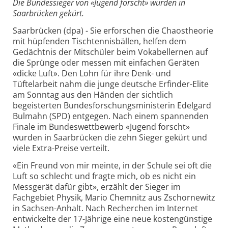
Die Bundessieger von «Jugend forscht» wurden in
Saarbrücken gekürt.
Saarbrücken (dpa) - Sie erforschen die Chaostheorie
mit hüpfenden Tischtennisbällen, helfen dem
Gedächtnis der Mitschüler beim Vokabellernen auf
die Sprünge oder messen mit einfachen Geräten
«dicke Luft». Den Lohn für ihre Denk- und
Tüftelarbeit nahm die junge deutsche Erfinder-Elite
am Sonntag aus den Händen der sichtlich
begeisterten Bundesforschungsministerin Edelgard
Bulmahn (SPD) entgegen. Nach einem spannenden
Finale im Bundeswettbewerb «Jugend forscht»
wurden in Saarbrücken die zehn Sieger gekürt und
viele Extra-Preise verteilt.
«Ein Freund von mir meinte, in der Schule sei oft die
Luft so schlecht und fragte mich, ob es nicht ein
Messgerät dafür gibt», erzählt der Sieger im
Fachgebiet Physik, Mario Chemnitz aus Zschornewitz
in Sachsen-Anhalt. Nach Recherchen im Internet
entwickelte der 17-Jährige eine neue kostengünstige