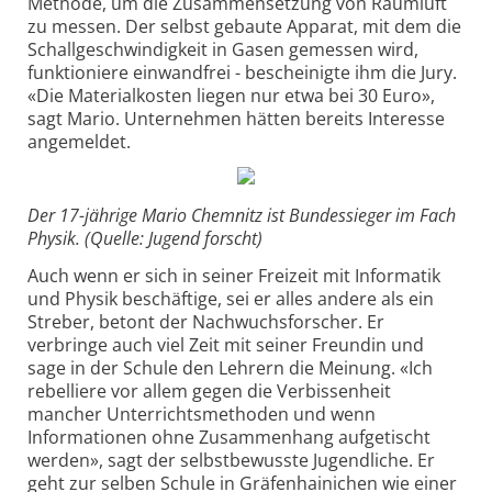
Methode, um die Zusammensetzung von Raumluft
zu messen. Der selbst gebaute Apparat, mit dem die
Schallgeschwindigkeit in Gasen gemessen wird,
funktioniere einwandfrei - bescheinigte ihm die Jury.
«Die Materialkosten liegen nur etwa bei 30 Euro»,
sagt Mario. Unternehmen hätten bereits Interesse
angemeldet.
Der 17-jährige Mario Chemnitz ist Bundessieger im Fach
Physik. (Quelle: Jugend forscht)
Auch wenn er sich in seiner Freizeit mit Informatik
und Physik beschäftige, sei er alles andere als ein
Streber, betont der Nachwuchsforscher. Er
verbringe auch viel Zeit mit seiner Freundin und
sage in der Schule den Lehrern die Meinung. «Ich
rebelliere vor allem gegen die Verbissenheit
mancher Unterrichtsmethoden und wenn
Informationen ohne Zusammenhang aufgetischt
werden», sagt der selbstbewusste Jugendliche. Er
geht zur selben Schule in Gräfenhainichen wie einer