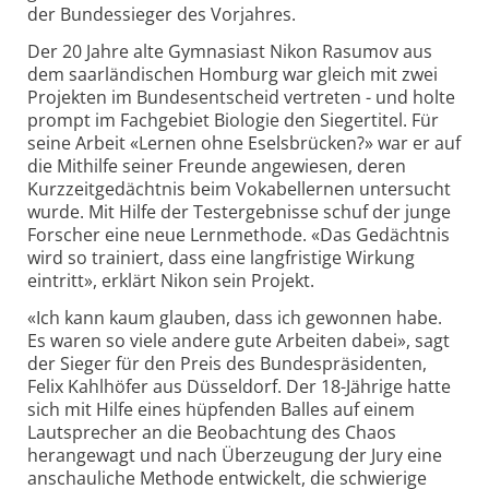
der Bundessieger des Vorjahres.
Der 20 Jahre alte Gymnasiast Nikon Rasumov aus
dem saarländischen Homburg war gleich mit zwei
Projekten im Bundesentscheid vertreten - und holte
prompt im Fachgebiet Biologie den Siegertitel. Für
seine Arbeit «Lernen ohne Eselsbrücken?» war er auf
die Mithilfe seiner Freunde angewiesen, deren
Kurzzeitgedächtnis beim Vokabellernen untersucht
wurde. Mit Hilfe der Testergebnisse schuf der junge
Forscher eine neue Lernmethode. «Das Gedächtnis
wird so trainiert, dass eine langfristige Wirkung
eintritt», erklärt Nikon sein Projekt.
«Ich kann kaum glauben, dass ich gewonnen habe.
Es waren so viele andere gute Arbeiten dabei», sagt
der Sieger für den Preis des Bundespräsidenten,
Felix Kahlhöfer aus Düsseldorf. Der 18-Jährige hatte
sich mit Hilfe eines hüpfenden Balles auf einem
Lautsprecher an die Beobachtung des Chaos
herangewagt und nach Überzeugung der Jury eine
anschauliche Methode entwickelt, die schwierige