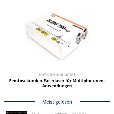
Menlo Systems GmbH
Femtosekunden-Faserlaser für Multiphotonen-
Anwendungen
Meist gelesen
23.04.2026 •
Nachricht
•
Panorama