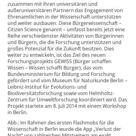
zusammen mit ihren universitären und
außeruniversitären Partnern das Engagement von
Ehrenamtlichen in der Wissenschaft unterstützen
und weiter ausbauen. Diese Bürgerwissenschaft –
Citizen Science genannt – umfasst bereits jetzt eine
Reihe verschiedenster Aktivitäten von Bürgerinnen
und Bürgern, die die Forschung unterstützen und
großes Potenzial für die Zukunft besitzen. Dies
weiter zu entwickeln, ist das Ziel des neuen
Forschungsprojekts GEWISS (Bürger schaffen
Wissen – Wissen schafft Bürger), das vom
Bundesministerium für Bildung und Forschung
gefördert und vom Museum für Naturkunde Berlin –
Leibniz-Institut für Evolutions- und
Biodiversitätsforschung sowie vom Helmholtz-
Zentrum für Umweltforschung koordiniert wird. Das
Projekt startete am 8. Juli 2014 mit einem Workshop
in Berlin.
Abb.: Im Rahmen des ersten Flashmobs für die
Wissenschaft in Berlin wurde die App „Verlust der
Nacht“ von zahlreichen Mitstreitern am exakt