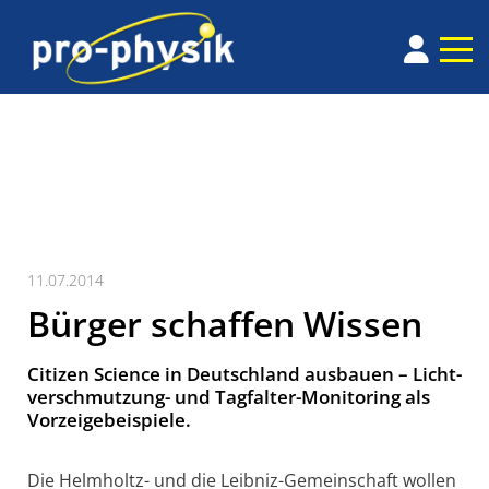
11.07.2014
Bürger schaffen Wissen
Citizen Science in Deutschland ausbauen – Licht­
ver­schmut­zung- und Tag­falter-Moni­toring als
Vorzeige­bei­spiele.
Die Helmholtz- und die Leibniz-Gemeinschaft wollen