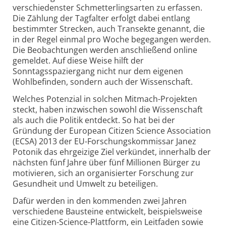
verschiedenster Schmetterlingsarten zu erfassen.
Die Zählung der Tagfalter erfolgt dabei entlang
bestimmter Strecken, auch Transekte genannt, die
in der Regel einmal pro Woche begegangen werden.
Die Beobachtungen werden anschließend online
gemeldet. Auf diese Weise hilft der
Sonntagsspaziergang nicht nur dem eigenen
Wohlbefinden, sondern auch der Wissenschaft.
Welches Potenzial in solchen Mitmach-Projekten
steckt, haben inzwischen sowohl die Wissenschaft
als auch die Politik entdeckt. So hat bei der
Gründung der European Citizen Science Association
(ECSA) 2013 der EU-Forschungskommissar Janez
Potonik das ehrgeizige Ziel verkündet, innerhalb der
nächsten fünf Jahre über fünf Millionen Bürger zu
motivieren, sich an organisierter Forschung zur
Gesundheit und Umwelt zu beteiligen.
Dafür werden in den kommenden zwei Jahren
verschiedene Bausteine entwickelt, beispielsweise
eine Citizen-Science-Plattform, ein Leitfaden sowie