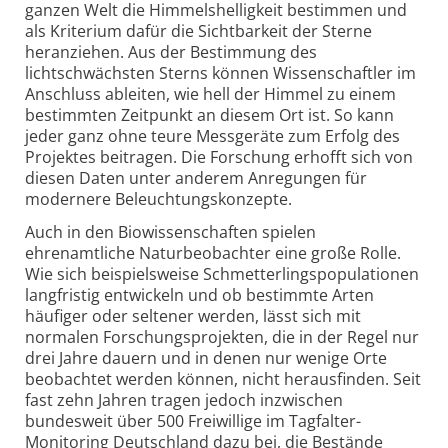
ganzen Welt die Himmelshelligkeit bestimmen und
als Kriterium dafür die Sichtbarkeit der Sterne
heranziehen. Aus der Bestimmung des
lichtschwächsten Sterns können Wissenschaftler im
Anschluss ableiten, wie hell der Himmel zu einem
bestimmten Zeitpunkt an diesem Ort ist. So kann
jeder ganz ohne teure Messgeräte zum Erfolg des
Projektes beitragen. Die Forschung erhofft sich von
diesen Daten unter anderem Anregungen für
modernere Beleuchtungskonzepte.
Auch in den Biowissenschaften spielen
ehrenamtliche Naturbeobachter eine große Rolle.
Wie sich beispielsweise Schmetterlingspopulationen
langfristig entwickeln und ob bestimmte Arten
häufiger oder seltener werden, lässt sich mit
normalen Forschungsprojekten, die in der Regel nur
drei Jahre dauern und in denen nur wenige Orte
beobachtet werden können, nicht herausfinden. Seit
fast zehn Jahren tragen jedoch inzwischen
bundesweit über 500 Freiwillige im Tagfalter-
Monitoring Deutschland dazu bei, die Bestände