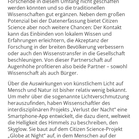
Forschende in diesem Umfang nicht geschaffen
werden könnten und so die traditionellen
Wissenschaften gut ergänzen. Neben dem großen
Potenzial bei der Datenerfassung bietet Citizen
Science aber noch weitere Chancen: Der Kontakt
kann das Einbinden von lokalem Wissen und
Erfahrungen erleichtern, die Akzeptanz der
Forschung in der breiten Bevölkerung verbessern
oder auch den Wissenstransfer in die Gesellschaft
beschleunigen. Von dieser Partnerschaft auf
Augenhöhe profitieren also beide Partner – sowohl
Wissenschaft als auch Bürger.
Über die Auswirkungen von künstlichem Licht auf
Mensch und Natur ist bisher relativ wenig bekannt.
Um mehr über die sogenannte Lichtverschmutzung
herauszufinden, haben Wissenschaftler des
interdisziplinären Projekts „Verlust der Nacht“ eine
Smartphone-App entwickelt, die dazu dient, weltweit
die Helligkeit des Himmels zu beschreiben, den
Skyglow. Sie baut auf dem Citizen Science-Projekt
„Globe at Night“ auf, in dem Menschen auf der