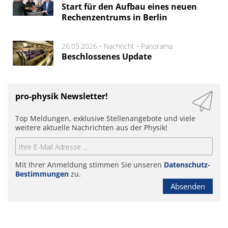
Start für den Aufbau eines neuen
Rechenzentrums in Berlin
26.05.2026 •
Nachricht
•
Panorama
Beschlossenes Update
pro-physik Newsletter!
Top Meldungen, exklusive Stellenangebote und viele
weitere aktuelle Nachrichten aus der Physik!
Mit Ihrer Anmeldung stimmen Sie unseren
Datenschutz-
Bestimmungen
zu.
Absenden