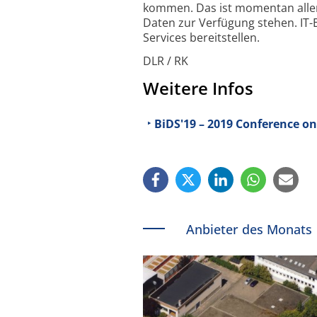
kommen. Das ist momentan aller
Daten zur Verfügung stehen. IT-
Services bereit­stellen.
DLR / RK
Weitere Infos
BiDS'19 – 2019 Conference o
Anbieter des Monats