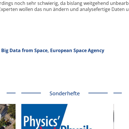
dings noch sehr schwierig, da bislang weitgehend unbearb
Experten wollen das nun ändern und analyse­fertige Daten 
n Big Data from Space, European Space Agency
Sonderhefte