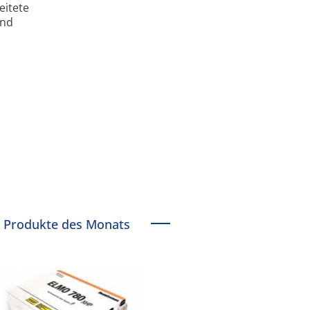
eitete
und
Produkte des Monats