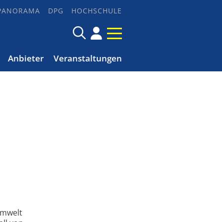
PANORAMA
DPG
HOCHSCHULE
Anbieter
Veranstaltungen
Umwelt