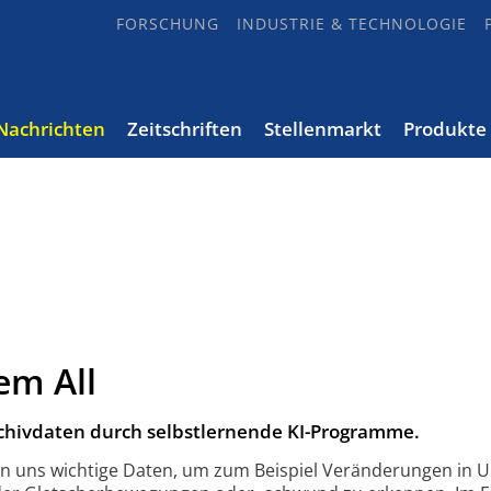
FORSCHUNG
INDUSTRIE & TECHNOLOGIE
Nachrichten
Zeitschriften
Stellenmarkt
Produkte
em All
chivdaten durch selbstlernende KI-Programme.
ern uns wichtige Daten, um zum Beispiel Veränderungen in 