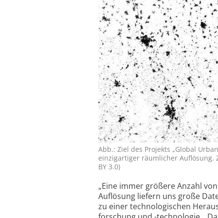
Abb.: Ziel des Projekts „Global Urban
einzigartiger räumlicher Auflösung.
BY 3.0)
„Eine immer größere Anzahl von 
Auflösung liefern uns große Da
zu einer techno­logischen Herau
forschung und -techno­logie. „D