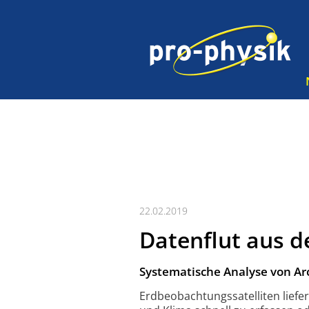
22.02.2019
Datenflut aus d
Systematische Analyse von Ar
Erdbeobachtungs­satelliten lief