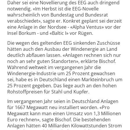
Daher sei eine Novellierung des EEG auch dringend
notwendig. «Im Herbst ist die EEG-Novelle
wahrscheinlich von Bundestag und Bundesrat
verabschiedet», sagte er. Konkret geplant sei derzeit
eine Anlage in der Nordsee - «Alpha Ventus» vor der
Insel Borkum - und «Baltic I» vor Rügen.
Die wegen des geltenden EEG sinkenden Zuschüsse
hätten auch den Ausbau der Windenergie an Land
deutlich abflauen lassen. «Anlagen rechnen sich nur
noch an sehr guten Standorten», erklärte Bischof.
Während weltweit im vergangenen Jahr die
Windenergie-Industrie um 25 Prozent gewachsen
sei, habe es in Deutschland einen Markteinbruch um
25 Prozent gegeben. Das liege auch an den hohen
Rohstoffpreisen für Stahl und Kupfer.
Im vergangenen Jahr seien in Deutschland Anlagen
für 1667 Megawatt neu installiert worden. «Pro
Megawatt kann man einen Umsatz von 1,3 Millionen
Euro rechnen», sagte Bischof. Die bestehenden
Anlagen hätten 40 Milliarden Kilowattstunden Strom