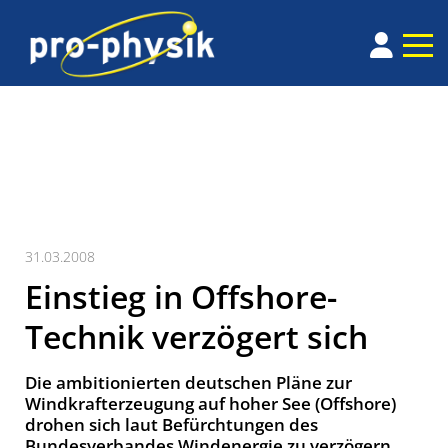
31.03.2008
Einstieg in Offshore-
Technik verzögert sich
Die ambitionierten deutschen Pläne zur
Windkrafterzeugung auf hoher See (Offshore)
drohen sich laut Befürchtungen des
Bundesverbandes Windenergie zu verzögern.