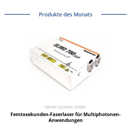
Produkte des Monats
Menlo Systems GmbH
Femtosekunden-Faserlaser für Multiphotonen-
Anwendungen