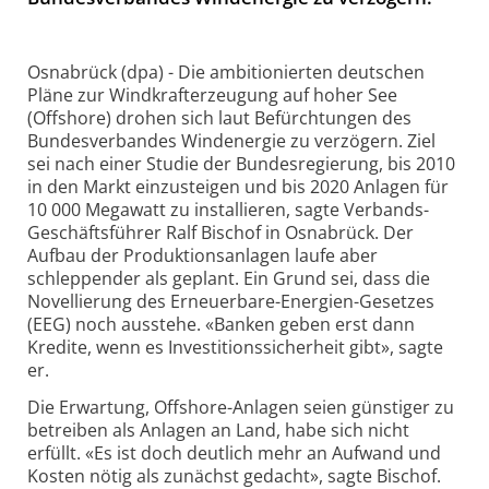
Osnabrück (dpa) - Die ambitionierten deutschen
Pläne zur Windkrafterzeugung auf hoher See
(Offshore) drohen sich laut Befürchtungen des
Bundesverbandes Windenergie zu verzögern. Ziel
sei nach einer Studie der Bundesregierung, bis 2010
in den Markt einzusteigen und bis 2020 Anlagen für
10 000 Megawatt zu installieren, sagte Verbands-
Geschäftsführer Ralf Bischof in Osnabrück. Der
Aufbau der Produktionsanlagen laufe aber
schleppender als geplant. Ein Grund sei, dass die
Novellierung des Erneuerbare-Energien-Gesetzes
(EEG) noch ausstehe. «Banken geben erst dann
Kredite, wenn es Investitionssicherheit gibt», sagte
er.
Die Erwartung, Offshore-Anlagen seien günstiger zu
betreiben als Anlagen an Land, habe sich nicht
erfüllt. «Es ist doch deutlich mehr an Aufwand und
Kosten nötig als zunächst gedacht», sagte Bischof.