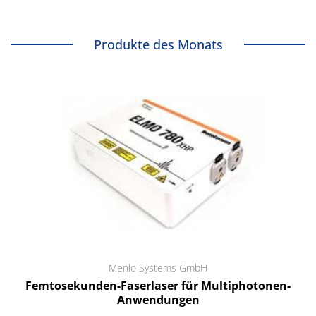
Produkte des Monats
Menlo Systems GmbH
Femtosekunden-Faserlaser für Multiphotonen-
Anwendungen