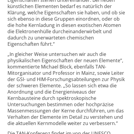
Eigenschaften stehen untereinander. Bei neuen
künstlichen Elementen bedarf es natürlich der
Klärung, welche Eigenschaften sie haben, und ob sie
sich ebenso in diese Gruppen einordnen, oder ob
die hohe Kernladung in diesen exotischen Atomen
die Elektronenhülle durcheinanderwirbelt und
dadurch zu unerwarteten chemischen
Eigenschaften führt.“
„In gleicher Weise untersuchen wir auch die
physikalischen Eigenschaften der neuen Elemente“,
kommentierte Michael Block, ebenfalls TAN-
Mitorganisator und Professor in Mainz, sowie Leiter
der GSI- und HIM-Forschungs­abteilungen zur Physik
der schweren Elemente. „So lassen sich etwa die
Anordnung und die Energieniveaus der
Kernbausteine durch spektroskopische
Untersuchungen bestimmen oder hochpräzise
Massenmessungen der Kerne durchführen, um das
Verhalten der Elemente im Detail zu verstehen und
die aktuellen Kernmodelle weiter zu verbessern.“
Die TAN-Konferenz findet im von der UNESCO