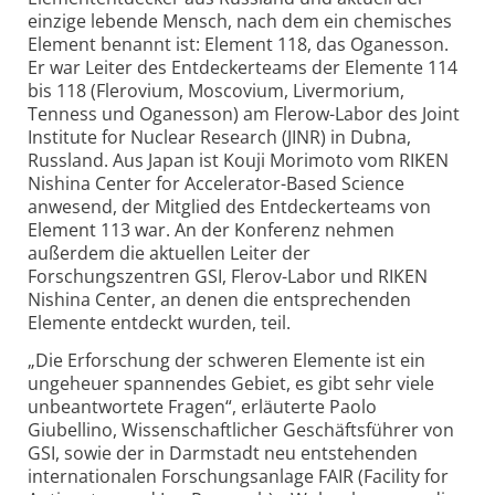
einzige lebende Mensch, nach dem ein chemisches
Element benannt ist: Element 118, das Oganesson.
Er war Leiter des Entdeckerteams der Elemente 114
bis 118 (Flerovium, Moscovium, Livermorium,
Tenness und Oganesson) am Flerow-Labor des Joint
Institute for Nuclear Research (JINR) in Dubna,
Russland. Aus Japan ist Kouji Morimoto vom RIKEN
Nishina Center for Accelerator-Based Science
anwesend, der Mitglied des Entdeckerteams von
Element 113 war. An der Konferenz nehmen
außerdem die aktuellen Leiter der
Forschungszentren GSI, Flerov-Labor und RIKEN
Nishina Center, an denen die entsprechenden
Elemente entdeckt wurden, teil.
„Die Erforschung der schweren Elemente ist ein
ungeheuer spannendes Gebiet, es gibt sehr viele
unbeantwortete Fragen“, erläuterte Paolo
Giubellino, Wissenschaftlicher Geschäftsführer von
GSI, sowie der in Darmstadt neu entstehenden
internationalen Forschungs­anlage FAIR (Facility for