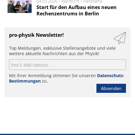
04.05.2026 •
Nachricht
•
Panorama
Start für den Aufbau eines neuen
Rechenzentrums in Berlin
pro-physik Newsletter!
Top Meldungen, exklusive Stellenangebote und viele
weitere aktuelle Nachrichten aus der Physik!
Mit Ihrer Anmeldung stimmen Sie unseren
Datenschutz-
Bestimmungen
zu.
Absenden