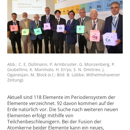
Abb.: C. E. Düllmann, P. Armbruster, G. Münzenberg, P.
Giubellino, K. Morimoto, H. En'yo, S. N. Dmitriev, J.
Oganesjan, M. Block (v.l.; Bild: B. Lübbe, Wilhelmshavener
Zeitung)
Aktuell sind 118 Elemente im Periodensystem der
Elemente verzeichnet. 92 davon kommen auf der
Erde natürlich vor. Die Suche nach weiteren neuen
Elementen erfolgt mithilfe von
Teilchenbeschleunigern. Bei der Fusion der
Atomkerne beider Elemente kann ein neues,