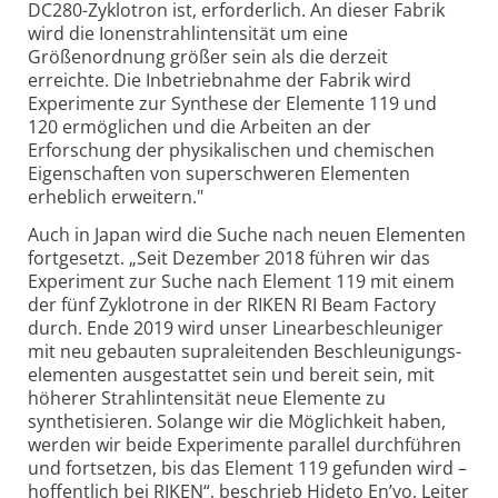
DC280-Zyklotron ist, erforderlich. An dieser Fabrik
wird die Ionen­strahl­intensität um eine
Größenordnung größer sein als die derzeit
erreichte. Die Inbetriebnahme der Fabrik wird
Experimente zur Synthese der Elemente 119 und
120 ermöglichen und die Arbeiten an der
Erforschung der physikalischen und chemischen
Eigenschaften von superschweren Elementen
erheblich erweitern."
Auch in Japan wird die Suche nach neuen Elementen
fortgesetzt. „Seit Dezember 2018 führen wir das
Experiment zur Suche nach Element 119 mit einem
der fünf Zyklotrone in der RIKEN RI Beam Factory
durch. Ende 2019 wird unser Linear­beschleuniger
mit neu gebauten supraleitenden Beschleunigungs­
elementen ausgestattet sein und bereit sein, mit
höherer Strahlintensität neue Elemente zu
synthetisieren. Solange wir die Möglichkeit haben,
werden wir beide Experimente parallel durchführen
und fortsetzen, bis das Element 119 gefunden wird –
hoffentlich bei RIKEN“, beschrieb Hideto En’yo, Leiter