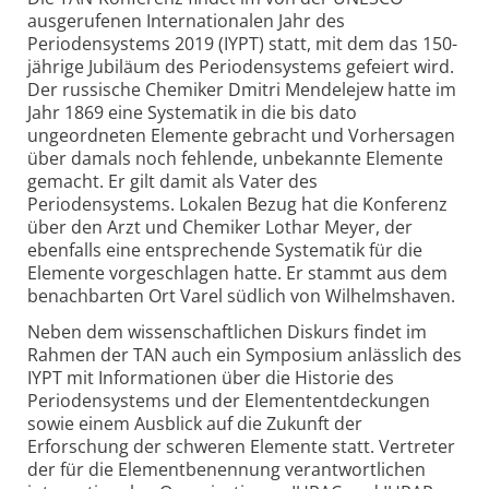
ausgerufenen Internationalen Jahr des
Periodensystems 2019 (IYPT) statt, mit dem das 150-
jährige Jubiläum des Periodensystems gefeiert wird.
Der russische Chemiker Dmitri Mendelejew hatte im
Jahr 1869 eine Systematik in die bis dato
ungeordneten Elemente gebracht und Vorhersagen
über damals noch fehlende, unbekannte Elemente
gemacht. Er gilt damit als Vater des
Periodensystems. Lokalen Bezug hat die Konferenz
über den Arzt und Chemiker Lothar Meyer, der
ebenfalls eine entsprechende Systematik für die
Elemente vorgeschlagen hatte. Er stammt aus dem
benachbarten Ort Varel südlich von Wilhelmshaven.
Neben dem wissenschaftlichen Diskurs findet im
Rahmen der TAN auch ein Symposium anlässlich des
IYPT mit Informationen über die Historie des
Periodensystems und der Elemententdeckungen
sowie einem Ausblick auf die Zukunft der
Erforschung der schweren Elemente statt. Vertreter
der für die Element­benennung verantwortlichen