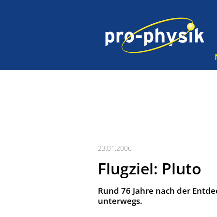
23.01.2006
Flugziel: Pluto
Rund 76 Jahre nach der Entdec
unterwegs.