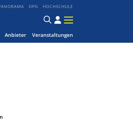
PANORAMA
DPG
HOCHSCHULE
Anbieter
Veranstaltungen
hm