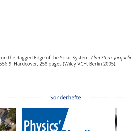
 on the Ragged Edge of the Solar System,
Alan Stern, Jacqueli
556-9, Hardcover, 258 pages (Wiley-VCH, Berlin 2005).
Sonderhefte