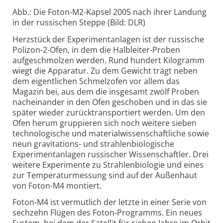
Abb.: Die Foton-M2-Kapsel 2005 nach ihrer Landung
in der russischen Steppe (Bild: DLR)
Herzstück der Experiment­anlagen ist der russische
Polizon-2-Ofen, in dem die Halbleiter-Proben
aufgeschmolzen werden. Rund hundert Kilogramm
wiegt die Apparatur. Zu dem Gewicht trägt neben
dem eigentlichen Schmelzofen vor allem das
Magazin bei, aus dem die insgesamt zwölf Proben
nacheinander in den Ofen geschoben und in das sie
später wieder zurückt­ransportiert werden. Um den
Ofen herum gruppieren sich noch weitere sieben
technologische und material­wissen­schaftliche sowie
neun gravitations- und strahlen­biologische
Experiment­anlagen russischer Wissenschaftler. Drei
weitere Experimente zu Strahlen­biologie und eines
zur Temperatur­messung sind auf der Außenhaut
von Foton-M4 montiert.
Foton-M4 ist vermutlich der letzte in einer Serie von
sechzehn Flügen des Foton-Programms. Ein neues