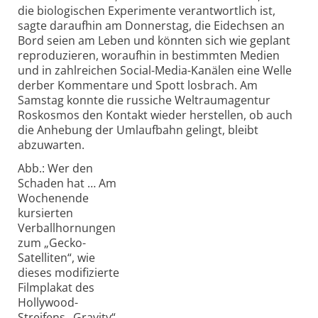
die biologischen Experimente verantwortlich ist,
sagte daraufhin am Donnerstag, die Eidechsen an
Bord seien am Leben und könnten sich wie geplant
reproduzieren, woraufhin in bestimmten Medien
und in zahlreichen Social-Media-Kanälen eine Welle
derber Kommentare und Spott losbrach. Am
Samstag konnte die russiche Weltraumagentur
Roskosmos den Kontakt wieder herstellen, ob auch
die Anhebung der Umlaufbahn gelingt, bleibt
abzuwarten.
Abb.: Wer den
Schaden hat … Am
Wochenende
kursierten
Verballhornungen
zum „Gecko-
Satelliten“, wie
dieses modifizierte
Filmplakat des
Hollywood-
Streifens „Gravity“.