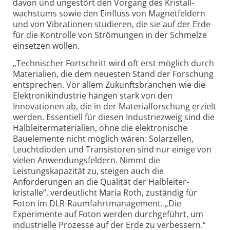
davon und ungestört den Vorgang des Kristall­
wachstums sowie den Einfluss von Magnetfeldern
und von Vibrationen studieren, die sie auf der Erde
für die Kontrolle von Strömungen in der Schmelze
einsetzen wollen.
„Technischer Fortschritt wird oft erst möglich durch
Materialien, die dem neuesten Stand der Forschung
entsprechen. Vor allem Zukunfts­branchen wie die
Elektronik­industrie hängen stark von den
Innovationen ab, die in der Material­forschung erzielt
werden. Essentiell für diesen Industriezweig sind die
Halbleiter­materialien, ohne die elektronische
Bauelemente nicht möglich wären: Solarzellen,
Leuchtdioden und Transistoren sind nur einige von
vielen Anwendungsfeldern. Nimmt die
Leistungskapazität zu, steigen auch die
Anforderungen an die Qualität der Halbleiter­
kristalle“, verdeutlicht Maria Roth, zuständig für
Foton im DLR-Raumfahrt­management. „Die
Experimente auf Foton werden durchgeführt, um
industrielle Prozesse auf der Erde zu verbessern.“