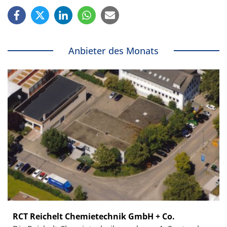
Anbieter des Monats
RCT Reichelt Chemietechnik GmbH + Co.