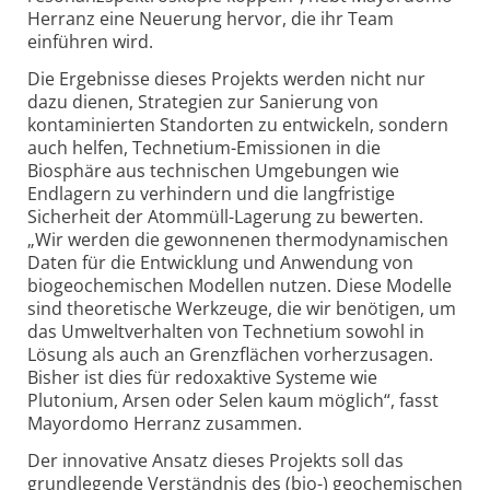
Herranz eine Neuerung hervor, die ihr Team
einführen wird.
Die Ergebnisse dieses Projekts werden nicht nur
dazu dienen, Strategien zur Sanierung von
kontaminierten Standorten zu entwickeln, sondern
auch helfen, Technetium-Emissionen in die
Biosphäre aus technischen Umgebungen wie
Endlagern zu verhindern und die langfristige
Sicherheit der Atommüll-Lagerung zu bewerten.
„Wir werden die gewonnenen thermodynamischen
Daten für die Entwicklung und Anwendung von
biogeo­chemischen Modellen nutzen. Diese Modelle
sind theoretische Werkzeuge, die wir benötigen, um
das Umwelt­verhalten von Technetium sowohl in
Lösung als auch an Grenzflächen vorherzusagen.
Bisher ist dies für redoxaktive Systeme wie
Plutonium, Arsen oder Selen kaum möglich“, fasst
Mayordomo Herranz zusammen.
Der innovative Ansatz dieses Projekts soll das
grundlegende Verständnis des (bio-) geochemischen