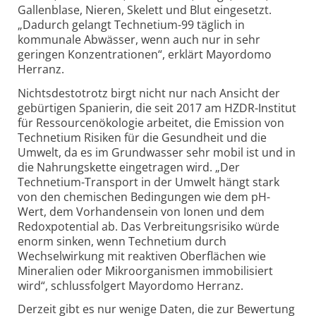
Gallenblase, Nieren, Skelett und Blut eingesetzt.
„Dadurch gelangt Technetium-99 täglich in
kommunale Abwässer, wenn auch nur in sehr
geringen Konzentrationen“, erklärt Mayordomo
Herranz.
Nichtsdestotrotz birgt nicht nur nach Ansicht der
gebürtigen Spanierin, die seit 2017 am HZDR-Institut
für Ressourcenökologie arbeitet, die Emission von
Technetium Risiken für die Gesundheit und die
Umwelt, da es im Grundwasser sehr mobil ist und in
die Nahrungskette eingetragen wird. „Der
Technetium-Transport in der Umwelt hängt stark
von den chemischen Bedingungen wie dem pH-
Wert, dem Vorhandensein von Ionen und dem
Redoxpotential ab. Das Verbreitungs­risiko würde
enorm sinken, wenn Technetium durch
Wechselwirkung mit reaktiven Oberflächen wie
Mineralien oder Mikro­organismen immobilisiert
wird“, schlussfolgert Mayordomo Herranz.
Derzeit gibt es nur wenige Daten, die zur Bewertung