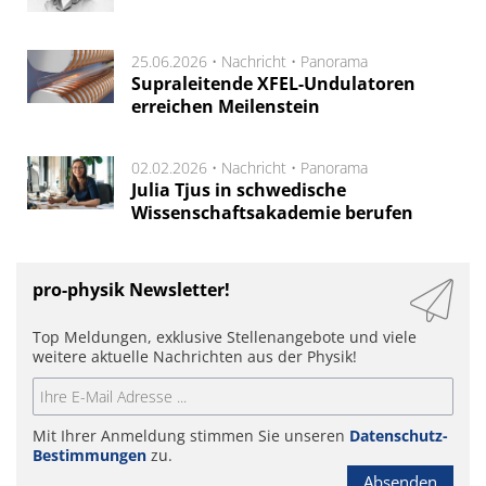
25.06.2026 •
Nachricht
•
Panorama
Supraleitende XFEL-Undulatoren
erreichen Meilenstein
02.02.2026 •
Nachricht
•
Panorama
Julia Tjus in schwedische
Wissenschaftsakademie berufen
pro-physik Newsletter!
Top Meldungen, exklusive Stellenangebote und viele
weitere aktuelle Nachrichten aus der Physik!
Mit Ihrer Anmeldung stimmen Sie unseren
Datenschutz-
Bestimmungen
zu.
Absenden