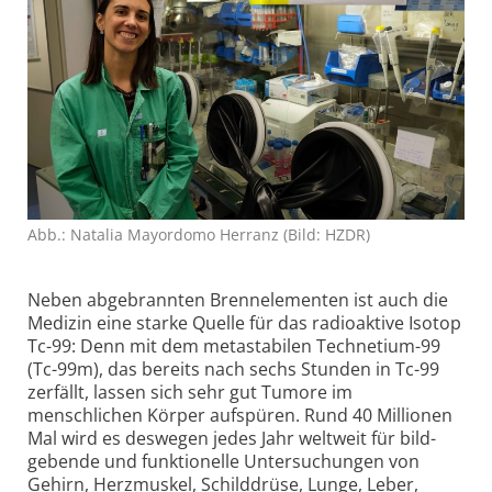
Abb.: Natalia Mayordomo Herranz (Bild: HZDR)
Neben abgebrannten Brennelementen ist auch die
Medizin eine starke Quelle für das radioaktive Isotop
Tc-99: Denn mit dem metastabilen Technetium-99
(Tc-99m), das bereits nach sechs Stunden in Tc-99
zerfällt, lassen sich sehr gut Tumore im
menschlichen Körper aufspüren. Rund 40 Millionen
Mal wird es deswegen jedes Jahr weltweit für bild­
gebende und funktionelle Untersuchungen von
Gehirn, Herzmuskel, Schilddrüse, Lunge, Leber,