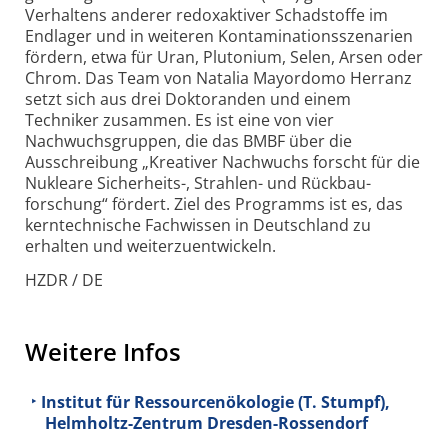
Verhaltens anderer redoxaktiver Schadstoffe im
Endlager und in weiteren Kontaminations­szenarien
fördern, etwa für Uran, Plutonium, Selen, Arsen oder
Chrom. Das Team von Natalia Mayordomo Herranz
setzt sich aus drei Doktoranden und einem
Techniker zusammen. Es ist eine von vier
Nachwuchs­gruppen, die das BMBF über die
Ausschreibung „Kreativer Nachwuchs forscht für die
Nukleare Sicherheits-, Strahlen- und Rückbau­
forschung“ fördert. Ziel des Programms ist es, das
kerntechnische Fachwissen in Deutschland zu
erhalten und weiter­zuentwickeln.
HZDR / DE
Weitere Infos
Institut für Ressourcenökologie (T. Stumpf),
Helmholtz-Zentrum Dresden-Rossendorf