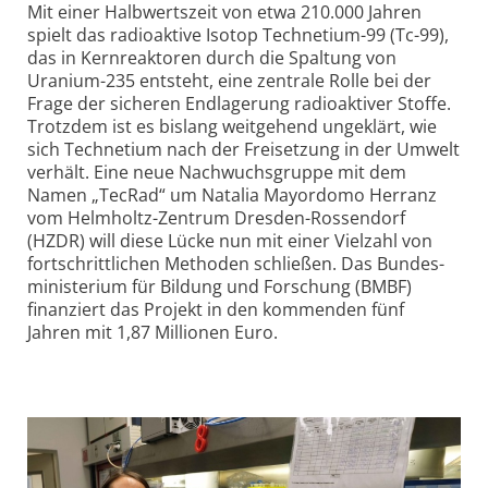
Mit einer Halbwertszeit von etwa 210.000 Jahren
spielt das radioaktive Isotop Technetium-99 (Tc-99),
das in Kernreaktoren durch die Spaltung von
Uranium-235 entsteht, eine zentrale Rolle bei der
Frage der sicheren Endlagerung radioaktiver Stoffe.
Trotzdem ist es bislang weitgehend ungeklärt, wie
sich Technetium nach der Freisetzung in der Umwelt
verhält. Eine neue Nachwuchs­gruppe mit dem
Namen „TecRad“ um Natalia Mayordomo Herranz
vom Helmholtz-Zentrum Dresden-Rossendorf
(HZDR) will diese Lücke nun mit einer Vielzahl von
fortschrittlichen Methoden schließen. Das Bundes­
ministerium für Bildung und Forschung (BMBF)
finanziert das Projekt in den kommenden fünf
Jahren mit 1,87 Millionen Euro.