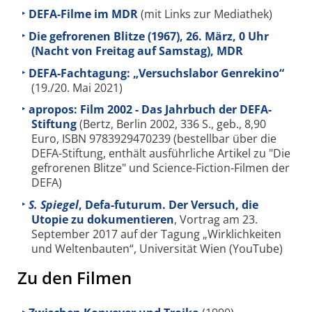
DEFA-Filme im MDR
(mit Links zur Mediathek)
Die gefrorenen Blitze (1967), 26. März, 0 Uhr
(Nacht von Freitag auf Samstag), MDR
DEFA-Fachtagung: „Versuchslabor Genrekino“
(19./20. Mai 2021)
apropos: Film 2002 - Das Jahrbuch der DEFA-
Stiftung
(Bertz, Berlin 2002, 336 S., geb., 8,90
Euro, ISBN 9783929470239 (bestellbar über die
DEFA-Stiftung, enthält ausführliche Artikel zu "Die
gefrorenen Blitze" und Science-Fiction-Filmen der
DEFA)
S. Spiegel
, Defa-futurum. Der Versuch, die
Utopie zu dokumentieren
, Vortrag am 23.
September 2017 auf der Tagung „Wirklichkeiten
und Weltenbauten“, Universität Wien (YouTube)
Zu den Filmen