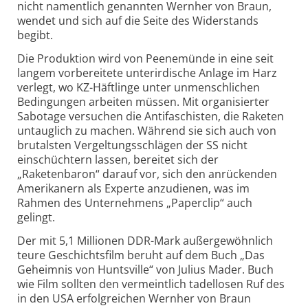
nicht namentlich genannten Wernher von Braun,
wendet und sich auf die Seite des Widerstands
begibt.
Die Produktion wird von Peenemünde in eine seit
langem vorbereitete unterirdische Anlage im Harz
verlegt, wo KZ-Häftlinge unter unmenschlichen
Bedingungen arbeiten müssen. Mit organisierter
Sabotage versuchen die Antifaschisten, die Raketen
untauglich zu machen. Während sie sich auch von
brutalsten Vergeltungsschlägen der SS nicht
einschüchtern lassen, bereitet sich der
„Raketenbaron“ darauf vor, sich den anrückenden
Amerikanern als Experte anzudienen, was im
Rahmen des Unternehmens „Paperclip“ auch
gelingt.
Der mit 5,1 Millionen DDR-Mark außergewöhnlich
teure Geschichtsfilm beruht auf dem Buch „Das
Geheimnis von Huntsville“ von Julius Mader. Buch
wie Film sollten den vermeintlich tadellosen Ruf des
in den USA erfolgreichen Wernher von Braun