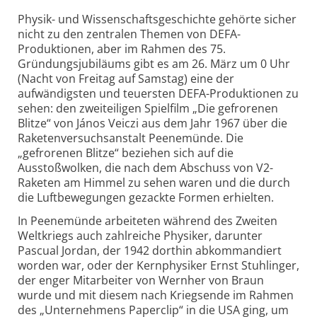
Physik- und Wissenschaftsgeschichte gehörte sicher
nicht zu den zentralen Themen von DEFA-
Produktionen, aber im Rahmen des 75.
Gründungsjubiläums gibt es am 26. März um 0 Uhr
(Nacht von Freitag auf Samstag) eine der
aufwändigsten und teuersten DEFA-Produktionen zu
sehen: den zweiteiligen Spielfilm „Die gefrorenen
Blitze“ von János Veiczi aus dem Jahr 1967 über die
Raketenversuchsanstalt Peenemünde. Die
„gefrorenen Blitze“ beziehen sich auf die
Ausstoßwolken, die nach dem Abschuss von V2-
Raketen am Himmel zu sehen waren und die durch
die Luftbewegungen gezackte Formen erhielten.
In Peenemünde arbeiteten während des Zweiten
Weltkriegs auch zahlreiche Physiker, darunter
Pascual Jordan, der 1942 dorthin abkommandiert
worden war, oder der Kernphysiker Ernst Stuhlinger,
der enger Mitarbeiter von Wernher von Braun
wurde und mit diesem nach Kriegsende im Rahmen
des „Unternehmens Paperclip“ in die USA ging, um