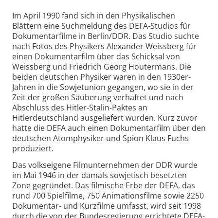
Im April 1990 fand sich in den Physikalischen
Blättern eine Suchmeldung des DEFA-Studios für
Dokumentarfilme in Berlin/DDR. Das Studio suchte
nach Fotos des Physikers Alexander Weissberg für
einen Dokumentarfilm über das Schicksal von
Weissberg und Friedrich Georg Houtermans. Die
beiden deutschen Physiker waren in den 1930er-
Jahren in die Sowjetunion gegangen, wo sie in der
Zeit der großen Säuberung verhaftet und nach
Abschluss des Hitler-Stalin-Paktes an
Hitlerdeutschland ausgeliefert wurden. Kurz zuvor
hatte die DEFA auch einen Dokumentarfilm über den
deutschen Atomphysiker und Spion Klaus Fuchs
produziert.
Das volkseigene Filmunternehmen der DDR wurde
im Mai 1946 in der damals sowjetisch besetzten
Zone gegründet. Das filmische Erbe der DEFA, das
rund 700 Spielfilme, 750 Animationsfilme sowie 2250
Dokumentar- und Kurzfilme umfasst, wird seit 1998
durch die von der Bundesregierung errichtete DEFA-