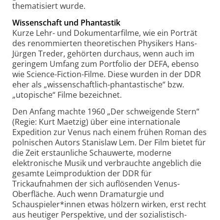
thematisiert wurde.
Wissenschaft und Phantastik
Kurze Lehr- und Dokumentarfilme, wie ein Porträt
des renommierten theoretischen Physikers Hans-
Jürgen Treder, gehörten durchaus, wenn auch im
geringem Umfang zum Portfolio der DEFA, ebenso
wie Science-Fiction-Filme. Diese wurden in der DDR
eher als „wissenschaftlich-phantastische“ bzw.
„utopische“ Filme bezeichnet.
Den Anfang machte 1960 „Der schweigende Stern“
(Regie: Kurt Maetzig) über eine internationale
Expedition zur Venus nach einem frühen Roman des
polnischen Autors Stanislaw Lem. Der Film bietet für
die Zeit erstaunliche Schauwerte, moderne
elektronische Musik und verbrauchte angeblich die
gesamte Leimproduktion der DDR für
Trickaufnahmen der sich auflösenden Venus-
Oberfläche. Auch wenn Dramaturgie und
Schauspieler*innen etwas hölzern wirken, erst recht
aus heutiger Perspektive, und der sozialistisch-