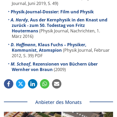
Journal, Juni 2019, S. 49)
Physik-Journal-Dossier: Film und Physik
A. Hardy
, Aus der Kernphysik in den Knast und
zurück - zum 50. Todestag von Fritz
Houtermans
(Physik Journal, Nachrichten, 1.
März 2016)
D. Hoffmann
, Klaus Fuchs – Physiker,
Kommunist, Atomspion
(Physik Journal, Februar
2012, S. 39) PDF
M. Schaaf
, Rezensionen von Büchern über
Wernher von Braun
(2009)
Anbieter des Monats