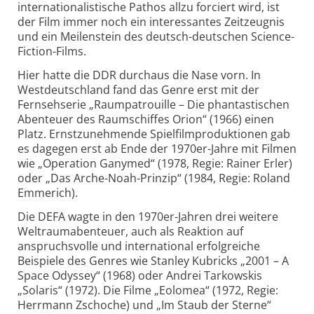
internationalistische Pathos allzu forciert wird, ist
der Film immer noch ein interessantes Zeitzeugnis
und ein Meilenstein des deutsch-deutschen Science-
Fiction-Films.
Hier hatte die DDR durchaus die Nase vorn. In
Westdeutschland fand das Genre erst mit der
Fernsehserie „Raumpatrouille – Die phantastischen
Abenteuer des Raumschiffes Orion“ (1966) einen
Platz. Ernstzunehmende Spielfilmproduktionen gab
es dagegen erst ab Ende der 1970er-Jahre mit Filmen
wie „Operation Ganymed“ (1978, Regie: Rainer Erler)
oder „Das Arche-Noah-Prinzip“ (1984, Regie: Roland
Emmerich).
Die DEFA wagte in den 1970er-Jahren drei weitere
Weltraumabenteuer, auch als Reaktion auf
anspruchsvolle und international erfolgreiche
Beispiele des Genres wie Stanley Kubricks „2001 – A
Space Odyssey“ (1968) oder Andrei Tarkowskis
„Solaris“ (1972). Die Filme „Eolomea“ (1972, Regie:
Herrmann Zschoche) und „Im Staub der Sterne“