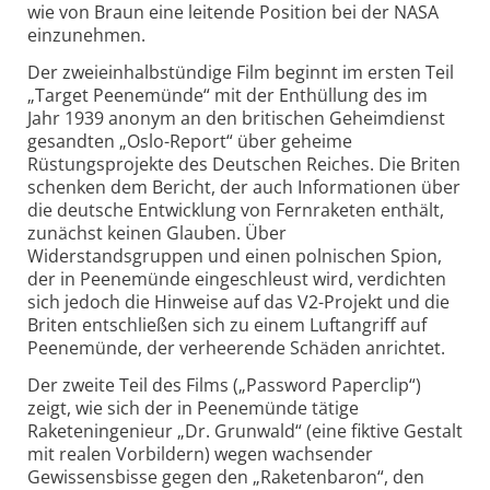
wie von Braun eine leitende Position bei der NASA
einzunehmen.
Der zweieinhalbstündige Film beginnt im ersten Teil
„Target Peenemünde“ mit der Enthüllung des im
Jahr 1939 anonym an den britischen Geheimdienst
gesandten „Oslo-Report“ über geheime
Rüstungsprojekte des Deutschen Reiches. Die Briten
schenken dem Bericht, der auch Informationen über
die deutsche Entwicklung von Fernraketen enthält,
zunächst keinen Glauben. Über
Widerstandsgruppen und einen polnischen Spion,
der in Peenemünde eingeschleust wird, verdichten
sich jedoch die Hinweise auf das V2-Projekt und die
Briten entschließen sich zu einem Luftangriff auf
Peenemünde, der verheerende Schäden anrichtet.
Der zweite Teil des Films („Password Paperclip“)
zeigt, wie sich der in Peenemünde tätige
Raketeningenieur „Dr. Grunwald“ (eine fiktive Gestalt
mit realen Vorbildern) wegen wachsender
Gewissensbisse gegen den „Raketenbaron“, den