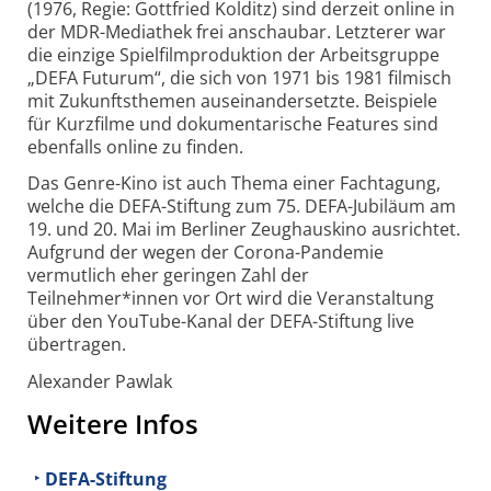
(1976, Regie: Gottfried Kolditz) sind derzeit online in
der MDR-Mediathek frei anschaubar. Letzterer war
die einzige Spielfilmproduktion der Arbeitsgruppe
„DEFA Futurum“, die sich von 1971 bis 1981 filmisch
mit Zukunftsthemen auseinandersetzte. Beispiele
für Kurzfilme und dokumentarische Features sind
ebenfalls online zu finden.
Das Genre-Kino ist auch Thema einer Fachtagung,
welche die DEFA-Stiftung zum 75. DEFA-Jubiläum am
19. und 20. Mai im Berliner Zeughauskino ausrichtet.
Aufgrund der wegen der Corona-Pandemie
vermutlich eher geringen Zahl der
Teilnehmer*innen vor Ort wird die Veranstaltung
über den YouTube-Kanal der DEFA-Stiftung live
übertragen.
Alexander Pawlak
Weitere Infos
DEFA-Stiftung