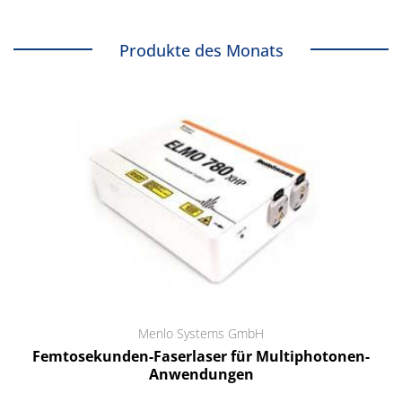
Produkte des Monats
Menlo Systems GmbH
Femtosekunden-Faserlaser für Multiphotonen-
Anwendungen