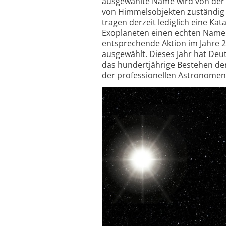
ausgewählte Name wird von der I
von Himmelsobjekten zuständig is
tragen derzeit lediglich eine Ka
Exoplaneten einen echten Namen e
entsprechende Aktion im Jahre 2
ausgewählt. Dieses Jahr hat Deut
das hundertjährige Bestehen der
der pro­fessionellen Astronomen