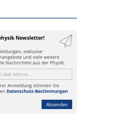
physik Newsletter!
eldungen, exklusive
enangebote und viele weitere
lle Nachrichten aus der Physik!
hrer Anmeldung stimmen Sie
ren
Datenschutz-Bestimmungen
Absenden