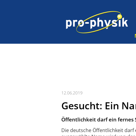
12.06.2019
Gesucht: Ein N
Öffentlichkeit darf ein fern
Die deutsche Öffent­lichkeit da