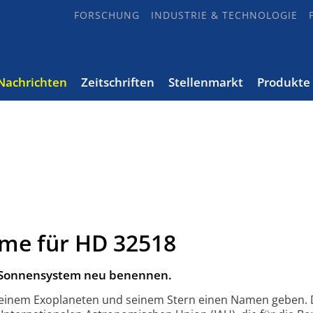
FORSCHUNG
INDUSTRIE & TECHNOLOGIE
Nachrichten
Zeitschriften
Stellenmarkt
Produkte
ame für HD 32518
es Sonnensystem neu benennen.
rf einem Exoplaneten und seinem Stern einen Namen geben.