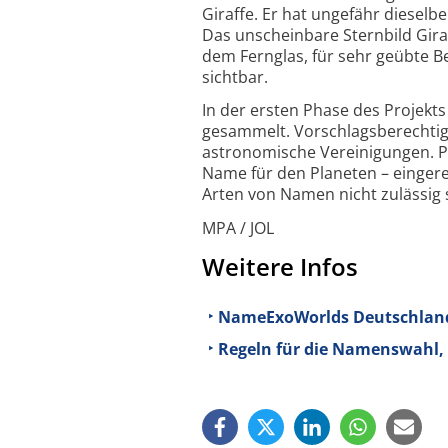
Giraffe. Er hat ungefähr diesel
Das unschein­bare Sternbild Gira
dem Fernglas, für sehr geübte 
sichtbar.
In der ersten Phase des Projekt
gesammelt. Vorschlags­berechtig
astronomische Vereinigungen. Pr
Name für den Planeten – eingerei
Arten von Namen nicht zulässig 
MPA / JOL
Weitere Infos
NameExoWorlds Deutschland
Regeln für die Namenswahl, 