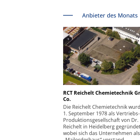
Anbieter des Monats
Schäfter + Kirchhoff
RCT Reichelt Chemietechnik 
Co.
Faserkoppler mit S
Feinfokussierungsmec
Die Reichelt Chemietechnik wur
1. September 1978 als Vertriebs
Produktionsgesellschaft von Dr.
Reichelt in Heidelberg gegründet
wobei sich das Unternehmen als
„Mailorderhaus“ verstand.