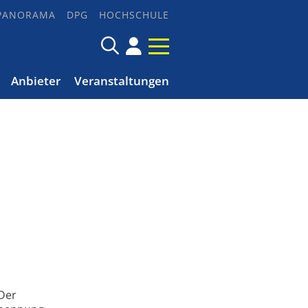
PANORAMA
DPG
HOCHSCHULE
Anbieter
Veranstaltungen
 Der