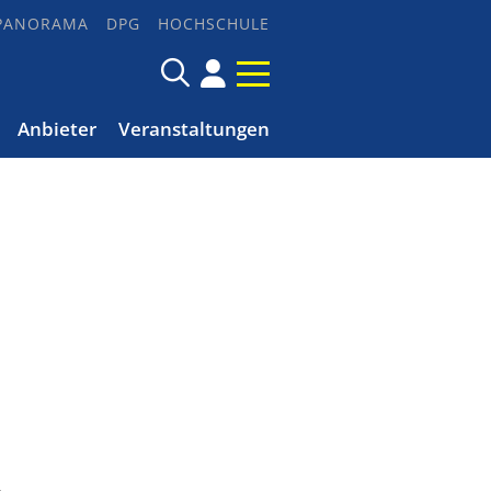
PANORAMA
DPG
HOCHSCHULE
Anbieter
Veranstaltungen