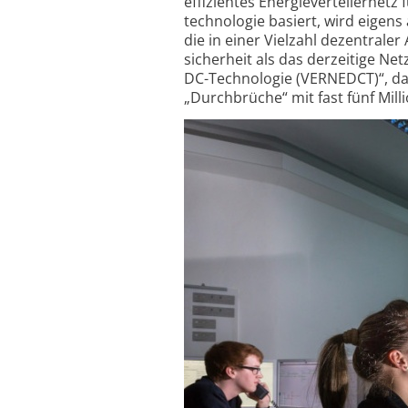
effizientes Energie­verteilernet
technologie basiert, wird eigen
die in einer Vielzahl dezentrale
sicherheit als das derzeitige Net
DC-Technologie (VERNEDCT)“, da
„Durchbrüche“ mit fast fünf Milli