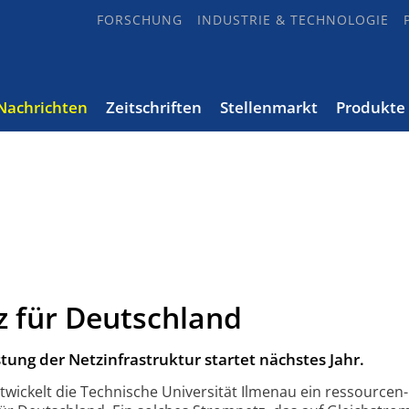
FORSCHUNG
INDUSTRIE & TECHNOLOGIE
Nachrichten
Zeitschriften
Stellenmarkt
Produkte
z für Deutschland
tung der Netzinfrastruktur startet nächstes Jahr.
wickelt die Technische Universität Ilmenau ein ressourcen­