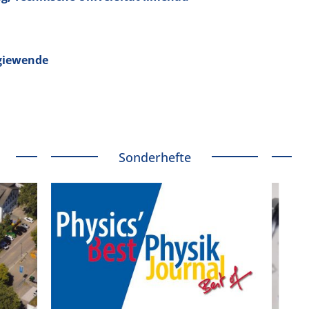
rgiewende
Sonderhefte