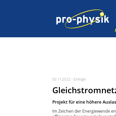
03.11.2022 •
Energie
Gleichstromnet
Projekt für eine höhere Auslas
Im Zeichen der Energiewende ent