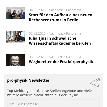
04.05.2026 •
Nachricht
•
Panorama
Start für den Aufbau eines neuen
Rechenzentrums in Berlin
02.02.2026 •
Nachricht
•
Panorama
Julia Tjus in schwedische
Wissenschaftsakademie berufen
05.06.2026 •
Nachricht
•
Panorama
Wegbereiter der Festkörperphysik
pro-physik Newsletter!
Top Meldungen, exklusive Stellenangebote und viele
weitere aktuelle Nachrichten aus der Physik!