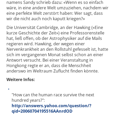
namens Sandy schrieb dazu: «Wenn es so einfach
wäre, in eine andere Welt umzuziehen, nachdem wir
eine perfekte Welt zerstört haben: Wer sagt, dass
wir die nicht auch noch kaputt kriegen?»
Die Universität Cambridge, an der Hawking («Eine
kurze Geschichte der Zeit») eine Professorenstelle
hat, ließ offen, ob der Astrophysiker auf die Mails
regieren wird. Hawking, der wegen einer
Nervenkrankheit an den Rollstuhl gefesselt ist, hatte
sich im vergangenen Monat selbst schon an einer
Antwort versucht. Bei einer Veranstaltung in
Hongkong regte er an, dass die Menschheit
anderswo im Weltraum Zuflucht finden könnte.
Weitere Infos:
"How can the human race survive the next
hundred years?":
http://answers.yahoo.com/question/?
qid=20060704195516AAnrdOD