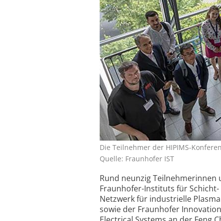
Die Teilnehmer der HIPIMS-Konferen
Quelle: Fraunhofer IST
Rund neunzig Teilnehmerinnen u
Fraunhofer-Instituts für Schicht
Netzwerk für industrielle Plasm
sowie der Fraunhofer Innovation
Electrical Systems an der Feng C