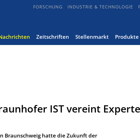
FORSCHUNG
INDUSTRIE & TECHNOLOGIE
Nachrichten
Zeitschriften
Stellenmarkt
Produkte
aunhofer IST vereint Expert
in Braunschweig hatte die Zukunft der