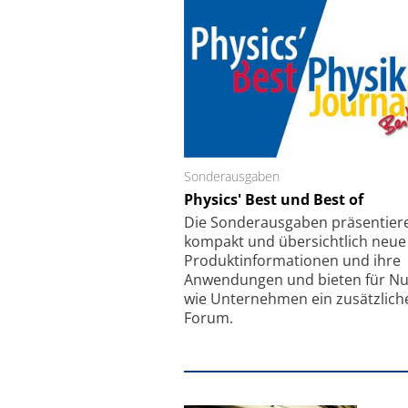
Sonderausgaben
Schäfter + Kirchhoff
Physics' Best und Best of
Faserkoppler mit S
Feinfokussierungsmec
Die Sonder­ausgaben präsentier
kompakt und übersichtlich neue
Produkt­informationen und ihre
Anwendungen und bieten für Nu
wie Unternehmen ein zusätzlich
Forum.