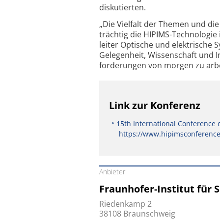
diskutierten.
„Die Vielfalt der Themen und die
trächtig die HIPIMS-Technologie
leiter Optische und elektrische 
Gelegen­heit, Wissen­schaft und
forderungen von morgen zu arbe
Link zur Konferenz
15th International Conference 
https://www.hipimsconferenc
Anbieter
Fraunhofer-Institut für 
Riedenkamp 2
38108 Braunschweig