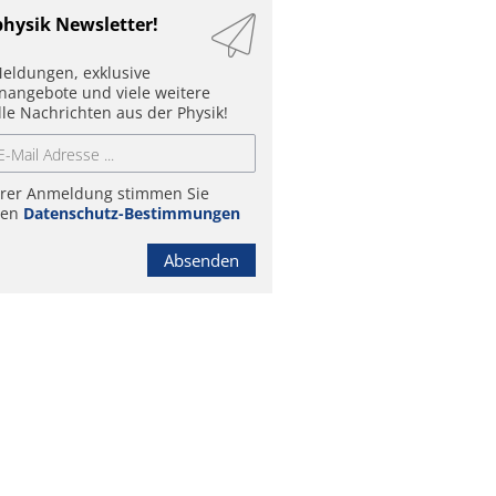
physik Newsletter!
eldungen, exklusive
enangebote und viele weitere
lle Nachrichten aus der Physik!
hrer Anmeldung stimmen Sie
ren
Datenschutz-Bestimmungen
Absenden