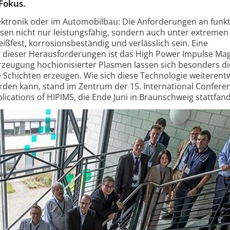
Fokus.
lektronik oder im Automobilbau: Die Anforderungen an funk
ssen nicht nur leistungsfähig, sondern auch unter extremen
ßfest, korrosionsbeständig und verlässlich sein. Eine
g dieser Herausforderungen ist das High Power Impulse Ma
Erzeugung hochionisierter Plasmen lassen sich besonders di
 Schichten erzeugen. Wie sich diese Technologie weiterentw
erden kann, stand im Zentrum der 15. International Confere
ications of HIPIMS, die Ende Juni in Braunschweig stattfand