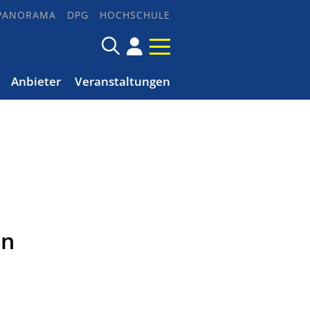
PANORAMA
DPG
HOCHSCHULE
Anbieter
Veranstaltungen
en