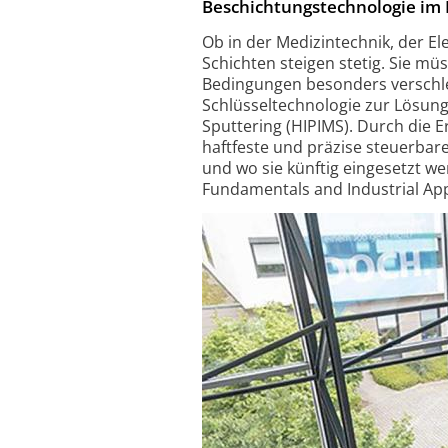
Beschichtungstechnologie im 
Ob in der Medizintechnik, der E
Schichten steigen stetig. Sie mü
Bedingungen besonders verschlei
Schlüsseltechnologie zur Lösun
Sputtering (HIPIMS). Durch die 
haftfeste und präzise steuerbare
und wo sie künftig eingesetzt w
Fundamentals and Industrial Appl