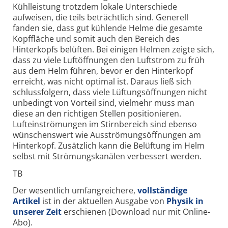
Kühlleistung trotzdem lokale Unterschiede
aufweisen, die teils beträchtlich sind. Generell
fanden sie, dass gut kühlende Helme die gesamte
Kopffläche und somit auch den Bereich des
Hinterkopfs belüften. Bei einigen Helmen zeigte sich,
dass zu viele Luftöffnungen den Luftstrom zu früh
aus dem Helm führen, bevor er den Hinterkopf
erreicht, was nicht optimal ist. Daraus ließ sich
schlussfolgern, dass viele Lüftungsöffnungen nicht
unbedingt von Vorteil sind, vielmehr muss man
diese an den richtigen Stellen positionieren.
Lufteinströmungen im Stirnbereich sind ebenso
wünschenswert wie Ausströmungsöffnungen am
Hinterkopf. Zusätzlich kann die Belüftung im Helm
selbst mit Strömungskanälen verbessert werden.
TB
Der wesentlich umfangreichere,
vollständige
Artikel
ist in der aktuellen Ausgabe von
Physik in
unserer Zeit
erschienen (Download nur mit Online-
Abo).