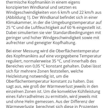
thermische Kopfmanikin in einem eigens
konzipierten Windkanal und setzten es
Windgeschwindigkeiten von 6 km/h und 22 km/h aus
(Abbildung 1). Der Windkanal befindet sich in einer
Klimakammer, in der die Umgebungstemperatur auf
25 °C und die Luftfeuchtigkeit auf 60 % eingestellt ist.
Dabei simulierten sie vier Standardbedingungen mit
geringer und hoher Windgeschwindigkeit sowie mit
aufrechter und geneigter Kopfhaltung.
Bei einer Messung wird die Oberflächentemperatur
des Kopfmanikins auf eine vorgegebene Temperatur
reguliert, normalerweise 35 °C, und innerhalb des
Bereiches von 0,05 °C konstant gehalten. Dabei lässt
sich für mehrere Zonen feststellen, welche
Heizleistung notwendig ist, um die
Oberflächentemperatur konstant zu halten. Das
sagt aus, wie groß der Wärmeverlust jeweils in den
einzelnen Zonen ist. Um die konvektive Kühlleistung
eines Fahrradhelmes zu ermitteln, wird jeweils mit
und ohne Helm gemessen. Aus der Differenz der
Wärmeverluste berechnet sich diese in Prozenten