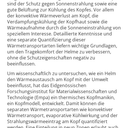
sind der Schutz gegen Sonnenstrahlung sowie eine
gute Belüftung zur Kühlung des Kopfes. Vor allem
der konvektive Wärmeverlust am Kopf, die
Verdampfungskühlung der Kopfhaut sowie die
Wärmeaufnahme durch die Sonneneinstrahlung von
speziellem Interesse. Detaillierte Kenntnisse und
eine separate Quantifizierung dieser
Wärmetransportarten liefern wichtige Grundlagen,
um den Tragekomfort der Helme zu verbessern,
ohne die Schutzeigenschaften negativ zu
beeinflussen.
Um wissenschaftlich zu untersuchen, wie ein Helm
den Wärmeaustausch am Kopf mit der Umwelt
beeinflusst, hat das Eidgenössischen
Forschungsinstitut für Materialwissenschaften und
Technologie (Empa) ein thermisches Kopfmanikin,
ein Kopfmodell, entwickelt. Damit können die
separaten Wärmetransportarten wie konvektiver
Wärmetransport, evaporative Kühlwirkung und der
Strahlungswärmeeintrag am Kopf quantifiziert
werden. Eine Einteilung in neun Zonen erlaubt auch