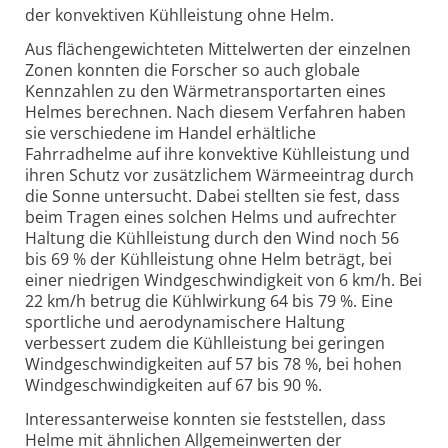
der konvektiven Kühlleistung ohne Helm.
Aus flächengewichteten Mittelwerten der einzelnen
Zonen konnten die Forscher so auch globale
Kennzahlen zu den Wärmetransportarten eines
Helmes berechnen. Nach diesem Verfahren haben
sie verschiedene im Handel erhältliche
Fahrradhelme auf ihre konvektive Kühlleistung und
ihren Schutz vor zusätzlichem Wärmeeintrag durch
die Sonne untersucht. Dabei stellten sie fest, dass
beim Tragen eines solchen Helms und aufrechter
Haltung die Kühlleistung durch den Wind noch 56
bis 69 % der Kühlleistung ohne Helm beträgt, bei
einer niedrigen Windgeschwindigkeit von 6 km/h. Bei
22 km/h betrug die Kühlwirkung 64 bis 79 %. Eine
sportliche und aerodynamischere Haltung
verbessert zudem die Kühlleistung bei geringen
Windgeschwindigkeiten auf 57 bis 78 %, bei hohen
Windgeschwindigkeiten auf 67 bis 90 %.
Interessanterweise konnten sie feststellen, dass
Helme mit ähnlichen Allgemeinwerten der