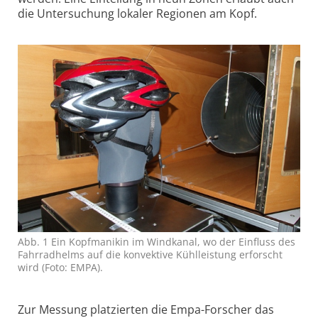
die Untersuchung lokaler Regionen am Kopf.
Abb. 1 Ein Kopfmanikin im Windkanal, wo der Einfluss des
Fahrradhelms auf die konvektive Kühlleistung erforscht
wird (Foto: EMPA).
Zur Messung platzierten die Empa-Forscher das