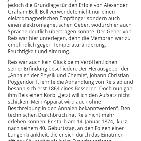
jedoch die Grundlage für den Erfolg von Alexander
Graham Bell. Bell verwendete nicht nur einen
elektromagnetischen Empfänger sondern auch
einen elektromagnetischen Geber, wodurch er auch
Sprache deutlich übertragen konnte. Der Geber von
Reis war hier unterlegen, denn die Membran war zu
empfindlich gegen Temperaturänderung,
Feuchtigkeit und Alterung.
Reis war auch kein Glück beim Veröffentlichen
seiner Erfindung beschieden. Der Herausgeber der
„Annalen der Physik und Chemie“, Johann Christian
Poggendorff, lehnte die Abhandlung von Reis ab und
besann sich erst 1864 eines Besseren. Doch nun gab
ihm Reis einen Korb: „Jetzt will ich den Aufsatz nicht
schicken. Mein Apparat wird auch ohne
Beschreibung in den Annalen bekanntwerden“. Den
technischen Durchbruch hat Reis nicht mehr
erleben können. Er starb am 14. Januar 1874, kurz
nach seinem 40. Geburtstag, an den Folgen einer
Lungenkrankheit, die er sich durch das Einatmen