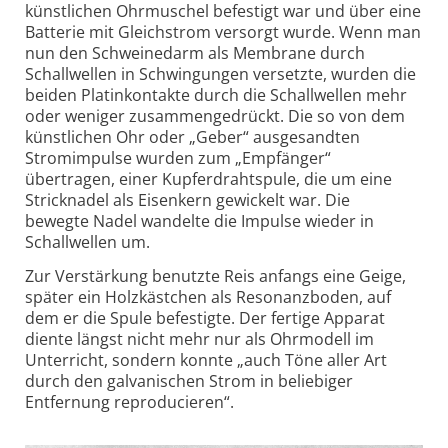
künstlichen Ohrmuschel befestigt war und über eine
Batterie mit Gleichstrom versorgt wurde. Wenn man
nun den Schweinedarm als Membrane durch
Schallwellen in Schwingungen versetzte, wurden die
beiden Platinkontakte durch die Schallwellen mehr
oder weniger zusammengedrückt. Die so von dem
künstlichen Ohr oder „Geber“ ausgesandten
Stromimpulse wurden zum „Empfänger“
übertragen, einer Kupferdrahtspule, die um eine
Stricknadel als Eisenkern gewickelt war. Die
bewegte Nadel wandelte die Impulse wieder in
Schallwellen um.
Zur Verstärkung benutzte Reis anfangs eine Geige,
später ein Holzkästchen als Resonanzboden, auf
dem er die Spule befestigte. Der fertige Apparat
diente längst nicht mehr nur als Ohrmodell im
Unterricht, sondern konnte „auch Töne aller Art
durch den galvanischen Strom in beliebiger
Entfernung reproducieren“.