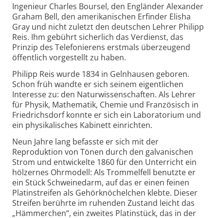
Ingenieur Charles Boursel, den Engländer Alexander
Graham Bell, den amerikanischen Erfinder Elisha
Gray und nicht zuletzt den deutschen Lehrer Philipp
Reis. Ihm gebührt sicherlich das Verdienst, das
Prinzip des Telefonierens erstmals überzeugend
öffentlich vorgestellt zu haben.
Philipp Reis wurde 1834 in Gelnhausen geboren.
Schon früh wandte er sich seinem eigentlichen
Interesse zu: den Naturwissenschaften. Als Lehrer
für Physik, Mathematik, Chemie und Französisch in
Friedrichsdorf konnte er sich ein Laboratorium und
ein physikalisches Kabinett einrichten.
Neun Jahre lang befasste er sich mit der
Reproduktion von Tönen durch den galvanischen
Strom und entwickelte 1860 für den Unterricht ein
hölzernes Ohrmodell: Als Trommelfell benutzte er
ein Stück Schweinedarm, auf das er einen feinen
Platinstreifen als Gehörknöchelchen klebte. Dieser
Streifen berührte im ruhenden Zustand leicht das
„Hämmerchen“, ein zweites Platinstück, das in der