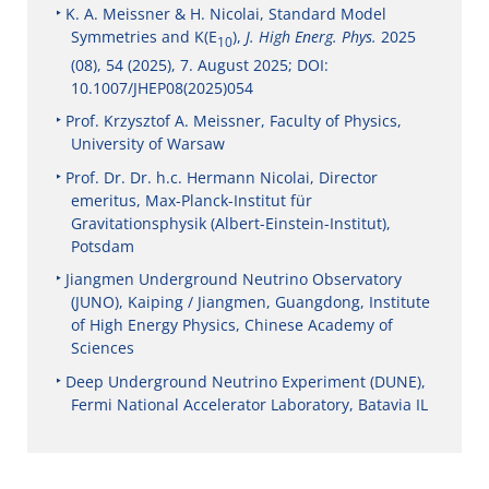
K. A. Meissner & H. Nicolai, Standard Model
Symmetries and K(E
),
J. High Energ. Phys.
2025
10
(08), 54 (2025), 7. August 2025; DOI:
10.1007/JHEP08(2025)054
Prof. Krzysztof A. Meissner, Faculty of Physics,
University of Warsaw
Prof. Dr. Dr. h.c. Hermann Nicolai, Director
emeritus, Max-Planck-Institut für
Gravitationsphysik (Albert-Einstein-Institut),
Potsdam
Jiangmen Underground Neutrino Observatory
(JUNO), Kaiping / Jiangmen, Guangdong, Institute
of High Energy Physics, Chinese Academy of
Sciences
Deep Underground Neutrino Experiment (DUNE),
Fermi National Accelerator Laboratory, Batavia IL