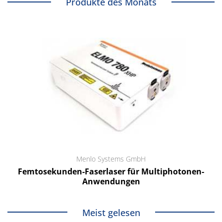
Produkte des Monats
Menlo Systems GmbH
Femtosekunden-Faserlaser für Multiphotonen-
Anwendungen
Meist gelesen