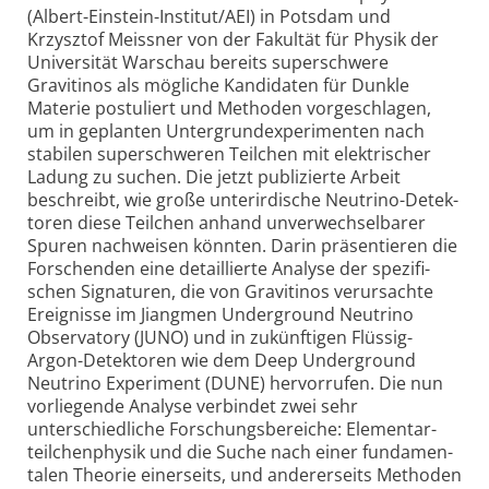
(Albert-Einstein-Institut/AEI) in Potsdam und
Krzysztof Meissner von der Fakultät für Physik der
Universität Warschau bereits superschwere
Gravitinos als mögliche Kandidaten für Dunkle
Materie postuliert und Methoden vorgeschlagen,
um in geplanten Untergrund­experimenten nach
stabilen super­schweren Teilchen mit elektrischer
Ladung zu suchen. Die jetzt publizierte Arbeit
beschreibt, wie große unter­irdische Neutrino-Detek­
toren diese Teilchen anhand unver­wechsel­barer
Spuren nach­weisen könnten. Darin präsentieren die
Forschenden eine detaillierte Analyse der spezifi­
schen Signaturen, die von Gravitinos verursachte
Ereignisse im Jiangmen Under­ground Neutrino
Observa­tory (JUNO) und in zukünftigen Flüssig-
Argon-Detektoren wie dem Deep Under­ground
Neutrino Experiment (DUNE) hervorrufen. Die nun
vorliegende Analyse verbindet zwei sehr
unterschiedliche Forschungs­bereiche: Elementar­
teilchen­physik und die Suche nach einer fundamen­
talen Theorie einer­seits, und anderer­seits Methoden