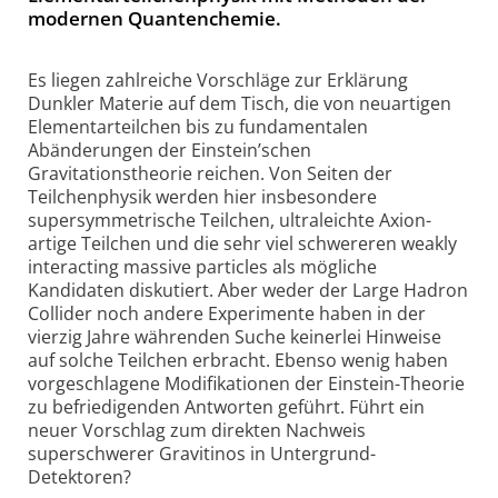
modernen Quantenchemie.
Es liegen zahlreiche Vorschläge zur Erklärung
Dunkler Materie auf dem Tisch, die von neuartigen
Elementarteilchen bis zu fundamentalen
Abänderungen der Einstein’schen
Gravitationstheorie reichen. Von Seiten der
Teilchenphysik werden hier insbesondere
supersymmetrische Teilchen, ultraleichte Axion-
artige Teilchen und die sehr viel schwereren weakly
interacting massive particles als mögliche
Kandidaten diskutiert. Aber weder der Large Hadron
Collider noch andere Experimente haben in der
vierzig Jahre währenden Suche keinerlei Hinweise
auf solche Teilchen erbracht. Ebenso wenig haben
vorgeschlagene Modifikationen der Einstein-Theorie
zu befriedigenden Antworten geführt. Führt ein
neuer Vorschlag zum direkten Nachweis
superschwerer Gravitinos in Untergrund-
Detektoren?