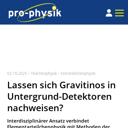
02.10.2025 •
Teilchenphysik
•
Astroteilchenphysik
Lassen sich Gravitinos in
Untergrund-Detektoren
nachweisen?
Interdisziplinärer Ansatz verbindet
Elementarteilchenphysik mit Methoden der