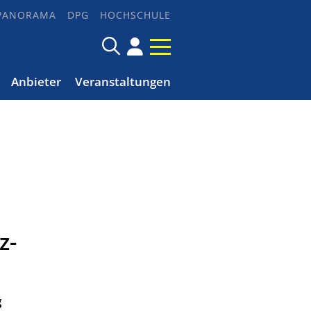
PANORAMA
DPG
HOCHSCHULE
Anbieter
Veranstaltungen
z-
g