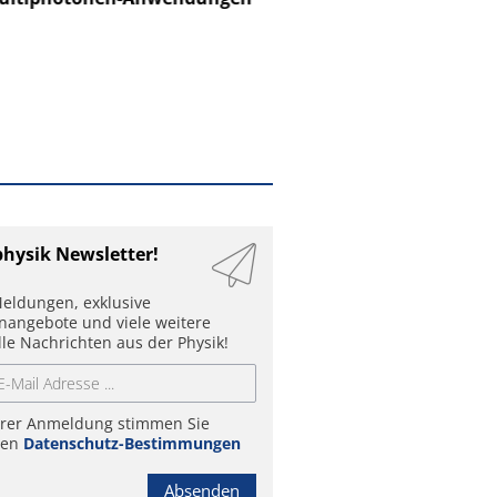
physik Newsletter!
eldungen, exklusive
enangebote und viele weitere
lle Nachrichten aus der Physik!
hrer Anmeldung stimmen Sie
ren
Datenschutz-Bestimmungen
Absenden