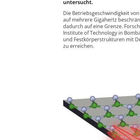
untersucht.
Die Betriebsgeschwindigkeit von 
auf mehrere Gigahertz beschränk
dadurch auf eine Grenze. Forsch
Institute of Techno­logy in Bomba
und Fest­körper­strukturen mit 
zu erreichen.