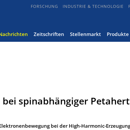
FORSCHUNG
INDUSTRIE & TECHNOLOGIE
Nachrichten
Zeitschriften
Stellenmarkt
Produkte
 bei spinabhängiger Petahert
e Elektronenbewegung bei der High-Harmonic-Erzeugun