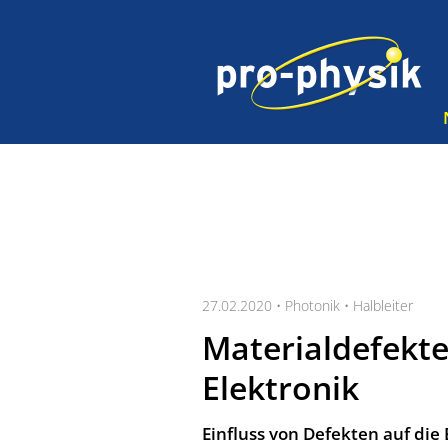
27.02.2020 •
Photonik
•
Halbleiter
Materialdefekte
Elektronik
Einfluss von Defekten auf di