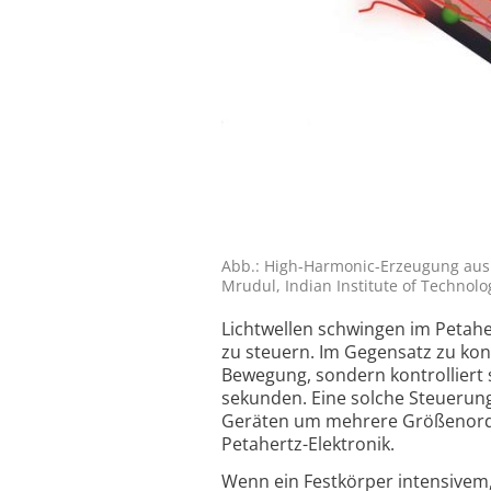
Abb.: High-Harmonic-Erzeugung aus h
Mrudul, Indian Institute of Technolo
Lichtwellen schwingen im Petahe
zu steuern. Im Gegensatz zu konv
Bewegung, sondern kontrol­liert s
sekunden. Eine solche Steuerung
Geräten um mehrere Größen­ord
Petahertz-Elektronik.
Wenn ein Festkörper intensivem, u