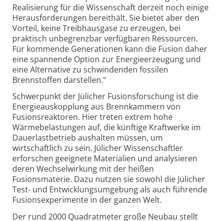
Realisierung für die Wissenschaft derzeit noch einige
Herausforderungen bereithält. Sie bietet aber den
Vorteil, keine Treibhausgase zu erzeugen, bei
praktisch unbegrenzbar verfügbaren Ressourcen.
Für kommende Generationen kann die Fusion daher
eine spannende Option zur Energieerzeugung und
eine Alternative zu schwindenden fossilen
Brennstoffen darstellen.“
Schwerpunkt der Jülicher Fusionsforschung ist die
Energieauskopplung aus Brennkammern von
Fusionsreaktoren. Hier treten extrem hohe
Wärmebelastungen auf, die künftige Kraftwerke im
Dauerlastbetrieb aushalten müssen, um
wirtschaftlich zu sein. Jülicher Wissenschaftler
erforschen geeignete Materialien und analysieren
deren Wechselwirkung mit der heißen
Fusionsmaterie. Dazu nutzen sie sowohl die Jülicher
Test- und Entwicklungsumgebung als auch führende
Fusionsexperimente in der ganzen Welt.
Der rund 2000 Quadratmeter große Neubau stellt