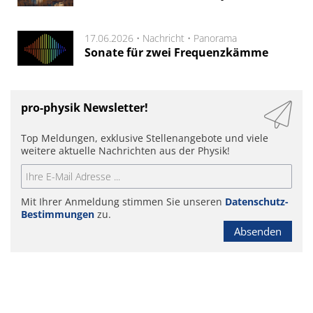
17.06.2026 •
Nachricht
•
Panorama
Sonate für zwei Frequenzkämme
pro-physik Newsletter!
Top Meldungen, exklusive Stellenangebote und viele
weitere aktuelle Nachrichten aus der Physik!
Mit Ihrer Anmeldung stimmen Sie unseren
Datenschutz-
Bestimmungen
zu.
Absenden