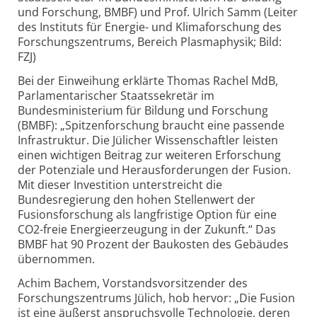
und Forschung, BMBF) und Prof. Ulrich Samm (Leiter
des Instituts für Energie- und Klimaforschung des
Forschungszentrums, Bereich Plasmaphysik; Bild:
FZJ)
Bei der Einweihung erklärte Thomas Rachel MdB,
Parlamentarischer Staatssekretär im
Bundesministerium für Bildung und Forschung
(BMBF): „Spitzenforschung braucht eine passende
Infrastruktur. Die Jülicher Wissenschaftler leisten
einen wichtigen Beitrag zur weiteren Erforschung
der Potenziale und Herausforderungen der Fusion.
Mit dieser Investition unterstreicht die
Bundesregierung den hohen Stellenwert der
Fusionsforschung als langfristige Option für eine
CO2-freie Energieerzeugung in der Zukunft.“ Das
BMBF hat 90 Prozent der Baukosten des Gebäudes
übernommen.
Achim Bachem, Vorstandsvorsitzender des
Forschungszentrums Jülich, hob hervor: „Die Fusion
ist eine äußerst anspruchsvolle Technologie, deren