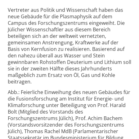
Vertreter aus Politik und Wissenschaft haben das
neue Gebäude für die Plasmaphysik auf dem
Campus des Forschungszentrums eingeweiht. Die
Jülicher Wissenschaftler aus diesem Bereich
beteiligen sich an der weltweit vernetzten,
gemeinsamen Anstrengung, Kraftwerke auf der
Basis von Kernfusion zu realisieren. Basierend auf
den nahezu überall aus Wasser und Stein
gewinnbaren Rohstoffen Deuterium und Lithium soll
sie in der zweiten Hälfte dieses Jahrhunderts
maßgeblich zum Ersatz von Öl, Gas und Kohle
beitragen.
Abb.: Feierliche Einweihung des neuen Gebäudes für
die Fusionsforschung am Institut für Energie- und
Klimaforschung unter Beteiligung von Prof. Harald
Bolt (Mitglied des Vorstands des
Forschungszentrums Jülich), Prof. Achim Bachem
(Vorstandsvorsitzender des Forschungszentrums
Jülich), Thomas Rachel MdB (Parlamentarischer
Staatssekretär im Bundesministerium für Bildung