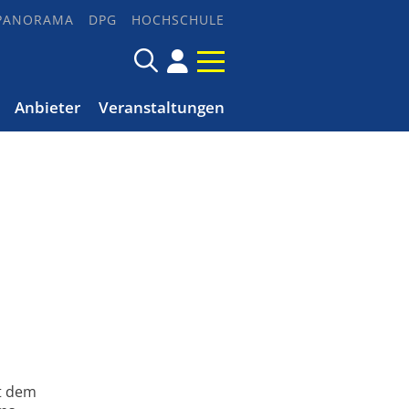
PANORAMA
DPG
HOCHSCHULE
Anbieter
Veranstaltungen
it dem