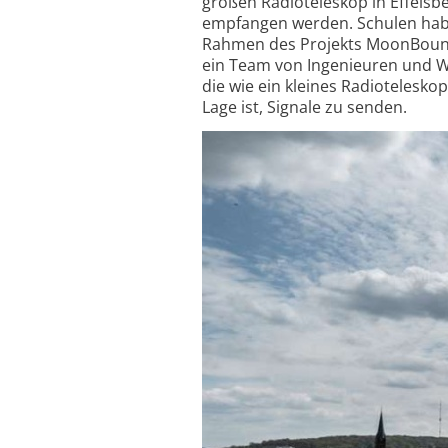
großen Radioteleskop in Effelsb
empfangen werden. Schulen haben
Rahmen des Projekts MoonBounce 
ein Team von Ingenieuren und W
die wie ein kleines Radiotelesko
Lage ist, Signale zu senden.