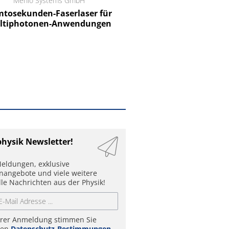
Menlo Systems GmbH
RCT Reichelt Chemietechnik
tosekunden-Faserlaser für
Ein Unternehmen für I
ltiphotonen-Anwendungen
physik Newsletter!
eldungen, exklusive
enangebote und viele weitere
lle Nachrichten aus der Physik!
hrer Anmeldung stimmen Sie
ren
Datenschutz-Bestimmungen