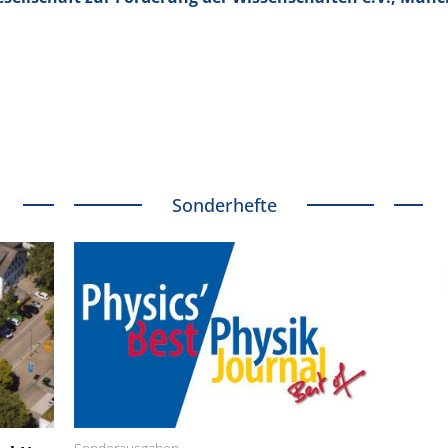
Sonderhefte