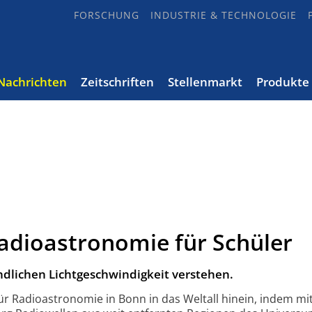
FORSCHUNG
INDUSTRIE & TECHNOLOGIE
Nachrichten
Zeitschriften
Stellenmarkt
Produkte
dioastronomie für Schüler
ndlichen Lichtgeschwindigkeit verstehen.
r Radioastronomie in Bonn in das Weltall hinein, indem m