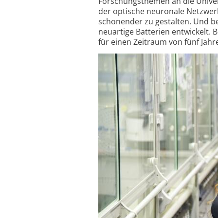
Forschungsthemen an die Univers
der optische neuronale Netzwerk
schonender zu gestalten. Und ber
neuartige Batterien entwickelt. 
für einen Zeitraum von fünf Jahr