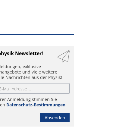
physik Newsletter!
eldungen, exklusive
enangebote und viele weitere
lle Nachrichten aus der Physik!
hrer Anmeldung stimmen Sie
ren
Datenschutz-Bestimmungen
Absenden