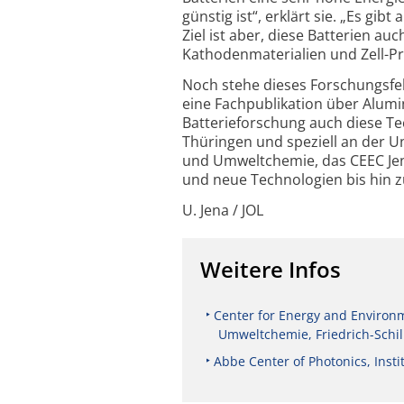
günstig ist“, erklärt sie. „Es gib
Ziel ist aber, diese Batterien a
Kathoden­materialien und Zell-Pr
Noch stehe dieses Forschungs­fel
eine Fachpublikation über Alumini
Batterie­forschung auch diese Te
Thüringen und speziell an der Un
und Umweltchemie, das CEEC Jena
und neue Technologien bis hin zu
U. Jena / JOL
Weitere Infos
Center for Energy and Environm
Umweltchemie, Friedrich-Schill
Abbe Center of Photonics, Insti