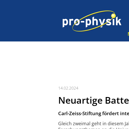
14.02.2024
Neuartige Batt
Carl-Zeiss-Stiftung fördert in
Gleich zweimal geht in diesem Jah