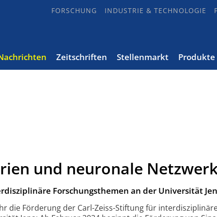
FORSCHUNG
INDUSTRIE & TECHNOLOGIE
Nachrichten
Zeitschriften
Stellenmarkt
Produkte
erien und neuronale Netzwer
terdisziplinäre Forschungsthemen an der Universität Jen
r die Förderung der Carl-Zeiss-Stiftung für inter­disziplinär