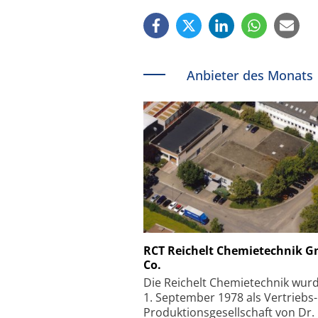
Anbieter des Monats
Schäfter + Kirchhoff
RCT Reichelt Chemietechnik 
Co.
Faserkoppler mit S
Feinfokussierungsmec
Die Reichelt Chemietechnik wur
1. September 1978 als Vertriebs
Produktionsgesellschaft von Dr.