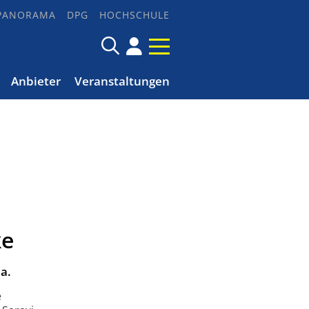
PANORAMA
DPG
HOCHSCHULE
Anbieter
Veranstaltungen
ke
a.
e