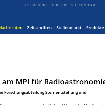
FORSCHUNG
INDUSTRIE & TECHNOLOGIE
Nachrichten
Zeitschriften
Stellenmarkt
Produkte
n am MPI für Radioastronomi
ue Forschungsabteilung Sternentstehung und