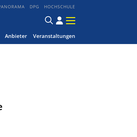
PANORAMA
DPG
HOCHSCHULE
Anbieter
Veranstaltungen
e