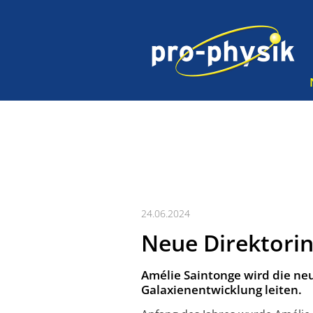
24.06.2024
Neue Direktori
Amélie Saintonge wird die ne
Galaxienentwicklung leiten.