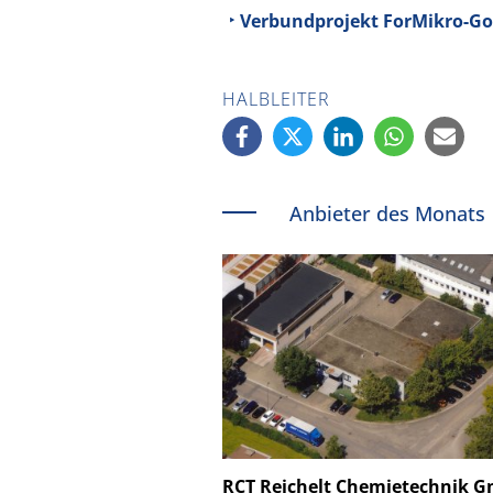
Verbundprojekt ForMikro-Go
HALBLEITER
Anbieter des Monats
Schäfter + Kirchhoff
RCT Reichelt Chemietechnik 