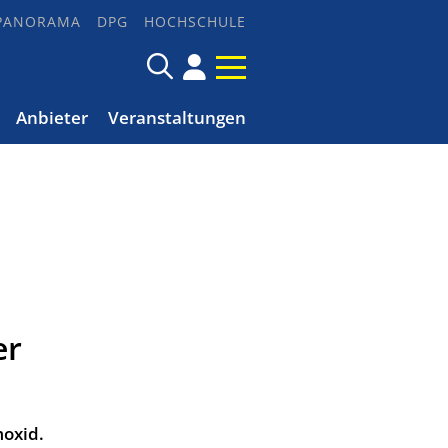
PANORAMA
DPG
HOCHSCHULE
Anbieter
Veranstaltungen
er
moxid.