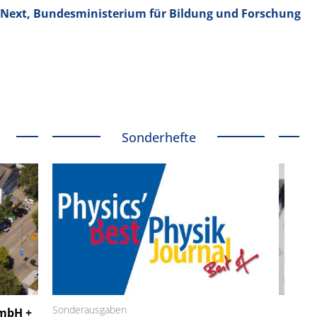
Next, Bundesministerium für Bildung und Forschung
Sonderhefte
 GmbH
Sonderausgaben
SmarAct GmbH
GmbH +