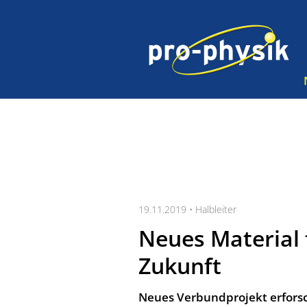
19.11.2019 •
Halbleiter
Neues Material 
Zukunft
Neues Verbundprojekt erforsc