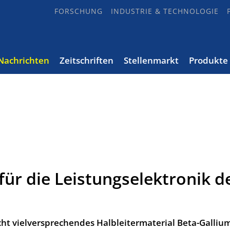
FORSCHUNG
INDUSTRIE & TECHNOLOGIE
Nachrichten
Zeitschriften
Stellenmarkt
Produkte
für die Leistungselektronik d
ht vielversprechendes Halbleitermaterial Beta-Galliu