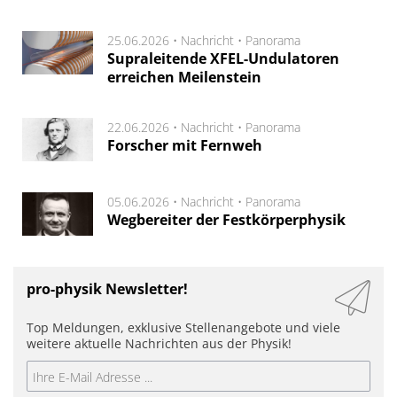
25.06.2026 •
Nachricht
•
Panorama
Supraleitende XFEL-Undulatoren
erreichen Meilenstein
22.06.2026 •
Nachricht
•
Panorama
Forscher mit Fernweh
05.06.2026 •
Nachricht
•
Panorama
Wegbereiter der Festkörperphysik
pro-physik Newsletter!
Top Meldungen, exklusive Stellenangebote und viele
weitere aktuelle Nachrichten aus der Physik!