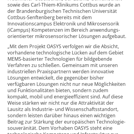
sowie des Carl-Thiem-Klinikums Cottbus wurde an
der Branden­burgischen Technischen Universität
Cottbus-Senftenberg bereits mit dem
Innovationscampus Elektronik und Mikrosensorik
(iCampµs) Kompetenzen im Bereich anwendungs­
orientierter mikro­sensorischer Lösungen aufgebaut.
„Mit dem Projekt OASYS verfolgen wir die Absicht,
vorhandene technologische Lücken auf dem Gebiet
MEMS-basierter Technologien für bildgebende
Verfahren zu schließen. Gemeinsam mit unseren
industriellen Praxispartnern werden innovative
Lösungen entwickelt, die gegenüber bisher
verfügbaren Lösungen nicht nur neue Möglichkeiten
und Funk­tionalitäten bieten, sondern zudem
kompakt, mobil und energieeffizient sind. Auf diese
Weise stärken wir nicht nur die Attraktivität der
Lausitz als Industrie- und Wissenschaftsstandort,
sondern leisten darüber hinaus einen wichtigen
Beitrag zur Stärkung der europäischen Technologie­
souveränität. Dem Vorhaben OASYS steht eine