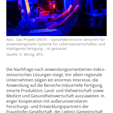
Abb.: Das Projekt OASYS – Optoelektronische Sensoren für
anwendungsnahe Systeme für Lebenswissenschaften und
intelligente Fertigung – ist gestartet.
Quelle: A. Wirsig, BTU
Die Nachfrage nach anwendungs­orientierten mikro­
sensorischen Lösungen steigt. Vor allem regionale
Unternehmen zeigen ein enormes Interesse, die
Anwendung auf die Bereiche industrielle Fertigung,
smarte Produktion, Land- und Viehwirtschaft sowie
Medizin und Gesundheits­wirtschaft auszuweiten. In
enger Kooperation mit außeruniversitären
Forschungs- und Entwicklungs­partnern der
Fraunhofer-Gesellschaft, der Leibniz-Gemeinschaft