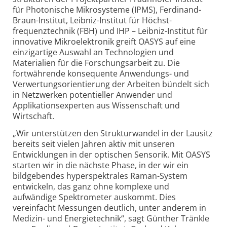
für Photonische Mikrosysteme (IPMS), Ferdinand-
Braun-Institut, Leibniz-Institut für Höchst­
frequenztechnik (FBH) und IHP – Leibniz-Institut für
innovative Mikro­elektronik greift OASYS auf eine
einzigartige Auswahl an Technologien und
Materialien für die Forschungsarbeit zu. Die
fortwährende konsequente Anwendungs- und
Verwertungs­orientierung der Arbeiten bündelt sich
in Netzwerken potentieller Anwender und
Applikations­experten aus Wissenschaft und
Wirtschaft.
„Wir unterstützen den Struktur­wandel in der Lausitz
bereits seit vielen Jahren aktiv mit unseren
Entwicklungen in der optischen Sensorik. Mit OASYS
starten wir in die nächste Phase, in der wir ein
bildgebendes hyper­spektrales Raman-System
entwickeln, das ganz ohne komplexe und
aufwändige Spektrometer auskommt. Dies
vereinfacht Messungen deutlich, unter anderem in
Medizin- und Energie­technik“, sagt Günther Tränkle