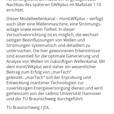
Nachbau des späteren GWKplus im Maßstab 1:10
errichtet.
Dieser Modell­wellenkanal – miniGWKplus – verfügt
auch über eine Wellenmaschine, eine Strömungs­
anlage sowie einen Tiefteil. In dieser
Versuchseinrichtung ist es möglich, die wechsel­
seitigen Beein­flussungen von Wellen und
Strömungen systematisch und detailliert zu
untersuchen. Die hier gewonnenen Erkenntnisse
sind essentiell für die optimale Generierung und
Analyse von Wellen im zukünftigen Wellenkanal. Mit
dem miniGWKplus wird daher ein wesentlicher
Beitrag zum Erfolg von „marTech“
geleistet. „marTech“ soll der Erprobung und
Entwicklung maritimer Technologien zur
zuverlässigen Energie­versorgung dienen und wird
gemeinsam von der Leibniz Universität Hannover
und der TU Braunschweig durchgeführt.
TU Braunschweig / JOL