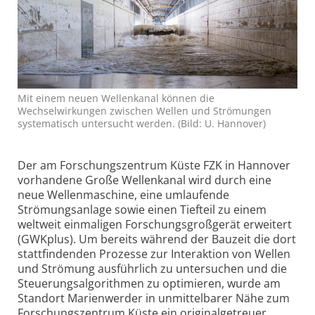
Mit einem neuen Wellenkanal können die
Wechselwirkungen zwischen Wellen und Strömungen
systematisch untersucht werden. (Bild: U. Hannover)
Der am Forschungs­zentrum Küste FZK in Hannover
vorhandene Große Wellenkanal wird durch eine
neue Wellen­maschine, eine umlaufende
Strömungsanlage sowie einen Tiefteil zu einem
weltweit einmaligen Forschungs­großgerät erweitert
(GWKplus). Um bereits während der Bauzeit die dort
stattfindenden Prozesse zur Interaktion von Wellen
und Strömung ausführlich zu untersuchen und die
Steuerungs­algorithmen zu optimieren, wurde am
Standort Marienwerder in unmittel­barer Nähe zum
Forschungs­zentrum Küste ein originalgetreuer