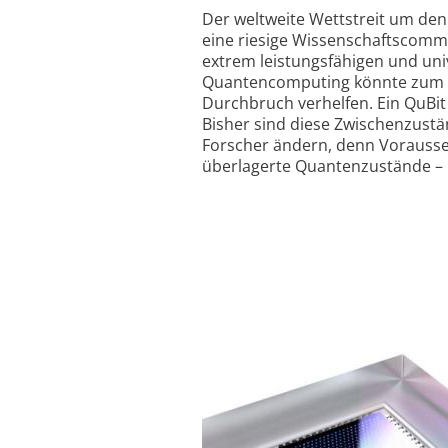
Der weltweite Wettstreit um den
eine riesige Wissenschaftscomm
extrem leistungsfähigen und un
Quantencomputing könnte zum Be
Durchbruch verhelfen. Ein QuBit
Bisher sind diese Zwischenzustän
Forscher ändern, denn Vorausse
überlagerte Quantenzustände – u