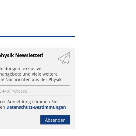
physik Newsletter!
eldungen, exklusive
enangebote und viele weitere
lle Nachrichten aus der Physik!
hrer Anmeldung stimmen Sie
ren
Datenschutz-Bestimmungen
Absenden