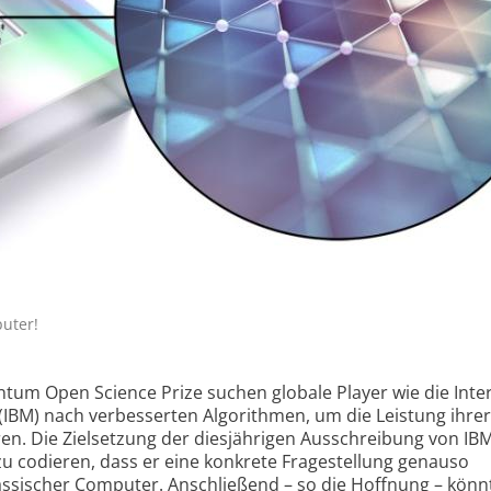
uter!
um Open Science Prize suchen globale Player wie die Inte
IBM) nach verbesserten Algorithmen, um die Leistung ihrer
en. Die Zielsetzung der diesjährigen Ausschreibung von IB
u codieren, dass er eine konkrete Fragestellung genauso
lassischer Computer. Anschließend – so die Hoffnung – könn