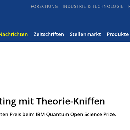
FORSCHUNG
INDUSTRIE & TECHNOLOGIE
Nachrichten
Zeitschriften
Stellenmarkt
Produkte
ng mit Theorie-Kniffen
ten Preis beim IBM Quantum Open Science Prize.