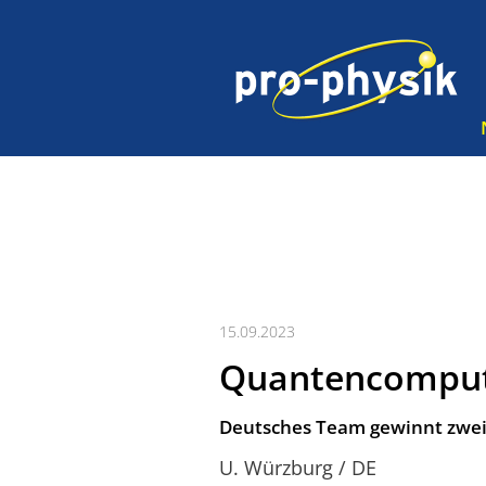
15.09.2023
Quantencomputi
Deutsches Team gewinnt zwei
U. Würzburg / DE