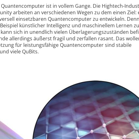
 Quantencomputer ist in vollem Gange. Die Hightech-Indust
unity arbeiten an verschiedenen Wegen zu dem einen Ziel: 
iversell einsetzbaren Quantencomputer zu entwickeln. Den
ispiel künstlicher Intelligenz und maschinellem Lernen z
 kann sich in unendlich vielen Überlagerungszuständen bef
de allerdings äußerst fragil und zerfallen rasant. Das wolle
tzung für leistungsfähige Quantencomputer sind stabile
nd viele QuBits.