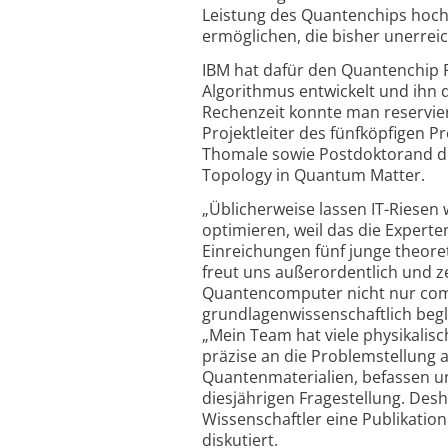
Leistung des Quantenchips hoch
ermöglichen, die bisher unerrei
IBM hat dafür den Quantenchip F
Algorithmus entwickelt und ihn 
Rechenzeit konnte man reservier
Projektleiter des fünfköpfigen P
Thomale sowie Postdoktorand de
Topology in Quantum Matter.
„Üblicherweise lassen IT-Riese
optimieren, weil das die Experte
Einreichungen fünf junge theore
freut uns außerordentlich und 
Quantencomputer nicht nur comp
grundlagenwissenschaftlich begl
„Mein Team hat viele physikalis
präzise an die Problemstellung 
Quantenmaterialien, befassen u
diesjährigen Fragestellung. Desha
Wissenschaftler eine Publikation
diskutiert.