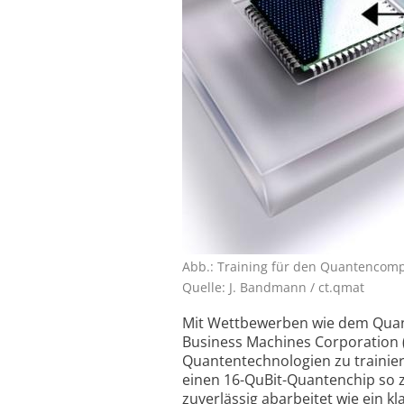
Abb.: Training für den Quantencomp
Quelle: J. Bandmann / ct.qmat
Mit Wettbewerben wie dem Quant
Business Machines Corporation (
Quantentechnologien zu trainier
einen 16-QuBit-Quantenchip so z
zuverlässig abarbeitet wie ein k