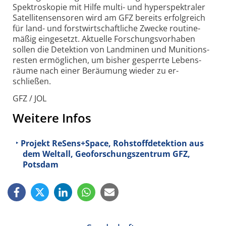
Spektro­skopie mit Hilfe multi- und hyper­spektraler
Satelliten­sensoren wird am GFZ bereits erfolg­reich
für land- und forst­wirtschaft­liche Zwecke routine­
mäßig eingesetzt. Aktuelle Forschungs­vorhaben
sollen die Detektion von Landminen und Munitions­
resten ermögl­ichen, um bisher gesperrte Lebens­
räume nach einer Beräumung wieder zu er­
schließen.
GFZ / JOL
Weitere Infos
Projekt ReSens+Space, Rohstoffdetektion aus
dem Weltall, Geoforschungszentrum GFZ,
Potsdam