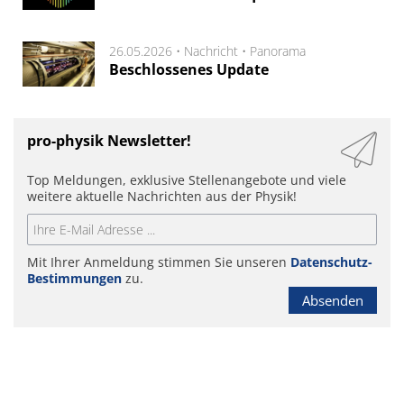
26.05.2026 •
Nachricht
•
Panorama
Beschlossenes Update
pro-physik Newsletter!
Top Meldungen, exklusive Stellenangebote und viele
weitere aktuelle Nachrichten aus der Physik!
Mit Ihrer Anmeldung stimmen Sie unseren
Datenschutz-
Bestimmungen
zu.
Absenden