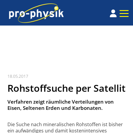
18.05.2017
Rohstoffsuche per Satellit
Verfahren zeigt räumliche Verteilungen von
Eisen, Seltenen Erden und Karbonaten.
Die Suche nach minera­lischen Rohstoffen ist bisher
ein aufwändiges und damit kosten­intensives