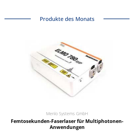
Produkte des Monats
Menlo Systems GmbH
Femtosekunden-Faserlaser für Multiphotonen-
Anwendungen