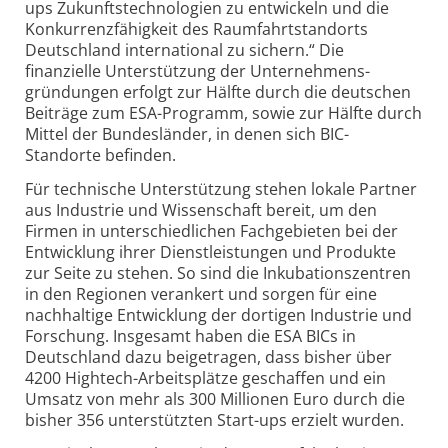
ups Zukunftstechnologien zu entwickeln und die
Konkurrenz­fähigkeit des Raumfahrt­standorts
Deutschland international zu sichern.“ Die
finanzielle Unterstützung der Unternehmens­
gründungen erfolgt zur Hälfte durch die deutschen
Beiträge zum ESA-Programm, sowie zur Hälfte durch
Mittel der Bundes­länder, in denen sich BIC-
Standorte befinden.
Für technische Unterstützung stehen lokale Partner
aus Industrie und Wissenschaft bereit, um den
Firmen in unterschiedlichen Fachgebieten bei der
Entwicklung ihrer Dienstleistungen und Produkte
zur Seite zu stehen. So sind die Inkubations­zentren
in den Regionen verankert und sorgen für eine
nachhaltige Entwicklung der dortigen Industrie und
Forschung. Insgesamt haben die ESA BICs in
Deutschland dazu beigetragen, dass bisher über
4200 Hightech-Arbeits­plätze geschaffen und ein
Umsatz von mehr als 300 Millionen Euro durch die
bisher 356 unterstützten Start-ups erzielt wurden.