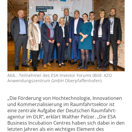
Abb.: Teilnehmer des ESA Investor Forums (Bild: AZO
Anwendungs­zentrum GmbH Ober­pfaffen­hofen)
„Die Förderung von Hoch­technologie, Innovationen
und Kommerzialisierung im Raumfahrt­sektor ist
eine zentrale Aufgabe der Deutschen Raumfahrt­
agentur im DLR“, erklärt Walther Pelzer. „Die ESA
Business Incubation Centres haben sich dabei in den
letzten Jahren als ein wichtiges Element des