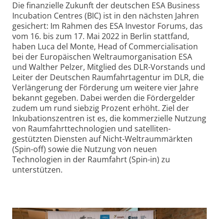
Die finanzielle Zukunft der deutschen ESA Business
Incubation Centres (BIC) ist in den nächsten Jahren
gesichert: Im Rahmen des ESA Investor Forums, das
vom 16. bis zum 17. Mai 2022 in Berlin stattfand,
haben Luca del Monte, Head of Commercialisation
bei der Europäischen Weltraum­organisation ESA
und Walther Pelzer, Mitglied des DLR-Vorstands und
Leiter der Deutschen Raumfahrt­agentur im DLR, die
Verlängerung der Förderung um weitere vier Jahre
bekannt gegeben. Dabei werden die Fördergelder
zudem um rund siebzig Prozent erhöht. Ziel der
Inkubations­zentren ist es, die kommerzielle Nutzung
von Raumfahrttechnologien und satelliten­
gestützten Diensten auf Nicht-Weltraummärkten
(Spin-off) sowie die Nutzung von neuen
Technologien in der Raumfahrt (Spin-in) zu
unterstützen.