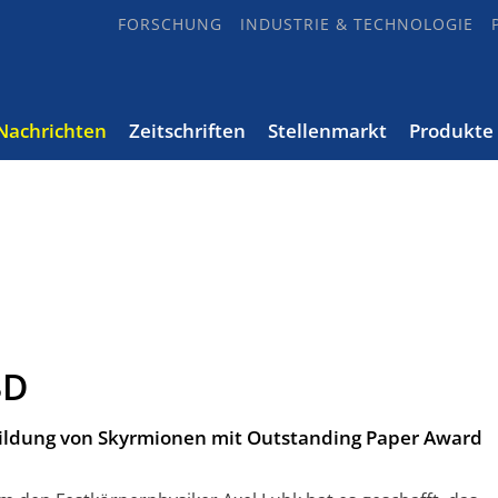
FORSCHUNG
INDUSTRIE & TECHNOLOGIE
Nachrichten
Zeitschriften
Stellenmarkt
Produkte
3D
bildung von Skyrmionen mit Outstanding Paper Award