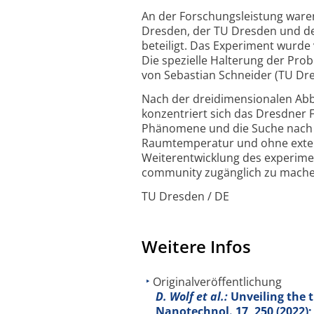
An der Forschungsleistung waren
Dresden, der TU Dresden und de
beteiligt. Das Experiment wurde
Die spezielle Halterung der Pro
von Sebastian Schneider (TU Dre
Nach der dreidimensionalen Abb
konzentriert sich das Dresdner
Phänomene und die Suche nach M
Raumtemperatur und ohne extern
Weiterentwicklung des experime
community zugänglich zu mache
TU Dresden / DE
Weitere Infos
Originalveröffentlichung
D. Wolf et al.:
Unveiling the 
Nanotechnol.
17
, 250 (2022)