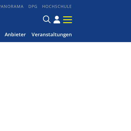
PANORAMA
DPG
HOCHSCHULE
Anbieter
Veranstaltungen