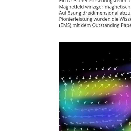
Ein Dresdner Forschungsteam um 
Magnetfeld winziger magnetisch
Auflösung dreidimensional abzub
Pionierleistung wurden die Wisse
(EMS) mit dem Outstanding Paper