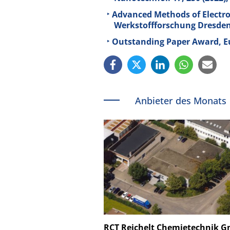
Advanced Methods of Electron
Werkstoffforschung Dresde
Outstanding Paper Award, E
Anbieter des Monats
Schäfter + Kirchhoff
RCT Reichelt Chemietechnik 