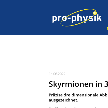
14.06.2022
Skyrmionen in 
Präzise dreidimensionale Ab
ausgezeichnet.