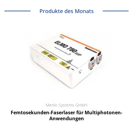
Produkte des Monats
Menlo Systems GmbH
Femtosekunden-Faserlaser für Multiphotonen-
Anwendungen