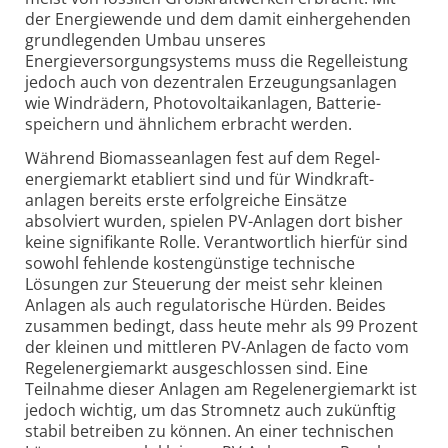
der Energiewende und dem damit einhergehenden
grundlegenden Umbau unseres
Energieversorgungsystems muss die Regelleistung
jedoch auch von dezentralen Erzeugungs­anlagen
wie Windrädern, Photovoltaik­anlagen, Batterie­
speichern und ähnlichem erbracht werden.
Während Biomasseanlagen fest auf dem Regel­
energiemarkt etabliert sind und für Windkraft­
anlagen bereits erste erfolgreiche Einsätze
absolviert wurden, spielen PV-Anlagen dort bisher
keine signi­fikante Rolle. Verantwortlich hierfür sind
sowohl fehlende kostengünstige technische
Lösungen zur Steuerung der meist sehr kleinen
Anlagen als auch regulatorische Hürden. Beides
zusammen bedingt, dass heute mehr als 99 Prozent
der kleinen und mittleren PV-Anlagen de facto vom
Regelenergie­markt ausge­schlossen sind. Eine
Teilnahme dieser Anlagen am Regel­energiemarkt ist
jedoch wichtig, um das Stromnetz auch zukünftig
stabil betreiben zu können. An einer technischen