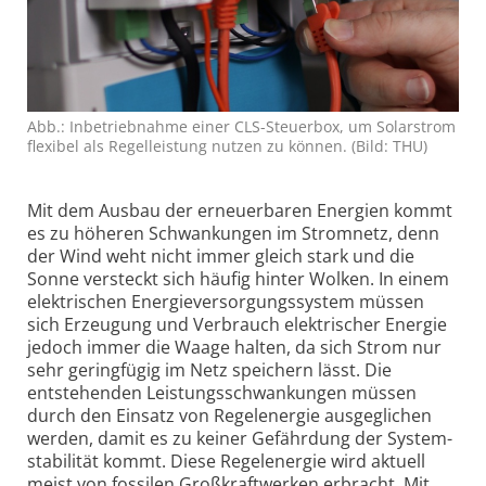
Abb.: Inbetrieb­nahme einer CLS-Steuerbox, um Solar­strom
flexibel als Regel­leistung nutzen zu können. (Bild: THU)
Mit dem Ausbau der erneuerbaren Energien kommt
es zu höheren Schwankungen im Stromnetz, denn
der Wind weht nicht immer gleich stark und die
Sonne versteckt sich häufig hinter Wolken. In einem
elektrischen Energie­versorgungssystem müssen
sich Erzeugung und Verbrauch elektrischer Energie
jedoch immer die Waage halten, da sich Strom nur
sehr geringfügig im Netz speichern lässt. Die
entstehenden Leistungs­schwankungen müssen
durch den Einsatz von Regelenergie ausgeglichen
werden, damit es zu keiner Gefährdung der System­
stabilität kommt. Diese Regelenergie wird aktuell
meist von fossilen Groß­kraftwerken erbracht. Mit