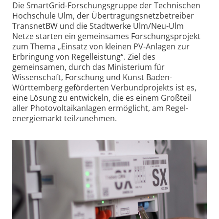
Die SmartGrid-Forschungsgruppe der Technischen
Hochschule Ulm, der Übertragungs­netzbetreiber
TransnetBW und die Stadtwerke Ulm/Neu-Ulm
Netze starten ein gemeinsames Forschungsprojekt
zum Thema „Einsatz von kleinen PV-Anlagen zur
Erbringung von Regel­leistung“. Ziel des
gemeinsamen, durch das Ministerium für
Wissenschaft, Forschung und Kunst Baden-
Württemberg geförderten Verbund­projekts ist es,
eine Lösung zu entwickeln, die es einem Großteil
aller Photovoltaik­anlagen ermöglicht, am Regel­
energiemarkt teilzunehmen.