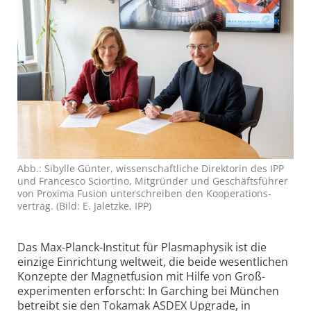
Abb.: Sibylle Günter, wissen­schaftliche Direktorin des IPP
und Francesco Sciortino, Mitgründer und Geschäfts­führer
von Proxima Fusion unterschreiben den Kooperations­
vertrag. (Bild: E. Jaletzke, IPP)
Das Max-Planck-Institut für Plasmaphysik ist die
einzige Einrichtung weltweit, die beide wesentlichen
Konzepte der Magnetfusion mit Hilfe von Groß­
experimenten erforscht: In Garching bei München
betreibt sie den Tokamak ASDEX Upgrade, in