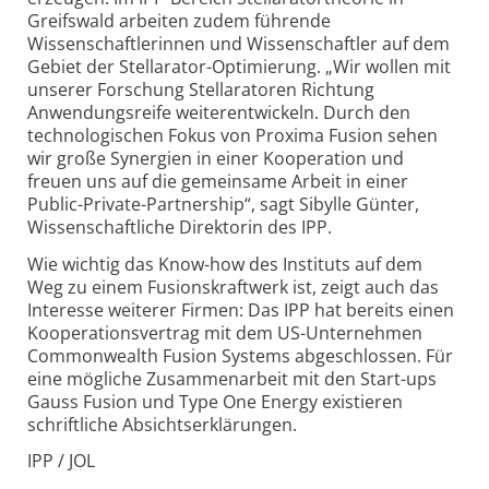
Greifswald arbeiten zudem führende
Wissenschaftlerinnen und Wissenschaftler auf dem
Gebiet der Stella­rator-Optimierung. „Wir wollen mit
unserer Forschung Stellaratoren Richtung
Anwendungs­reife weiterentwickeln. Durch den
techno­logischen Fokus von Proxima Fusion sehen
wir große Synergien in einer Kooperation und
freuen uns auf die gemeinsame Arbeit in einer
Public-Private-Partnership“, sagt Sibylle Günter,
Wissen­schaftliche Direktorin des IPP.
Wie wichtig das Know-how des Instituts auf dem
Weg zu einem Fusionskraftwerk ist, zeigt auch das
Interesse weiterer Firmen: Das IPP hat bereits einen
Kooperations­vertrag mit dem US-Unternehmen
Commonwealth Fusion Systems abgeschlossen. Für
eine mögliche Zusammen­arbeit mit den Start-ups
Gauss Fusion und Type One Energy existieren
schriftliche Absichts­erklärungen.
IPP / JOL