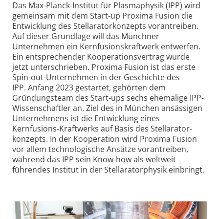
Das Max-Planck-Institut für Plasmaphysik (IPP) wird
gemeinsam mit dem Start-up Proxima Fusion die
Entwicklung des Stellarator­konzepts vorantreiben.
Auf dieser Grundlage will das Münchner
Unternehmen ein Kernfusions­kraftwerk entwerfen.
Ein entsprechender Kooperations­vertrag wurde
jetzt unterschrieben. Proxima Fusion ist das erste
Spin-out-Unternehmen in der Geschichte des
IPP. Anfang 2023 gestartet, gehörten dem
Gründungsteam des Start-ups sechs ehemalige IPP-
Wissen­schaftler an. Ziel des in München ansässigen
Unternehmens ist die Entwicklung eines
Kernfusions-Kraftwerks auf Basis des Stellarator­
konzepts. In der Kooperation wird Proxima Fusion
vor allem techno­logische Ansätze vorantreiben,
während das IPP sein Know-how als weltweit
führendes Institut in der Stellarator­physik einbringt.