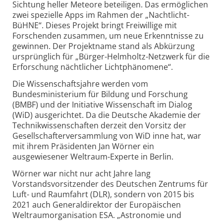
Sichtung heller Meteore beteiligen. Das ermöglichen
zwei spezielle Apps im Rahmen der „Nachtlicht-
BüHNE“. Dieses Projekt bringt Freiwillige mit
Forschenden zusammen, um neue Erkenntnisse zu
gewinnen. Der Projektname stand als Abkürzung
ursprünglich für „Bürger-Helmholtz-Netzwerk für die
Erforschung nächtlicher Lichtphänomene“.
Die Wissenschaftsjahre werden vom
Bundesministerium für Bildung und Forschung
(BMBF) und der Initiative Wissenschaft im Dialog
(WiD) ausgerichtet. Da die Deutsche Akademie der
Technikwissenschaften derzeit den Vorsitz der
Gesellschafterversammlung von WiD inne hat, war
mit ihrem Präsidenten Jan Wörner ein
ausgewiesener Weltraum-Experte in Berlin.
Wörner war nicht nur acht Jahre lang
Vorstandsvorsitzender des Deutschen Zentrums für
Luft- und Raumfahrt (DLR), sondern von 2015 bis
2021 auch Generaldirektor der Europäischen
Weltraumorganisation ESA. „Astronomie und