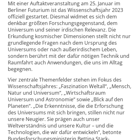
Mit einer Auftaktveranstaltung am 25. Januar im
Berliner Futurium ist das Wissenschaftsjahr 2023
offiziell gestartet. Diesmal widmet es sich dem
denkbar größten Forschungsgegenstand, dem
Universum und seiner irdischen Relevanz. Die
Erkundung kosmischer Dimensionen stellt nicht nur
grundlegende Fragen nach dem Ursprung des
Universums oder nach außerirdischem Leben,
sondern berührt mit der dafür nötigen Technik und
Raumfahrt auch Anwendungen, die uns im Alltag
begegnen.
Vier zentrale Themenfelder stehen im Fokus des
Wissenschaftsjahres: „Faszination Weltall“, „Mensch,
Natur und Universum“, „Wirtschaftsraum
Universum und Astronomie“ sowie „Blick auf den
Planeten“. „Die Erkenntnisse, die die Erforschung
des Universums mit sich bringen, stillen nicht nur
unsere Neugier. Sie prägen auch unser
Weltverständnis und unsere Kultur – und die
Technologien, die wir dafür entwickeln“, betonte
Bundesforschungsministerin Bettina Stark-