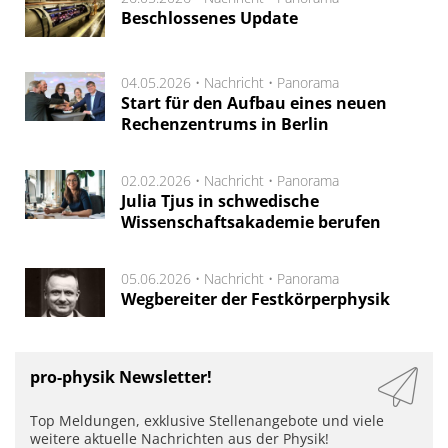
Beschlossenes Update
04.05.2026 •
Nachricht
•
Panorama
Start für den Aufbau eines neuen
Rechenzentrums in Berlin
02.02.2026 •
Nachricht
•
Panorama
Julia Tjus in schwedische
Wissenschaftsakademie berufen
05.06.2026 •
Nachricht
•
Panorama
Wegbereiter der Festkörperphysik
pro-physik Newsletter!
Top Meldungen, exklusive Stellenangebote und viele
weitere aktuelle Nachrichten aus der Physik!