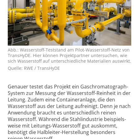
Abb.: Wasserstoff-Teststand am Pilot-Wasserstoff-Netz von
TransHyDE. Hier können Projektpartner untersuchen, wie
sich Wasserstoff auf unterschiedliche Materialien auswirkt.
Quelle: RWE / TransHyDE
Genauer testet das Projekt ein Gas­chromatograph-
System zur Messung der Wasserstoff-Reinheit in der
Leitung. Zudem eine Container­anlage, die den
Wasserstoff aus der Leitung aufreinigt. Denn je nach
Anwendung braucht es unterschiedlich reinen
Wasserstoff. Während die Stahl­industrie beispiels­
weise mit Leitungs-Wasserstoff gut auskommt,
benötigt die Halbleiter-Herstellung besonders
reinen Wasserstoff.