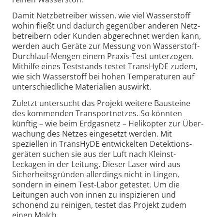
Damit Netzbetreiber wissen, wie viel Wasserstoff
wohin fließt und dadurch gegenüber anderen Netz­
betreibern oder Kunden abgerechnet werden kann,
werden auch Geräte zur Messung von Wasser­stoff-
Durchlauf-Mengen einem Praxis-Test unterzogen.
Mithilfe eines Teststands testet TransHyDE zudem,
wie sich Wasserstoff bei hohen Temperaturen auf
unter­schiedliche Materialien auswirkt.
Zuletzt untersucht das Projekt weitere Bausteine
des kommenden Transport­netzes. So könnten
künftig – wie beim Erdgasnetz – Helikopter zur Über­
wachung des Netzes eingesetzt werden. Mit
speziellen in TransHyDE entwickelten Detektions­
geräten suchen sie aus der Luft nach Kleinst-
Leckagen in der Leitung. Dieser Laser wird aus
Sicherheitsgründen allerdings nicht in Lingen,
sondern in einem Test-Labor getestet. Um die
Leitungen auch von innen zu inspizieren und
schonend zu reinigen, testet das Projekt zudem
einen Molch.