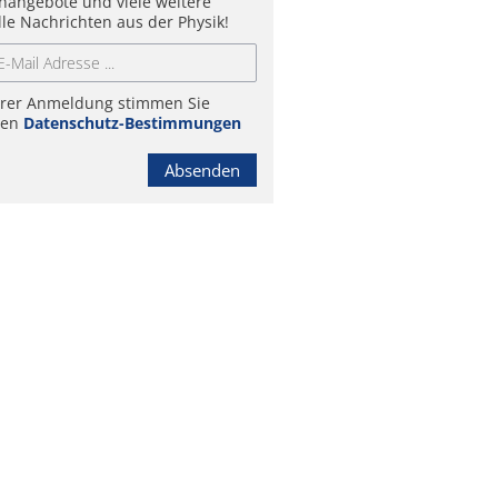
enangebote und viele weitere
lle Nachrichten aus der Physik!
hrer Anmeldung stimmen Sie
ren
Datenschutz-Bestimmungen
Absenden