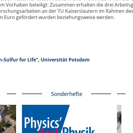
am Vorhaben beteiligt. Zusammen erhalten die drei Arbeits
orschungs­arbeiten an der TU Kaiserslautern im Rahmen de
nen Euro gefördert wurden beziehungsweise werden.
ulfur for Life“, Universität Potsdam
Sonderhefte