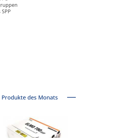
­gruppen
s SPP
Produkte des Monats