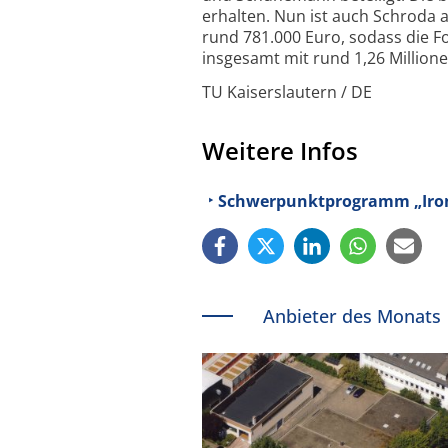
erhalten. Nun ist auch Schroda 
rund 781.000 Euro, sodass die F
insgesamt mit rund 1,26 Millio
TU Kaiserslautern / DE
Weitere Infos
Schwerpunktprogramm „Iron-S
Anbieter des Monats