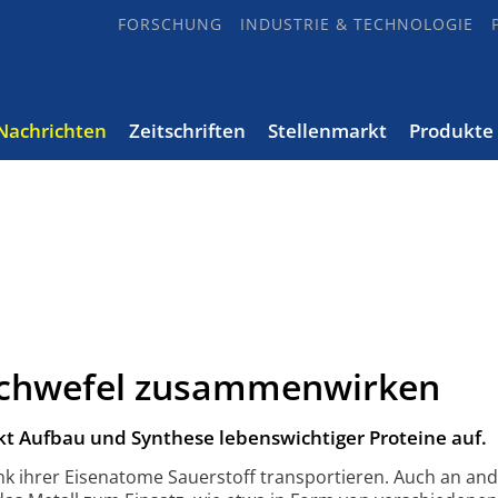
FORSCHUNG
INDUSTRIE & TECHNOLOGIE
Nachrichten
Zeitschriften
Stellenmarkt
Produkte
Schwefel zusammenwirken
kt Aufbau und Synthese lebenswichtiger Proteine auf.
k ihrer Eisenatome Sauerstoff transportieren. Auch an an