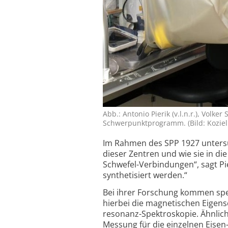
Abb.: Antonio Pierik (v.l.n.r.), Vo
Schwer­punkt­programm. (Bild: Koziel
Im Rahmen des SPP 1927 unters
dieser Zentren und wie sie in di
Schwefel-Verbindungen“, sagt Pie
synthetisiert werden.“
Bei ihrer Forschung kommen spe
hierbei die magnetischen Eigensc
resonanz-Spektroskopie. Ähnlich 
Messung für die einzelnen Eisen