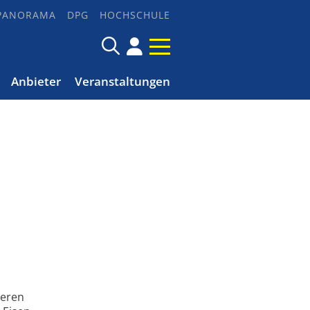
PANORAMA
DPG
HOCHSCHULE
Anbieter
Veranstaltungen
deren