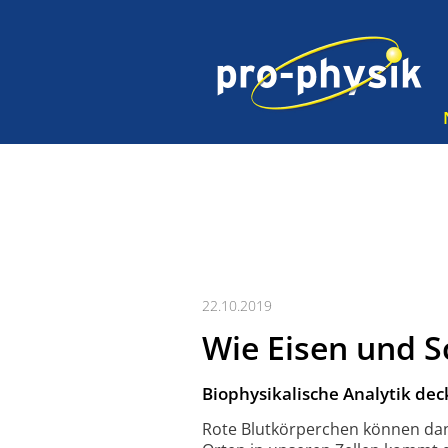
22.10.2019
Wie Eisen und 
Biophysikalische Analytik dec
Rote Blutkörperchen können dan