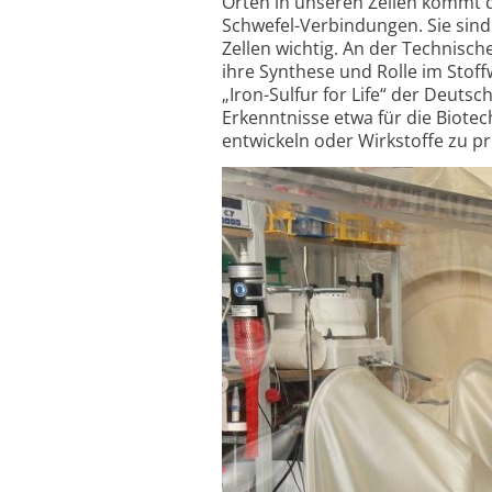
Orten in unseren Zellen kommt d
Schwefel-Verbindungen. Sie sin
Zellen wichtig. An der Technisc
ihre Synthese und Rolle im Sto
„Iron-Sulfur for Life“ der Deuts
Erkenntnisse etwa für die Biote
entwickeln oder Wirkstoffe zu p