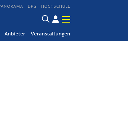
PANORAMA
DPG
HOCHSCHULE
Anbieter
Veranstaltungen