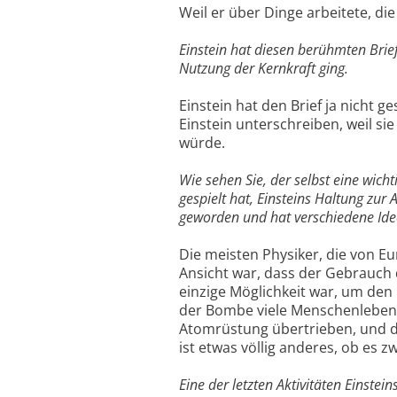
Weil er über Dinge arbeitete, die
Einstein hat diesen berühmten Brie
Nutzung der Kernkraft ging.
Einstein hat den Brief ja nicht 
Einstein unterschreiben, weil s
würde.
Wie sehen Sie, der selbst eine wic
gespielt hat, Einsteins Haltung zu
geworden und hat verschiedene Idee
Die meisten Physiker, die von Eu
Ansicht war, dass der Gebrauch 
einzige Möglichkeit war, um den
der Bombe viele Menschenleben 
Atomrüstung übertrieben, und da
ist etwas völlig anderes, ob es
Eine der letzten Aktivitäten Einste