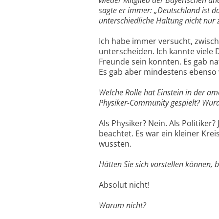
sagte er immer: „Deutschland ist d
unterschiedliche Haltung nicht nur
Ich habe immer versucht, zwisc
unterscheiden. Ich kannte viele 
Freunde sein konnten. Es gab na
Es gab aber mindestens ebenso v
Welche Rolle hat Einstein in der am
Physiker-Community gespielt? Wurd
Als Physiker? Nein. Als Politiker
beachtet. Es war ein kleiner Kre
wussten.
Hätten Sie sich vorstellen können, b
Absolut nicht!
Warum nicht?