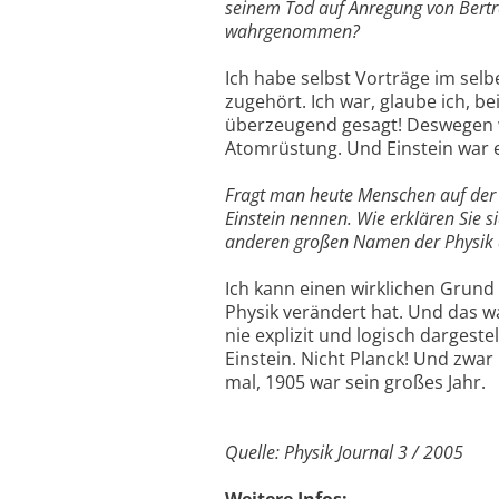
seinem Tod auf Anregung von Bertra
wahrgenommen?
Ich habe selbst Vorträge im selb
zugehört. Ich war, glaube ich, b
überzeugend gesagt! Deswegen w
Atomrüstung. Und Einstein war
Fragt man heute Menschen auf der 
Einstein nennen. Wie erklären Sie 
anderen großen Namen der Physik d
Ich kann einen wirklichen Grund
Physik verändert hat. Und das wa
nie explizit und logisch dargeste
Einstein. Nicht Planck! Und zwa
mal, 1905 war sein großes Jahr.
Quelle: Physik Journal 3 / 2005
Weitere Infos: