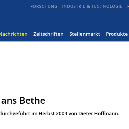
FORSCHUNG
INDUSTRIE & TECHNOLOGIE
Nachrichten
Zeitschriften
Stellenmarkt
Produkte
ans Bethe
 durchgeführt im Herbst 2004 von Dieter Hoffmann.