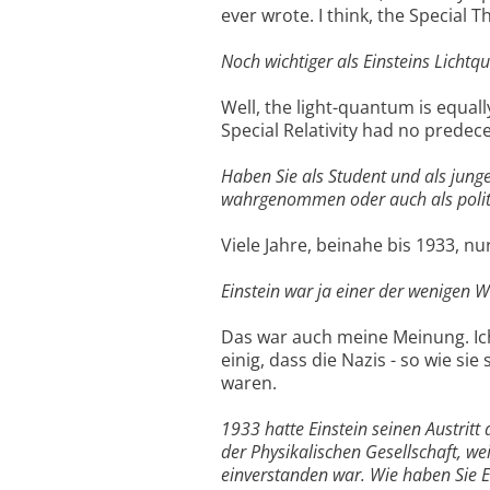
ever wrote. I think, the Special 
Noch wichtiger als Einsteins Licht
Well, the light-quantum is equal
Special Relativity had no predec
Haben Sie als Student und als junge
wahrgenommen oder auch als poli
Viele Jahre, beinahe bis 1933, nu
Einstein war ja einer der wenigen W
Das war auch meine Meinung. Ich 
einig, dass die Nazis - so wie 
waren.
1933 hatte Einstein seinen Austritt
der Physikalischen Gesellschaft, we
einverstanden war. Wie haben Sie 