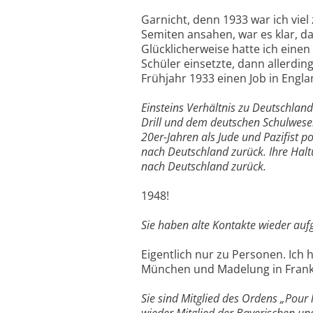
Garnicht, denn 1933 war ich viel 
Semiten ansahen, war es klar, da
Glücklicherweise hatte ich einen
Schüler einsetzte, dann allerdin
Frühjahr 1933 einen Job in Engla
Einsteins Verhältnis zu Deutschland
Drill und dem deutschen Schulwese
20er-Jahren als Jude und Pazifist po
nach Deutschland zurück. Ihre Halt
nach Deutschland zurück.
1948!
Sie haben alte Kontakte wieder auf
Eigentlich nur zu Personen. Ich
München und Madelung in Frank
Sie sind Mitglied des Ordens „Pour
wieder Mitglied der Bayerischen un