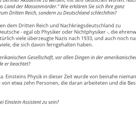
as Land der Massenmörder.“ Wie erklären Sie sich Ihre ganz
 zum Dritten Reich, sondern zu Deutschland schlechthin?
hen dem Dritten Reich und Nachkriegsdeutschland zu
Deutsche - egal ob Physiker oder Nichtphysiker -, die ehren
türlich viele überzeugte Nazis nach 1933, und auch noch na
iele, die sich davon ferngehalten haben.
erikanischen Gesellschaft, vor allen Dingen in der amerikanische
e er beachtet?
? Ja. Einsteins Physik in dieser Zeit wurde von beinahe niem
is von etwa zehn Personen, die daran arbeiteten und die Be
ei Einstein Assistent zu sein?