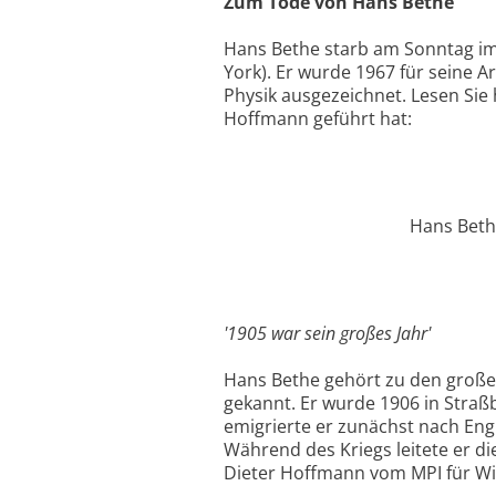
Zum Tode von Hans Bethe
Hans Bethe starb am Sonntag im 
York). Er wurde 1967 für seine 
Physik ausgezeichnet. Lesen Sie 
Hoffmann geführt hat:
Hans Bethe
'1905 war sein großes Jahr'
Hans Bethe gehört zu den großen
gekannt. Er wurde 1906 in Straß
emigrierte er zunächst nach Engl
Während des Kriegs leitete er di
Dieter Hoffmann vom MPI für Wiss