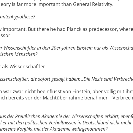
Theory is far more important than General Relativity.
quantenhypothese?
ly important. But there he had Planck as predecessor, wher
essor.
r Wissenschaftler in den 20er-Jahren Einstein nur als Wissenscha
tischen Menschen?
r als Wissenschaftler.
issenschaftler, die sofort gesagt haben: „Die Nazis sind Verbrech
war zwar nicht beeinflusst von Einstein, aber völlig mit ih
sie sich bereits vor der Machtübernahme benahmen - Verbrec
 aus der Preußischen Akademie der Wissenschaften erklärt, ebenf
il er mit den politischen Verhältnissen in Deutschland nicht mehr
Einsteins Konflikt mit der Akademie wahrgenommen?