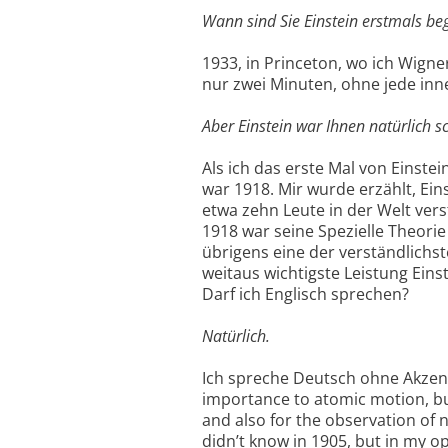
Wann sind Sie Einstein erstmals be
1933, in Princeton, wo ich Wigne
nur zwei Minuten, ohne jede inn
Aber Einstein war Ihnen natürlich s
Als ich das erste Mal von Einstei
war 1918. Mir wurde erzählt, Ein
etwa zehn Leute in der Welt vers
1918 war seine Spezielle Theorie 
übrigens eine der verständlichste
weitaus wichtigste Leistung Einst
Darf ich Englisch sprechen?
Natürlich.
Ich spreche Deutsch ohne Akzent,
importance to atomic motion, but
and also for the observation of n
didn’t know in 1905, but in my o