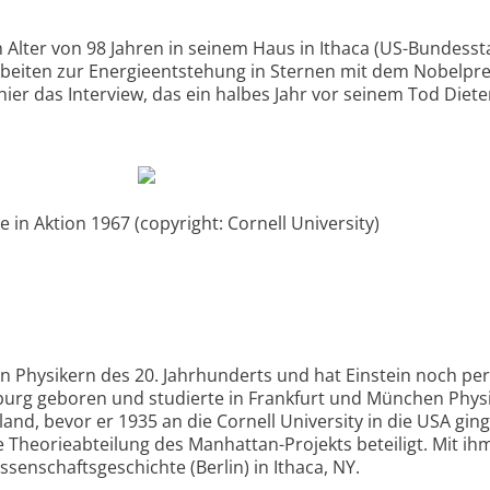
Alter von 98 Jahren in seinem Haus in Ithaca (US-Bundess
Arbeiten zur Energieentstehung in Sternen mit dem Nobelpre
hier das Interview, das ein halbes Jahr vor seinem Tod Diete
 in Aktion 1967 (copyright: Cornell University)
 Physikern des 20. Jahrhunderts und hat Einstein noch per
burg geboren und studierte in Frankfurt und München Physi
and, bevor er 1935 an die Cornell University in die USA ging
e Theorieabteilung des Manhattan-Projekts beteiligt. Mit ih
enschaftsgeschichte (Berlin) in Ithaca, NY.