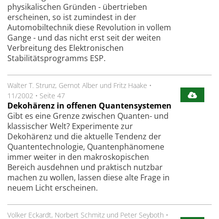
physikalischen Gründen - übertrieben
erscheinen, so ist zumindest in der
Automobiltechnik diese Revolution in vollem
Gange - und das nicht erst seit der weiten
Verbreitung des Elektronischen
Stabilitätsprogramms ESP.
Walter T. Strunz, Gernot Alber und Fritz Haake
•
11/2002
•
Seite 47
Dekohärenz in offenen Quantensystemen
Gibt es eine Grenze zwischen Quanten- und
klassischer Welt? Experimente zur
Dekohärenz und die aktuelle Tendenz der
Quantentechnologie, Quantenphänomene
immer weiter in den makroskopischen
Bereich ausdehnen und praktisch nutzbar
machen zu wollen, lassen diese alte Frage in
neuem Licht erscheinen.
Volker Eckardt, Norbert Schmitz und Peter Seyboth
•