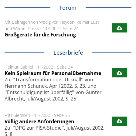
Forum
Mit Beiträgen von Wedig von Heyden, Reimar Lüst
und Werner Press
•
11/2002
•
Seite 24
Großgeräte für die Forschung
Leserbriefe
Helmut Gabriel
•
11/2002
•
Seite 34
Kein Spielraum für Personalübernahme
Zu: ''Transformation oder Urknall'' von
Hermann Schunck, April 2002, S. 23, und
''Entschuldigung ist überfällig'' von Günter
Albrecht, Juli/August 2002, S. 25
Fritz Siemsen
•
11/2002
•
Seite 35
Völlig andere Anforderungen
Zu: ''DPG zur PISA-Studie'', Juli/August 2002,
S. 8