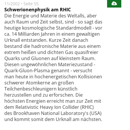
11/2002
•
Seite 55
Schwerionenphysik am RHIC
Die Energie und Materie des Weltalls, aber
auch Raum und Zeit selbst, sind - so sagt das
heutige kosmologische Standardmodell - vor
ca. 14 Milliarden Jahren in einem gewaltigen
Urknall entstanden. Kurze Zeit danach
bestand die hadronische Materie aus einem
extrem heißen und dichten Gas quasifreier
Quarks und Gluonen auf kleinstem Raum.
Diesen ungewöhnlichen Materiezustand -
Quark-Gluon-Plasma genannt - versucht
man heute in hochenergetischen Kollisionen
schwerer Atomkerne an großen
Teilchenbeschleunigern künstlich
herzustellen und zu erforschen. Die
höchsten Energien erreicht man zur Zeit mit
dem Relativistic Heavy Ion Collider (RHIC)
des Brookhaven National Laboratory's (USA)
und kommt somit dem Urknall am nächsten.