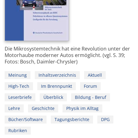
Die Mikrosystemtechnik hat eine Revolution unter der
Motorhaube moderner Autos ermöglicht. (vgl. S. 39;
Fotos: Bosch, Daimler-Chrysler)
Meinung
Inhaltsverzeichnis
Aktuell
High-Tech
Im Brennpunkt
Forum
Leserbriefe
Überblick
Bildung - Beruf
Lehre
Geschichte
Physik im Alltag
Bücher/Software
Tagungsberichte
DPG
Rubriken