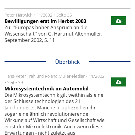
Peter Härtwich
•
11/2002
•
Seite 35
Bewilligungen erst im Herbst 2003
Zu: ''Europas hoher Anspruch an die
Wissenschaft'' von G. Hartmut Altenmüller,
September 2002, S. 11
Überblick
Hans-Peter Trah und Roland Müller-Fiedler
•
11/2002
•
Seite 39
Mikrosystemtechnik im Automobil
Die Mikrosystemtechnik gilt weithin als eine
der Schlüsseltechnologien des 21.
Jahrhunderts. Manche prophezeihen ihr
sogar eine ähnlich revolutionierende
Wirkung auf Wirtschaft und Gesellschaft wie
einst der Mikroelektronik. Auch wenn diese
Erwartungen - nicht zuletzt aus