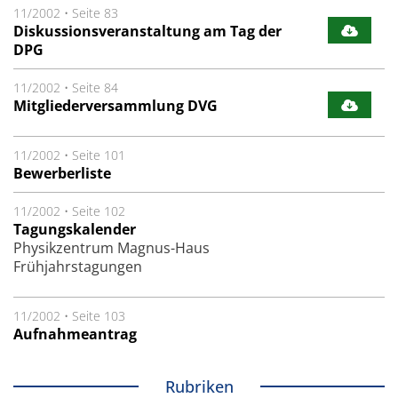
11/2002
•
Seite 83
Diskussionsveranstaltung am Tag der
DPG
11/2002
•
Seite 84
Mitgliederversammlung DVG
11/2002
•
Seite 101
Bewerberliste
11/2002
•
Seite 102
Tagungskalender
Physikzentrum Magnus-Haus
Frühjahrstagungen
11/2002
•
Seite 103
Aufnahmeantrag
Rubriken