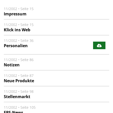
11/2002
•
Seite 15
Impressum
11/2002
•
Seite 15
Klick ins Web
11/2002
•
Seite 36
Personalien
11/2002
•
Seite 86
Notizen
11/2002
•
Seite 87
Neue Produkte
11/2002
•
Seite 98
Stellenmarkt
11/2002
•
Seite 105
EPS-News