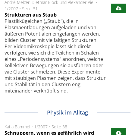
André Melzer, Dietmar Block und Alexander Piel
•
1/2007
•
Seite 31
Strukturen aus Staub
Plastikkügelchen („Staub"), die in
Plasmaentladungen aufgeladen und von
äußeren Potentialen eingefangen werden,
bilden Cluster mit vielfältigen Strukturen.
Per Videomikroskopie lässt sich direkt
verfolgen, wie sich die Teilchen in Schalen
eines „Periodensystems" anordnen, welche
kollektiven Bewegungen sie ausführen oder
wie Cluster schmelzen. Diese Experimente
mit staubigen Plasmen zeigen, dass Struktur
und Stabilität in den Clustern eng
miteinander verknüpft sind.
Physik im Alltag
Katja Bammel
•
1/2007
•
Seite 38
Schnuppern, wenn es gefährlich wird