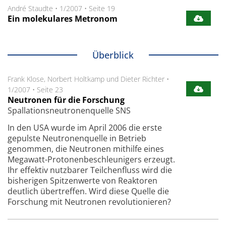
André Staudte
•
1/2007
•
Seite 19
Ein molekulares Metronom
Überblick
Frank Klose, Norbert Holtkamp und Dieter Richter
•
1/2007
•
Seite 23
Neutronen für die Forschung
Spallationsneutronenquelle SNS
In den USA wurde im April 2006 die erste
gepulste Neutronenquelle in Betrieb
genommen, die Neutronen mithilfe eines
Megawatt-Protonenbeschleunigers erzeugt.
Ihr effektiv nutzbarer Teilchenfluss wird die
bisherigen Spitzenwerte von Reaktoren
deutlich übertreffen. Wird diese Quelle die
Forschung mit Neutronen revolutionieren?