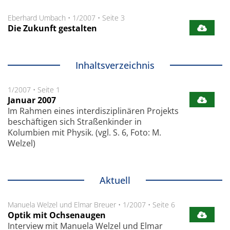
Eberhard Umbach
•
1/2007
•
Seite 3
Die Zukunft gestalten
Inhaltsverzeichnis
1/2007
•
Seite 1
Januar 2007
Im Rahmen eines interdisziplinären Projekts
beschäftigen sich Straßenkinder in
Kolumbien mit Physik. (vgl. S. 6, Foto: M.
Welzel)
Aktuell
Manuela Welzel und Elmar Breuer
•
1/2007
•
Seite 6
Optik mit Ochsenaugen
Interview mit Manuela Welzel und Elmar