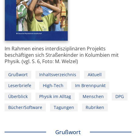
Im Rahmen eines interdisziplinären Projekts
beschäftigen sich Straßenkinder in Kolumbien mit
Physik. (vgl. S. 6, Foto: M. Welzel)
Grußwort
Inhaltsverzeichnis
Aktuell
Leserbriefe
High-Tech
Im Brennpunkt
Überblick
Physik im Alltag
Menschen
DPG
Bücher/Software
Tagungen
Rubriken
Grußwort