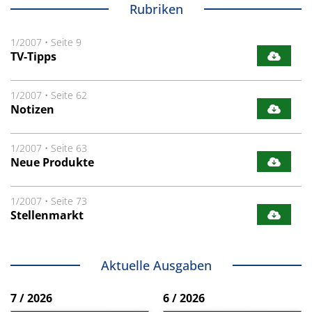
Rubriken
1/2007
•
Seite 9
TV-Tipps
1/2007
•
Seite 62
Notizen
1/2007
•
Seite 63
Neue Produkte
1/2007
•
Seite 73
Stellenmarkt
Aktuelle Ausgaben
7 / 2026
6 / 2026